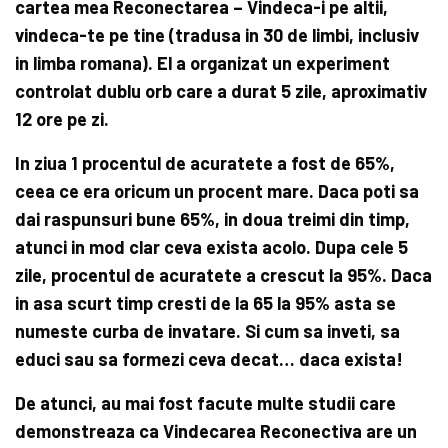
cartea mea Reconectarea – Vindeca-i pe altii,
vindeca-te pe tine (tradusa in 30 de limbi, inclusiv
in limba romana). El a organizat un experiment
controlat dublu orb care a durat 5 zile, aproximativ
12 ore pe zi.
In ziua 1 procentul de acuratete a fost de 65%,
ceea ce era oricum un procent mare. Daca poti sa
dai raspunsuri bune 65%, in doua treimi din timp,
atunci in mod clar ceva exista acolo. Dupa cele 5
zile, procentul de acuratete a crescut la 95%.
Daca
in asa scurt timp cresti de la 65 la 95% asta se
numeste curba de invatare. Si cum sa inveti, sa
educi sau sa formezi ceva decat… daca exista!
De atunci, au mai fost facute multe studii care
demonstreaza ca
Vindecarea Reconectiva are un