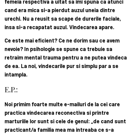
femeia respectiva a uitat sa imi spuna ca atunci
cand era mica si-a pierdut auzul uneia dintre
urechi. Nu a reusit sa scape de durerile faciale,
insa si-a recapatat auzul. Vindecarea apare.
Ce este mai eficient? Ce ne dorim sau ce avem
nevoie? In psihologie se spune ca trebuie sa
retraim mental trauma pentru a ne putea vindeca
de ea. La noi, vindecarile pur si simplu par a se
intampla.
E.P.:
Noi primim foarte multe e-mailuri de la cei care
practica vindecarea reconectiva si printre
marturiile lor sunt si cele de genul: „de cand sunt
practicant/a familia mea ma intreaba ce s-a