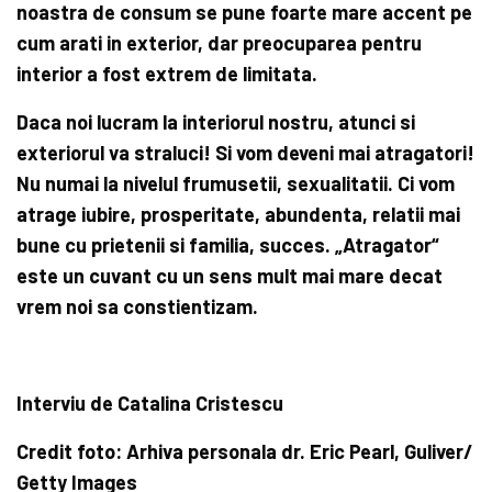
noastra de consum se pune foarte mare accent pe
cum arati in exterior, dar preocuparea pentru
interior a fost extrem de limitata.
D
aca noi lucram la interiorul nostru, atunci si
exteriorul va straluci! Si vom deveni mai atragatori!
Nu numai la nivelul frumusetii, sexualitatii. Ci vom
atrage iubire, prosperitate, abundenta, relatii mai
bune cu prietenii si familia, succes. „Atragator“
este un cuvant cu un sens mult mai mare decat
vrem noi sa constientizam.
Interviu de Catalina Cristescu
Credit foto: Arhiva personala dr. Eric Pearl, Guliver/
Getty Images