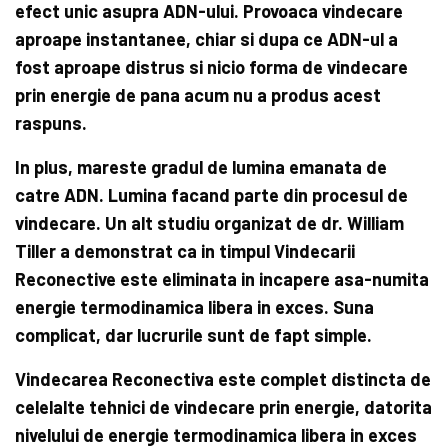
efect unic asupra ADN-ului. Provoaca vindecare
aproape instantanee, chiar si dupa ce ADN-ul a
fost aproape distrus si nicio forma de vindecare
prin energie de pana acum nu a produs acest
raspuns.
In plus,
mareste gradul de lumina emanata de
catre ADN.
Lumina facand parte din procesul de
vindecare.
Un alt studiu organizat de dr. William
Tiller a demonstrat ca in timpul Vindecarii
Reconective este eliminata in incapere asa-numita
energie termodinamica libera in exces
. Suna
complicat, dar lucrurile sunt de fapt simple.
Vindecarea Reconectiva este complet distincta de
celelalte tehnici de vindecare prin energie, datorita
nivelului de energie termodinamica libera in exces