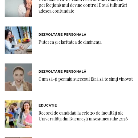
perfecționismul devine control Două tulburări
adesea confundate
DEZVOLTARE PERSONALĂ
Puterea și claritatea de dimineață
DEZVOLTARE PERSONALĂ
Cum să-ți permiți succesul fără să te simți vinovat
EDUCAŢIE
Record de candidați la cele 20 de facultăți ale
Universității din București în sesiunea iulie 2026