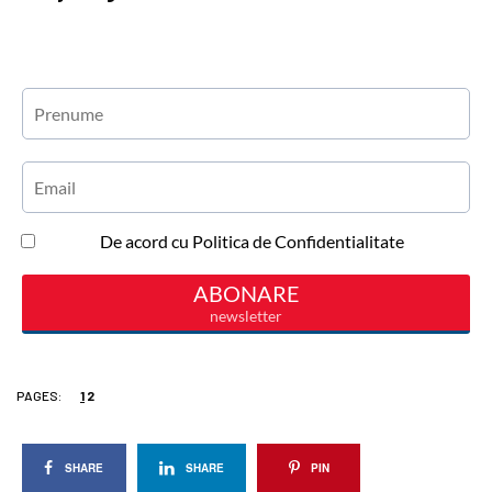
PAGES:
1
2
SHARE
SHARE
PIN