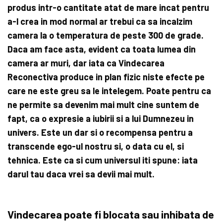
produs intr-o cantitate atat de mare incat pentru
a-l crea in mod normal ar trebui ca sa incalzim
camera la o temperatura de peste 300 de grade.
Daca am face asta, evident ca toata lumea din
camera ar muri, dar iata ca Vindecarea
Reconectiva produce in plan fizic niste efecte pe
care ne este greu sa le intelegem
. Poate pentru ca
ne permite sa devenim mai mult cine suntem de
fapt, ca o expresie a iubirii si a lui Dumnezeu in
univers. Este un dar si o recompensa pentru a
transcende ego-ul nostru si, o data cu el, si
tehnica. Este ca si cum universul iti spune: iata
darul tau daca vrei sa devii mai mult.
Vindecarea poate fi blocata sau inhibata de