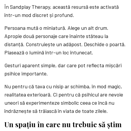
În Sandplay Therapy, această resursă este activată
într-un mod discret și profund.
Persoana mută o miniatură. Alege un alt drum.
Apropie două personaje care înainte stăteau la
distanță. Construiește un adăpost. Deschide o poartă.
Plasează o lumină într-un loc întunecat.
Gesturi aparent simple, dar care pot reflecta mișcări
psihice importante.
Nu pentru că tava cu nisip ar schimba, în mod magic,
realitatea exterioară. Ci pentru că psihicul are nevoie
uneori să experimenteze simbolic ceea ce încă nu
îndrăznește să trăiască în viata de toate zilele.
Un spațiu în care nu trebuie să știm