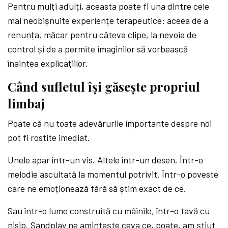
Pentru mulți adulți, aceasta poate fi una dintre cele
mai neobișnuite experiențe terapeutice: aceea de a
renunța, măcar pentru câteva clipe, la nevoia de
control și de a permite imaginilor să vorbească
înaintea explicațiilor.
Când sufletul își găsește propriul
limbaj
Poate că nu toate adevărurile importante despre noi
pot fi rostite imediat.
Unele apar într-un vis. Altele într-un desen. Într-o
melodie ascultată la momentul potrivit. Într-o poveste
care ne emoționează fără să știm exact de ce.
Sau într-o lume construită cu mâinile, într-o tavă cu
nisip. Sandplay ne amintește ceva ce, poate, am știut