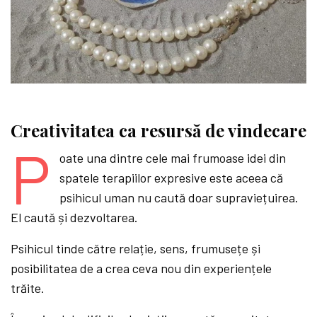
Creativitatea ca resursă de vindecare
P
oate una dintre cele mai frumoase idei din
spatele terapiilor expresive este aceea că
psihicul uman nu caută doar supraviețuirea.
El caută și dezvoltarea.
Psihicul tinde către relație, sens, frumusețe și
posibilitatea de a crea ceva nou din experiențele
trăite.