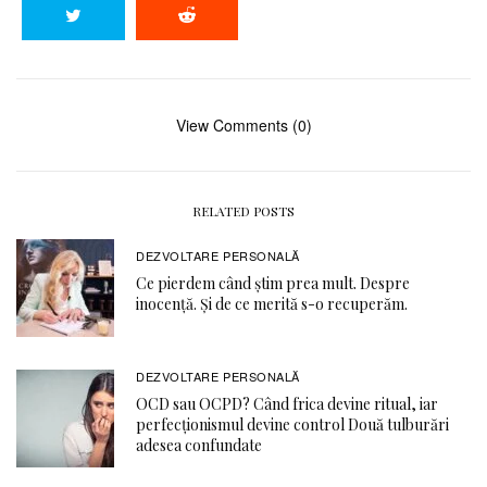
View Comments (0)
RELATED POSTS
DEZVOLTARE PERSONALĂ
Ce pierdem când știm prea mult. Despre
inocență. Și de ce merită s-o recuperăm.
DEZVOLTARE PERSONALĂ
OCD sau OCPD? Când frica devine ritual, iar
perfecționismul devine control Două tulburări
adesea confundate