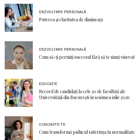
DEZVOLTARE PERSONALĂ
Puterea și claritatea de dimineață
DEZVOLTARE PERSONALĂ
Cum să-ți permiți succesul fără să te simți vinovat
EDUCAŢIE
Record de candidați la cele 20 de facultăți ale
Universității din București în sesiunea iulie 2026
CUNOASTE-TE
Cum transformă psihicul suferința în normalitate