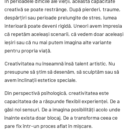
În perioadele dificile ale vieții, această capacitate
creativă se poate restrânge. După pierderi, traume,
despărțiri sau perioade prelungite de stres, lumea
interioară poate deveni rigidă. Uneori avem impresia
că repetăm aceleași scenarii, că vedem doar aceleași
ieșiri sau că nu mai putem imagina alte variante
pentru propria viață.
Creativitatea nu înseamnă însă talent artistic. Nu
presupune să știm să desenăm, să sculptăm sau să
avem înclinații estetice speciale.
Din perspectivă psihologică, creativitatea este
capacitatea de a răspunde flexibil experienței. De a
găsi noi sensuri. De a imagina posibilități acolo unde
înainte exista doar blocaj. De a transforma ceea ce
pare fix într-un proces aflat în mișcare.