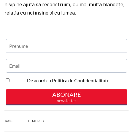
nisip ne ajută să reconstruim, cu mai multă blândețe,
relația cu noi înșine si cu lumea.
TAGS
FEATURED