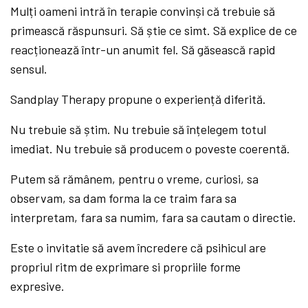
Mulți oameni intră în terapie convinși că trebuie să
primească răspunsuri. Să știe ce simt. Să explice de ce
reacționează într-un anumit fel. Să găsească rapid
sensul.
Sandplay Therapy propune o experiență diferită.
Nu trebuie să știm. Nu trebuie să înțelegem totul
imediat. Nu trebuie să producem o poveste coerentă.
Putem să rămânem, pentru o vreme, curiosi, sa
observam, sa dam forma la ce traim fara sa
interpretam, fara sa numim, fara sa cautam o directie.
Este o invitatie să avem încredere că psihicul are
propriul ritm de exprimare si propriile forme
expresive.