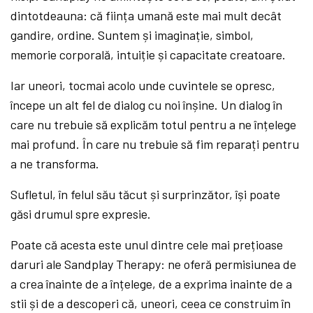
dintotdeauna: că ființa umană este mai mult decât
gandire, ordine. Suntem și imaginație, simbol,
memorie corporală, intuiție și capacitate creatoare.
Iar uneori, tocmai acolo unde cuvintele se opresc,
începe un alt fel de dialog cu noi înșine. Un dialog în
care nu trebuie să explicăm totul pentru a ne înțelege
mai profund. În care nu trebuie să fim reparați pentru
a ne transforma.
Sufletul, în felul său tăcut și surprinzător, își poate
găsi drumul spre expresie.
Poate că acesta este unul dintre cele mai prețioase
daruri ale Sandplay Therapy: ne oferă permisiunea de
a crea înainte de a înțelege, de a exprima inainte de a
stii și de a descoperi că, uneori, ceea ce construim în