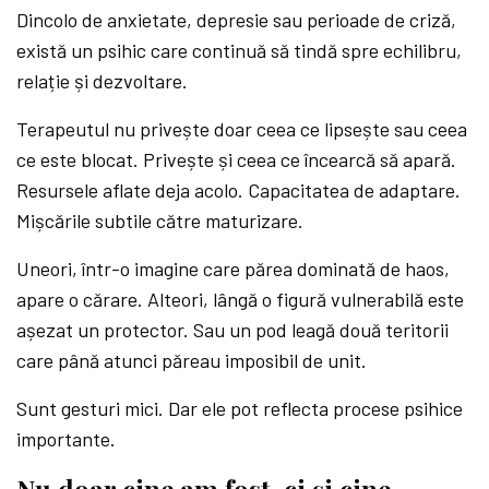
Dincolo de anxietate, depresie sau perioade de criză,
există un psihic care continuă să tindă spre echilibru,
relație și dezvoltare.
Terapeutul nu privește doar ceea ce lipsește sau ceea
ce este blocat. Privește și ceea ce încearcă să apară.
Resursele aflate deja acolo. Capacitatea de adaptare.
Mișcările subtile către maturizare.
Uneori, într-o imagine care părea dominată de haos,
apare o cărare. Alteori, lângă o figură vulnerabilă este
așezat un protector. Sau un pod leagă două teritorii
care până atunci păreau imposibil de unit.
Sunt gesturi mici. Dar ele pot reflecta procese psihice
importante.