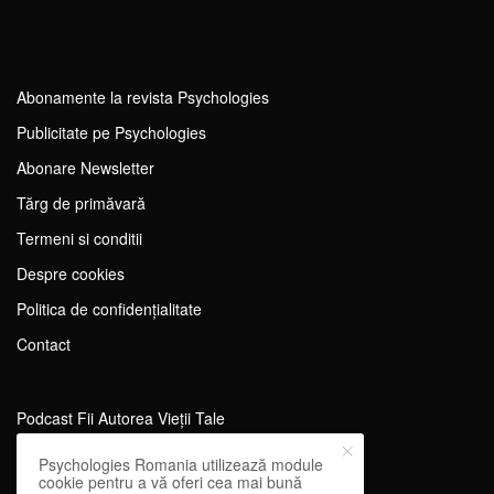
Abonamente la revista Psychologies
Publicitate pe Psychologies
Abonare Newsletter
Tărg de primăvară
Termeni si conditii
Despre cookies
Politica de confidențialitate
Contact
Podcast Fii Autorea Vieții Tale
Evenimente Fii Autoarea Vieții Tale!
Psychologies Romania utilizează module
cookie pentru a vă oferi cea mai bună
SportEdu