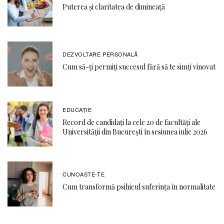
Puterea și claritatea de dimineață
DEZVOLTARE PERSONALĂ
Cum să-ți permiți succesul fără să te simți vinovat
EDUCAŢIE
Record de candidați la cele 20 de facultăți ale
Universității din București în sesiunea iulie 2026
CUNOASTE-TE
Cum transformă psihicul suferința în normalitate