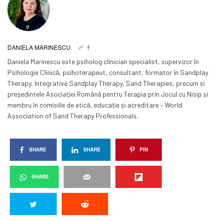
DANIELA MARINESCU
Daniela Marinescu este psiholog clinician specialist, supervizor în
Psihologie Clinică, psihoterapeut, consultant, formator în Sandplay
Therapy, Integrative Sandplay Therapy, Sand Therapies, precum și
preşedintele Asociaţiei Română pentru Terapia prin Jocul cu Nisip și
membru în comisiile de etică, educație și acreditare – World
Association of Sand Therapy Professionals.
SHARE
SHARE
PIN
SHARE