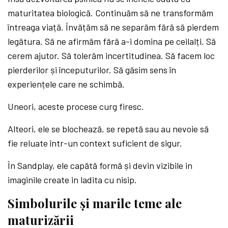
maturitatea biologică. Continuăm să ne transformăm
întreaga viață. Învățăm să ne separăm fără să pierdem
legătura. Să ne afirmăm fără a-i domina pe ceilalți. Să
cerem ajutor. Să tolerăm incertitudinea. Să facem loc
pierderilor și începuturilor. Să găsim sens în
experiențele care ne schimbă.
Uneori, aceste procese curg firesc.
Alteori, ele se blochează, se repetă sau au nevoie să
fie reluate într-un context suficient de sigur.
În Sandplay, ele capătă formă și devin vizibile in
imaginile create in ladita cu nisip.
Simbolurile și marile teme ale
maturizării