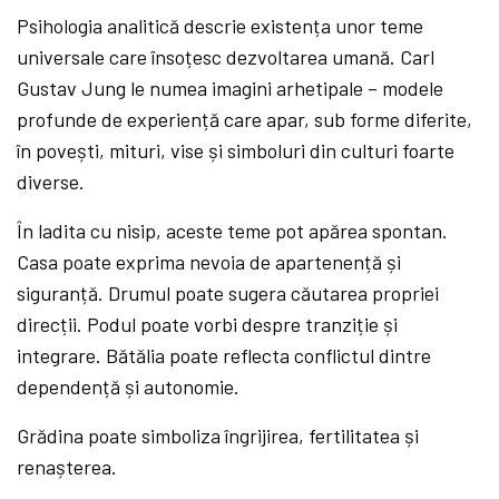
Psihologia analitică descrie existența unor teme
universale care însoțesc dezvoltarea umană. Carl
Gustav Jung le numea imagini arhetipale – modele
profunde de experiență care apar, sub forme diferite,
în povești, mituri, vise și simboluri din culturi foarte
diverse.
În ladita cu nisip, aceste teme pot apărea spontan.
Casa poate exprima nevoia de apartenență și
siguranță. Drumul poate sugera căutarea propriei
direcții. Podul poate vorbi despre tranziție și
integrare. Bătălia poate reflecta conflictul dintre
dependență și autonomie.
Grădina poate simboliza îngrijirea, fertilitatea și
renașterea.