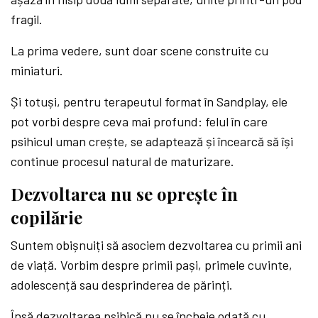
fragil.
La prima vedere, sunt doar scene construite cu
miniaturi.
Și totuși, pentru terapeutul format în Sandplay, ele
pot vorbi despre ceva mai profund: felul în care
psihicul uman crește, se adaptează și încearcă să își
continue procesul natural de maturizare.
Dezvoltarea nu se oprește în
copilărie
Suntem obișnuiți să asociem dezvoltarea cu primii ani
de viață. Vorbim despre primii pași, primele cuvinte,
adolescență sau desprinderea de părinți.
Însă dezvoltarea psihică nu se încheie odată cu