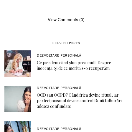
View Comments (0)
RELATED POSTS
DEZVOLTARE PERSONALĂ
Ce pierdem când știm prea mult. Despre
inocență. Și de ce merită s-o recuperăm.
DEZVOLTARE PERSONALĂ
OCD sau OCPD? Când frica devine ritual, iar
perfecționismul devine control Două tulburări
adesea confundate
DEZVOLTARE PERSONALĂ