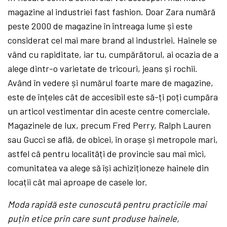
magazine al industriei fast fashion. Doar Zara numără
peste 2000 de magazine în întreaga lume și este
considerat cel mai mare brand al industriei. Hainele se
vând cu rapiditate, iar tu, cumpărătorul, ai ocazia de a
alege dintr-o varietate de tricouri, jeans și rochii.
Având în vedere și numărul foarte mare de magazine,
este de înțeles cât de accesibil este să-ți poți cumpăra
un articol vestimentar din aceste centre comerciale.
Magazinele de lux, precum Fred Perry, Ralph Lauren
sau Gucci se află, de obicei, în orașe și metropole mari,
astfel că pentru localități de provincie sau mai mici,
comunitatea va alege să își achiziționeze hainele din
locații cât mai aproape de casele lor.
Moda rapidă este cunoscută pentru practicile mai
puțin etice prin care sunt produse hainele,