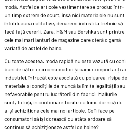
modă. Astfel de articole vestimentare se produc într-
un timp extrem de scurt, însă nici materialele nu sunt
întotdeauna calitative, deoarece industria trebuie să
facă față cererii. Zara, H&M sau Bershka sunt printre
cele mai mari lanțuri de magazine care oferă o gamă
variată de astfel de haine.
Cu toate acestea, moda rapidă nu este văzută cu ochi
buni de către unii consumatori și oameni importanți ai
industriei, întrucât este asociată cu poluarea, risipa de
materiale și condițiile de muncă la limita legalității sau
nefavorabile pentru lucrătorii din fabrici. Mallurile
sunt, totuși, în continuare ticsite cu lume dornică de
a-și achiziționa cele mai noi articole. Ce îi face pe
consumatori să își dorească cu atâta ardoare să
continue să achiziționeze astfel de haine?