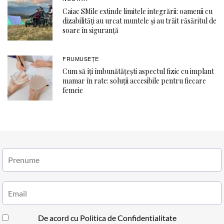
Caiac SMile extinde limitele integrării: oamenii cu
dizabilități au urcat muntele și au trăit răsăritul de
soare în siguranță
FRUMUSEȚE
Cum să îți îmbunătățești aspectul fizic cu implant
mamar în rate: soluții accesibile pentru fiecare
femeie