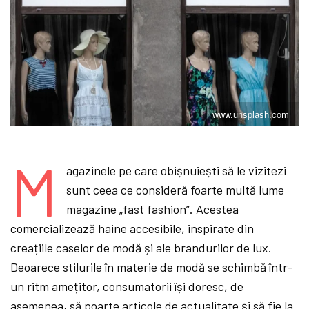
www.unsplash.com
M
agazinele pe care obișnuiești să le vizitezi
sunt ceea ce consideră foarte multă lume
magazine „fast fashion”. Acestea
comercializează haine accesibile, inspirate din
creațiile caselor de modă și ale brandurilor de lux.
Deoarece stilurile în materie de modă se schimbă într-
un ritm amețitor, consumatorii își doresc, de
asemenea, să poarte articole de actualitate și să fie la