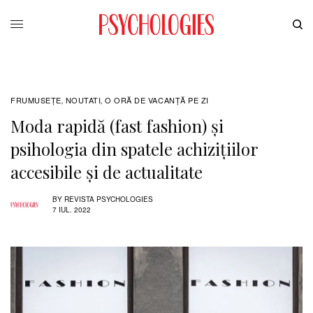
FRUMUSEȚE
NOUTATI
O ORĂ DE VACANȚĂ PE ZI
,
,
Moda rapidă (fast fashion) și
psihologia din spatele achizițiilor
accesibile și de actualitate
BY
REVISTA PSYCHOLOGIES
7 IUL. 2022