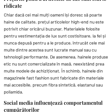
ridicate
Chiar dacă cei mai mulți oameni își doresc să poarte
haine de calitate, prețul articolelor high-end nu este
potrivit chiar oricărui buzunar. Materialele folosite
pentru vestimentația de lux sunt costisitoare, la fel și
munca depusă pentru a le produce, întrucât cele mai
multe dintre acestea sunt lucrate manual sau cu
tehnologii performante. De asemenea, hainele produse
etic nu sunt comercializate în masă, neexistând prea
multe modele de achiziționat. În schimb, hainele din
magazinele fast fashion sunt fabricate din materiale
mai accesibile, precum fibra sintetică, elastanul sau
poliamida.
Social media influențează comportamentul
cumpărătorilor