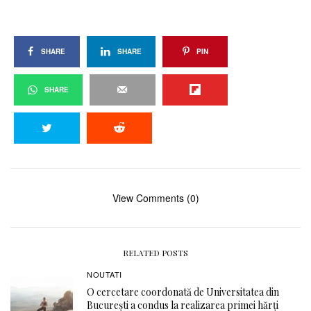
SHARE
SHARE
PIN
SHARE
View Comments (0)
RELATED POSTS
NOUTATI
O cercetare coordonată de Universitatea din
București a condus la realizarea primei hărți