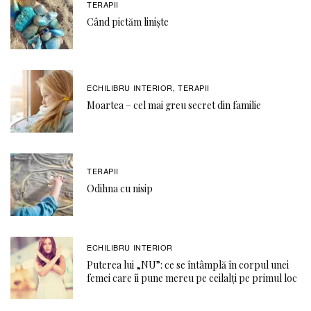
TERAPII
Când pictăm liniște
ECHILIBRU INTERIOR
TERAPII
,
Moartea – cel mai greu secret din familie
TERAPII
Odihna cu nisip
ECHILIBRU INTERIOR
Puterea lui „NU”: ce se întâmplă în corpul unei
femei care îi pune mereu pe ceilalți pe primul loc