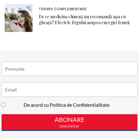
TERAPII COMPLEMENTARE
De ce medicina chineză nu recomandă apa cu
gheață? Efectele frigului asupra energiei femeii