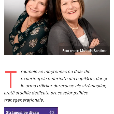
Foto credit: Manuela Schiffner
T
raumele se moștenesc nu doar din
experiențele nefericite din copilărie, dar și
în urma trăirilor dureroase ale strămoșilor,
arată studiile dedicate proceselor psihice
transgeneraționale.