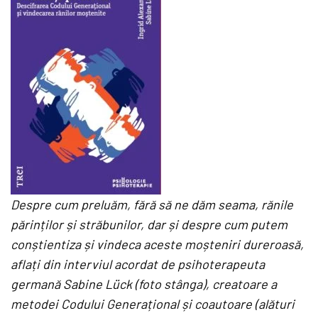
Despre cum preluăm, fără să ne dăm seama, rănile
părinților și străbunilor, dar și despre cum putem
conștientiza și vindeca aceste moșteniri dureroasă,
aflați din interviul acordat de psihoterapeuta
germană
Sabine Lück (foto stânga), creatoare a
metodei Codului Generațional și coautoare (alături