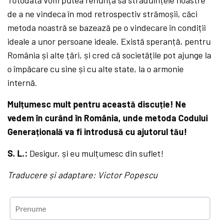
de a ne vindeca în mod retrospectiv strămoșii, căci
metoda noastră se bazează pe o vindecare în condiții
ideale a unor persoane ideale. Există speranță, pentru
România și alte țări, și cred că societățile pot ajunge la
o împăcare cu sine și cu alte state, la o armonie
internă.
Mulțumesc mult pentru această discuție! Ne
vedem în curând în România, unde metoda Codului
Generațională va fi introdusă cu ajutorul tău!
S. L.:
Desigur, și eu mulțumesc din suflet!
Traducere și adaptare: Victor Popescu