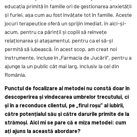
educația primită în familie ori de gestionarea anxietății
și furiei, așa cum au fost învățate tot în familie. Aceste
jocuri terapeutice oferă un sprijin imediat, în aici-și-
acum, pentru ca părinții și copiii să reînvețe
relaționarea și atașamentul, pentru ca ei să-și
permită să iubească. În acest scop, am creat noi
instrumente, incluse în „Farmacia de Jucării”, pentru a
ajunge la un public cât mai larg, inclusiv la cel din
România.
Punctul de focalizare al metodei nu constă doar în
descoperirea și vindecarea umbrelor trecutului, ci
și în a reconduce clientul, pe „firul roșu” al iubirii,
către potențialul său și către darurile primite de la
strămoși. Aici mi se pare că e miza metodei: cum
ați ajuns la această abordare?