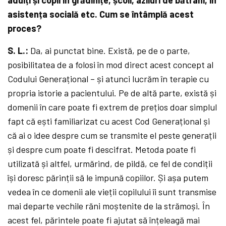
asistența socială etc. Cum se întâmplă acest
proces?
S. L.:
Da, ai punctat bine. Există, pe de o parte,
posibilitatea de a folosi în mod direct acest concept al
Codului Generațional – și atunci lucrăm în terapie cu
propria istorie a pacientului. Pe de altă parte, există și
domenii în care poate fi extrem de prețios doar simplul
fapt că ești familiarizat cu acest Cod Generațional și
că ai o idee despre cum se transmite el peste generații
și despre cum poate fi descifrat. Metoda poate fi
utilizată și altfel, urmărind, de pildă, ce fel de condiții
își doresc părinții să le impună copiilor. Și așa putem
vedea în ce domenii ale vieții copilului îi sunt transmise
mai departe vechile răni moștenite de la strămoși. În
acest fel, părintele poate fi ajutat să înțeleagă mai