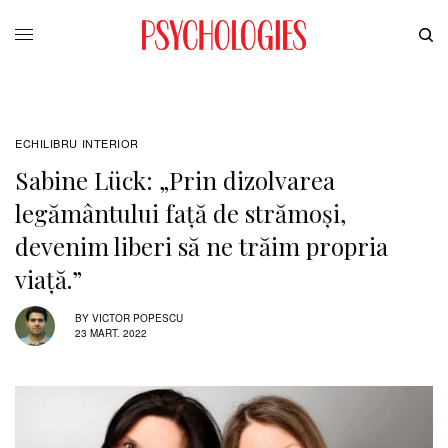
ECHILIBRU INTERIOR
Sabine Lück: „Prin dizolvarea
legământului față de strămoși,
devenim liberi să ne trăim propria
viață.”
BY
VICTOR POPESCU
23 MART. 2022