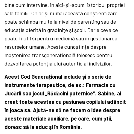
bine cum intervine, în aici-și-acum, istoricul propriei
sale familii. Chiar și numai această conștientizare
poate schimba multe la nivel de parenting sau de
educație oferită în grădinițe și școli. Dar e ceva ce
poate fi util și pentru medicină sau în gestionarea
resurselor umane. Aceste cunoștințe despre
moștenirea transgenerațională folosesc pentru
dezvoltarea potențialului autentic al indivizilor.
Acest Cod Generațional include și o serie de
instrumente terapeutice, de ex.: Farmacia cu
Jucării sau jocul „Rădăcini puternice”. Sabine, ai
creat toate acestea cu pasiunea copilului adâncit
în joaca sa. Ajută-ne să ne facem o idee despre
aceste materiale auxiliare, pe care, cum știi,
doresc să le aduc și în România.