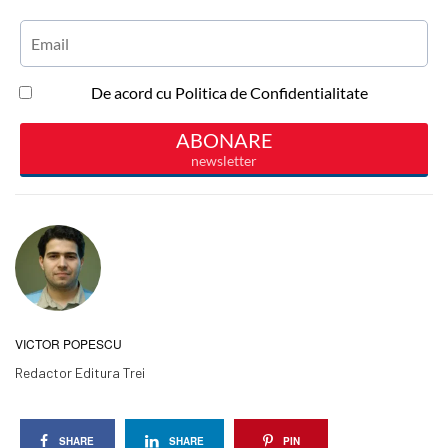
VICTOR POPESCU
Redactor Editura Trei
SHARE
SHARE
PIN