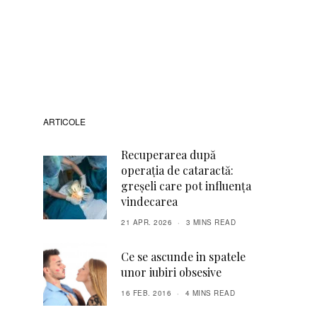
ARTICOLE
Recuperarea după
operația de cataractă:
greșeli care pot influența
vindecarea
21 APR. 2026
3 MINS READ
Ce se ascunde in spatele
unor iubiri obsesive
16 FEB. 2016
4 MINS READ