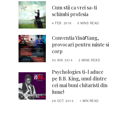
Cum stii ca vrei sa-ti
schimbi profesia
4 FEB. 2016
5 MINS READ
Conventia Yin&Yang,
provocari pentru minte si
corp
30 IAN. 2014
2 MINS READ
Psychologies ti-l aduce
pe B.B. King, unul dintre
cei mai buni chitaristi din
lume!
29 OCT. 2013
1 MIN READ