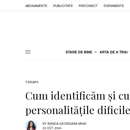
ABONAMENTE
PUBLICITATE
PSYCONECT
EVENIMENTE
STARE DE BINE
ARTA DE A TRAI
TERAPII
Cum identificăm și c
personalitățile dificil
BY
BIANCA-GEORGIANA MIHAI
23 OCT. 2024