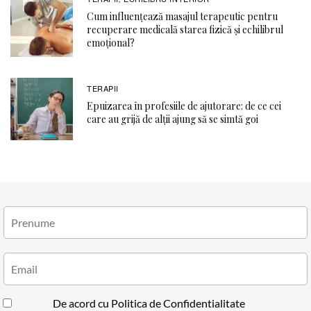
Cum influențează masajul terapeutic pentru
recuperare medicală starea fizică și echilibrul
emoțional?
TERAPII
Epuizarea în profesiile de ajutorare: de ce cei
care au grijă de alții ajung să se simtă goi