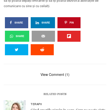
să își poată depăși limitările și să își poată dezvolta abilitățile de
comunicare cu sine și cu ceilalți.
SHARE
SHARE
PIN
SHARE
View Comment (1)
RELATED POSTS
TERAPII