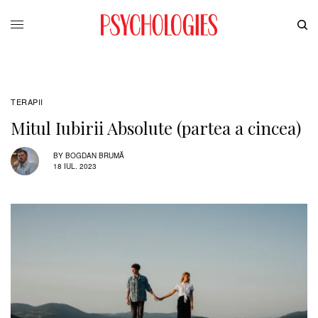
TERAPII
Mitul Iubirii Absolute (partea a cincea)
BY
BOGDAN BRUMĂ
18 IUL. 2023