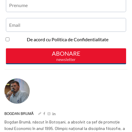
BOGDAN BRUMĂ
Bogdan Brumă, născut în Botoșani, a absolvit ca șef de promoție
liceul Economic în anul 1995. Olimpic național la disciplina filozofie, a