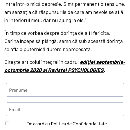
intra într-o mică depresie. Simt permanent o tensiune,
am senzația că răspunsurile de care am nevoie se află
în interiorul meu, dar nu ajung la ele.”
În timp ce vorbea despre dorința de a fi fericită,
Carina începe să plângă, semn că sub această dorință
se afla o puternică durere neprocesată.
Citeşte articolul integral în cadrul
ediţiei septembrie-
octombrie 2020 al Revistei PSYCHOLOGIES
.