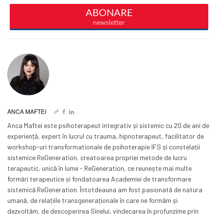
ANCA MAFTEI
Anca Maftei este psihoterapeut integrativ și sistemic cu 20 de ani de
experiență, expert în lucrul cu trauma, hipnoterapeut, facilitator de
workshop-uri transformationale de psihoterapie IFS și constelații
sistemice ReGeneration, creatoarea propriei metode de lucru
terapeutic, unică în lume - ReGeneration, ce reunește mai multe
formări terapeutice și fondatoarea Academiei de transformare
sistemică ReGeneration. Întotdeauna am fost pasionată de natura
umană, de relațiile transgeneraționale în care ne formăm și
dezvoltăm, de descoperirea Sinelui, vindecarea în profunzime prin