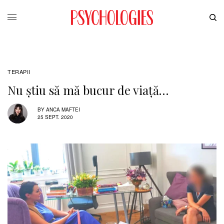
TERAPII
Nu știu să mă bucur de viață…
BY
ANCA MAFTEI
25 SEPT. 2020