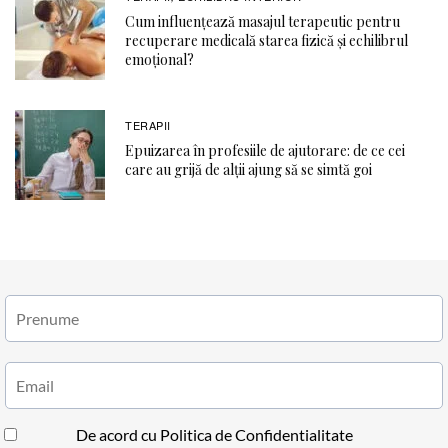
Cum influențează masajul terapeutic pentru
recuperare medicală starea fizică și echilibrul
emoțional?
TERAPII
Epuizarea în profesiile de ajutorare: de ce cei
care au grijă de alții ajung să se simtă goi