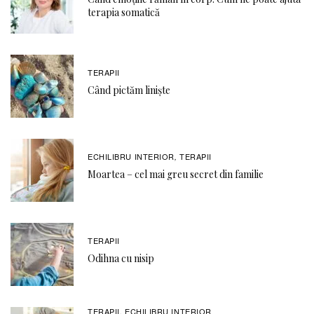
terapia somatică
TERAPII
Când pictăm liniște
ECHILIBRU INTERIOR
TERAPII
,
Moartea – cel mai greu secret din familie
TERAPII
Odihna cu nisip
TERAPII
ECHILIBRU INTERIOR
,