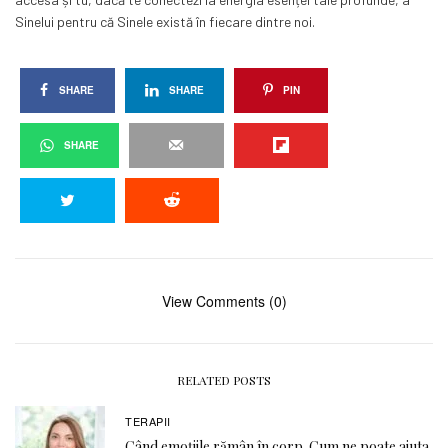
Sinelui pentru că Sinele există în fiecare dintre noi.
SHARE
SHARE
PIN
SHARE
View Comments (0)
RELATED POSTS
TERAPII
Când emoțiile rămân în corp. Cum ne poate ajuta