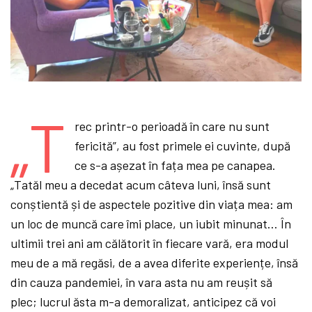
„T
rec printr-o perioadă în care nu sunt
fericită”, au fost primele ei cuvinte, după
ce s-a așezat în fața mea pe canapea.
„Tatăl meu a decedat acum câteva luni, însă sunt
conștientă și de aspectele pozitive din viața mea: am
un loc de muncă care îmi place, un iubit minunat… În
ultimii trei ani am călătorit în fiecare vară, era modul
meu de a mă regăsi, de a avea diferite experiențe, însă
din cauza pandemiei, în vara asta nu am reușit să
plec; lucrul ăsta m-a demoralizat, anticipez că voi