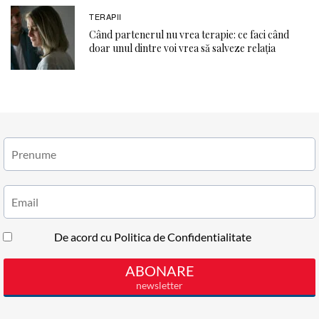
TERAPII
Când partenerul nu vrea terapie: ce faci când
doar unul dintre voi vrea să salveze relația