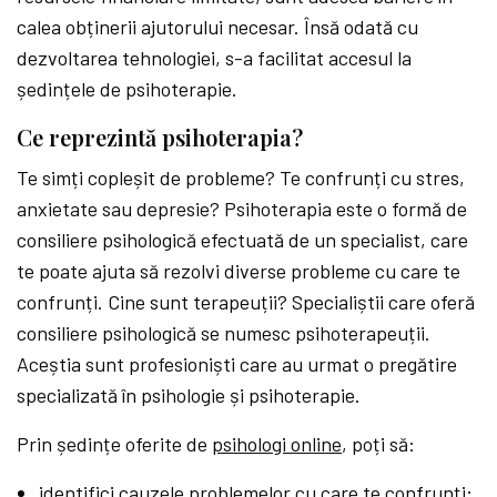
calea obținerii ajutorului necesar. Însă odată cu
dezvoltarea tehnologiei, s-a facilitat accesul la
ședințele de psihoterapie.
Ce reprezintă psihoterapia?
Te simți copleșit de probleme? Te confrunți cu stres,
anxietate sau depresie? Psihoterapia este o formă de
consiliere psihologică efectuată de un specialist, care
te poate ajuta să rezolvi diverse probleme cu care te
confrunți. Cine sunt terapeuții? Specialiștii care oferă
consiliere psihologică se numesc psihoterapeuții.
Aceștia sunt profesioniști care au urmat o pregătire
specializată în psihologie și psihoterapie.
Prin ședințe oferite de
psihologi online
, poți să:
identifici cauzele problemelor cu care te confrunți;