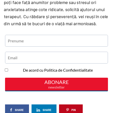
poți face față anumitor probleme sau stresul ori
anxietatea atinge cote ridicate, solicită ajutorul unui
terapeut. Cu răbdare și perseverență, vei reuși în cele
din urmă să te bucuri de o viață mai armonioasă.
SHARE
SHARE
PIN