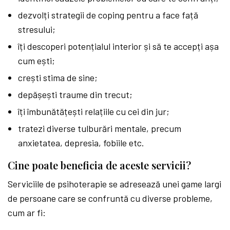
dezvolți strategii de coping pentru a face față
stresului;
îți descoperi potențialul interior și să te accepți așa
cum ești;
crești stima de sine;
depășești traume din trecut;
îți îmbunătățești relațiile cu cei din jur;
tratezi diverse tulburări mentale, precum
anxietatea, depresia, fobiile etc.
Cine poate beneficia de aceste servicii?
Serviciile de psihoterapie se adresează unei game largi
de persoane care se confruntă cu diverse probleme,
cum ar fi: