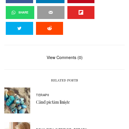
SHARE
View Comments (0)
RELATED POSTS
TERAPII
Când pictăm liniște