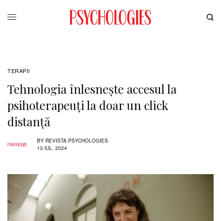
TERAPII
Tehnologia înlesnește accesul la
psihoterapeuți la doar un click
distanță
BY
REVISTA PSYCHOLOGIES
13 IUL. 2024