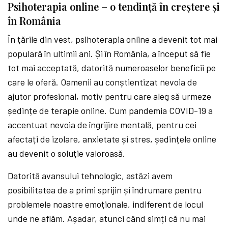
Psihoterapia online – o tendință în creștere și
în România
În țările din vest, psihoterapia online a devenit tot mai
populară în ultimii ani. Și în România, a început să fie
tot mai acceptată, datorită numeroaselor beneficii pe
care le oferă. Oamenii au conștientizat nevoia de
ajutor profesional, motiv pentru care aleg să urmeze
ședințe de terapie online. Cum pandemia COVID-19 a
accentuat nevoia de îngrijire mentală, pentru cei
afectați de izolare, anxietate și stres, ședințele online
au devenit o soluție valoroasă.
Datorită avansului tehnologic, astăzi avem
posibilitatea de a primi sprijin și îndrumare pentru
problemele noastre emoționale, indiferent de locul
unde ne aflăm. Așadar, atunci când simți că nu mai