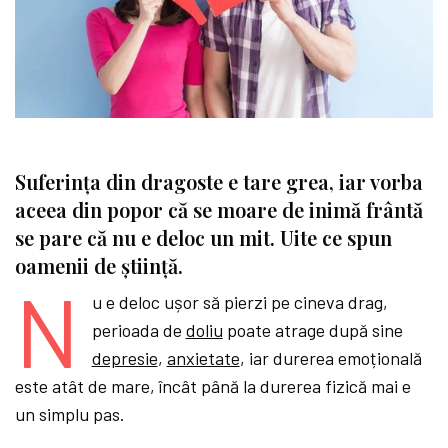
Suferința din dragoste e tare grea, iar vorba
aceea din popor că se moare de inimă frântă
se pare că nu e deloc un mit. Uite ce spun
oamenii de știință.
N
u e deloc ușor să pierzi pe cineva drag,
perioada de
doliu
poate atrage după sine
depresie
,
anxietate
, iar durerea emoțională
este atât de mare, încât până la durerea fizică mai e
un simplu pas.