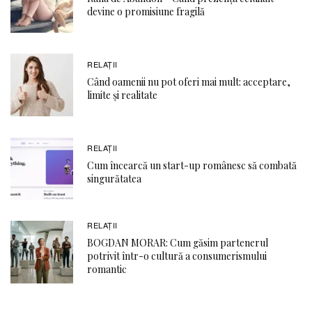
devine o promisiune fragilă
RELAŢII
Când oamenii nu pot oferi mai mult: acceptare,
limite și realitate
RELAŢII
Cum încearcă un start-up românesc să combată
singurătatea
RELAŢII
BOGDAN MORAR: Cum găsim partenerul
potrivit într-o cultură a consumerismului
romantic