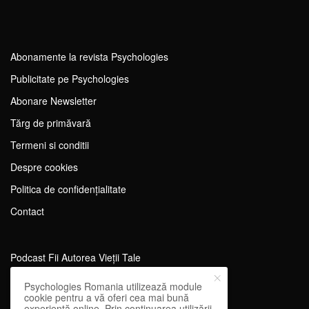
Abonamente la revista Psychologies
Publicitate pe Psychologies
Abonare Newsletter
Tărg de primăvară
Termeni si conditii
Despre cookies
Politica de confidențialitate
Contact
Podcast Fii Autorea Vieții Tale
Evenimente Fii Autoarea Vieții Tale!
Psychologies Romania utilizează module
cookie pentru a vă oferi cea mai bună
SportEdu
experiență online. Prin continuarea utilizării