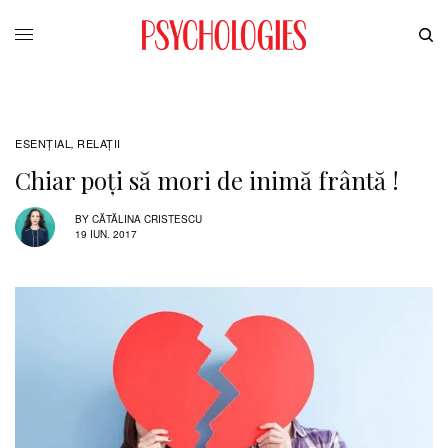
ESENȚIAL
RELAŢII
,
Chiar poți să mori de inimă frântă !
BY
CĂTĂLINA CRISTESCU
19 IUN. 2017