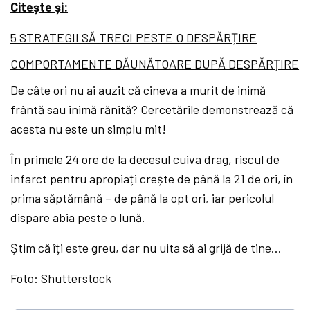
Citește și:
5 STRATEGII SĂ TRECI PESTE O DESPĂRȚIRE
COMPORTAMENTE DĂUNĂTOARE DUPĂ DESPĂRȚIRE
De câte ori nu ai auzit că cineva a murit de inimă
frântă sau inimă rănită? Cercetările demonstrează că
acesta nu este un simplu mit!
În primele 24 ore de la decesul cuiva drag, riscul de
infarct pentru apropiați crește de până la 21 de ori, în
prima săptămână – de până la opt ori, iar pericolul
dispare abia peste o lună.
Știm că îți este greu, dar nu uita să ai grijă de tine…
Foto: Shutterstock