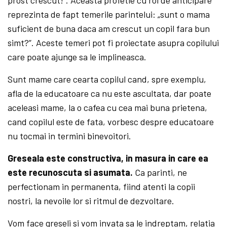
reprezinta de fapt temerile parintelui: „sunt o mama
suficient de buna daca am crescut un copil fara bun
simt?”. Aceste temeri pot fi proiectate asupra copilului
care poate ajunge sa le implineasca.
Sunt mame care cearta copilul cand, spre exemplu,
afla de la educatoare ca nu este ascultata, dar poate
aceleasi mame, la o cafea cu cea mai buna prietena,
cand copilul este de fata, vorbesc despre educatoare
nu tocmai in termini binevoitori.
Greseala este constructiva, in masura in care ea
este recunoscuta si asumata.
Ca parinti, ne
perfectionam in permanenta, fiind atenti la copii
nostri, la nevoile lor si ritmul de dezvoltare.
Vom face greseli si vom invata sa le indreptam, relatia