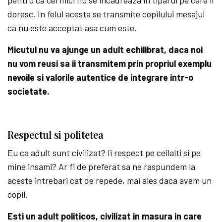
doresc. In felul acesta se transmite copilului mesajul
ca nu este acceptat asa cum este.
Micutul nu va ajunge un adult echilibrat, daca noi
nu vom reusi sa ii transmitem prin propriul exemplu
nevoile si valorile autentice de integrare intr-o
societate.
Respectul si politetea
Eu ca adult sunt civilizat? Ii respect pe ceilalti si pe
mine insami? Ar fi de preferat sa ne raspundem la
aceste intrebari cat de repede, mai ales daca avem un
copil.
Esti un adult politicos, civilizat in masura in care