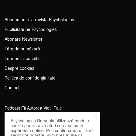
Abonamente la revista Psychologies
Publicitate pe Psychologies
Abonare Newsletter
Tărg de primăvară
Termeni si conditii
Despre cookies
Politica de confidențialitate
Contact
Podcast Fii Autorea Vieții Tale
Evenimente Fii Autoarea Vieții Tale!
Psychologies Romania utilizează module
cookie pentru a vă oferi cea mai bună
SportEdu
experiență online. Prin continuarea utilizării
serviciilor noastre, vom presupune că