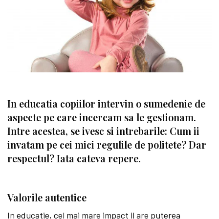
In educatia copiilor intervin o sumedenie de
aspecte pe care incercam sa le gestionam.
Intre acestea, se ivesc si intrebarile: Cum ii
invatam pe cei mici regulile de politete? Dar
respectul? Iata cateva repere.
Valorile autentice
In educatie, cel mai mare impact il are puterea