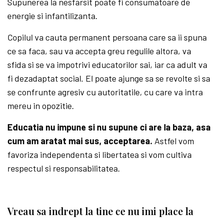
Supunerea la nesfarsit poate fi consumatoare de
energie si infantilizanta.
Copilul va cauta permanent persoana care sa ii spuna
ce sa faca, sau va accepta greu regulile altora, va
sfida si se va impotrivi educatorilor sai, iar ca adult va
fi dezadaptat social. El poate ajunge sa se revolte si sa
se confrunte agresiv cu autoritatile, cu care va intra
mereu in opozitie.
Educatia nu impune si nu supune ci are la baza, asa
cum am aratat mai sus, acceptarea.
Astfel vom
favoriza independenta si libertatea si vom cultiva
respectul si responsabilitatea.
Vreau sa indrept la tine ce nu imi place la