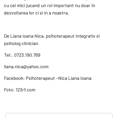
cu cei mici jucand un rol important nu doar in
dezvoltarea lor ci si in a noastra.
De Liana Ioana Nica, psihoterapeut integrativ si
psiholog clinician
Tel:. 0723.190.769
liana.nica@yahoo.com
Facebook: Psihoterapeut –Nica Liana Ioana
Foto: 123rf.com