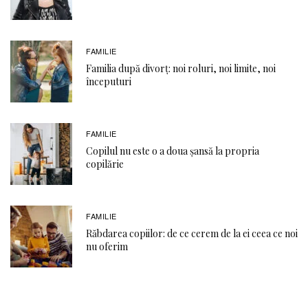
FAMILIE
Familia după divorț: noi roluri, noi limite, noi
începuturi
FAMILIE
Copilul nu este o a doua șansă la propria
copilărie
FAMILIE
Răbdarea copiilor: de ce cerem de la ei ceea ce noi
nu oferim