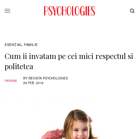
ESENȚIAL
FAMILIE
,
Cum ii invatam pe cei mici respectul si
politetea
BY
REVISTA PSYCHOLOGIES
29 FEB. 2016