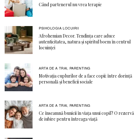
Când partenerul nu vrea terapie
PSIHOLOGIA LOCUIRII
Afrohemian Decor. Tendința care aduce
autenticitatea, natura și spiritul boem în centrul
locuinței
ARTA DE A TRAI
PARENTING
,
Motivația cuplurilor de a face copii: între dorință
personală și beneficii sociale
ARTA DE A TRAI
PARENTING
,
Ce înseamnă bunicii în viața unui copil? O rezervă
de iubire pentru întreaga viață