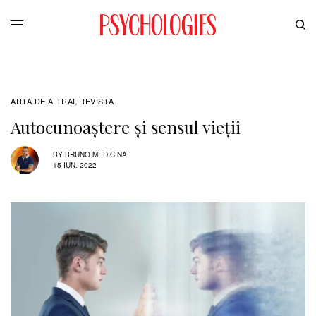
ARTA DE A TRAI
REVISTA
,
Autocunoaștere și sensul vieţii
BY
BRUNO MEDICINA
15 IUN. 2022