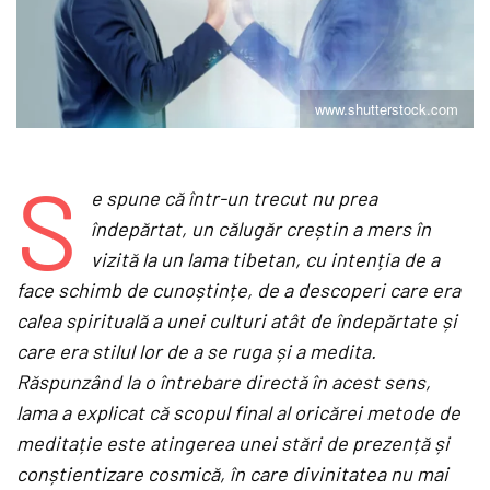
www.shutterstock.com
S
e spune că într-un trecut nu prea
îndepărtat, un călugăr creștin a mers în
vizită la un lama tibetan, cu intenția de a
face schimb de cunoștințe, de a descoperi care era
calea spirituală a unei culturi atât de îndepărtate și
care era stilul lor de a se ruga și a medita.
Răspunzând la o întrebare directă în acest sens,
lama a explicat că scopul final al oricărei metode de
meditație este atingerea unei stări de prezență și
conștientizare cosmică, în care divinitatea nu mai