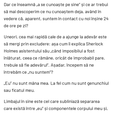
Dar ce înseamnă „a se cunoaște pe sine” și ce ar trebui
să mai descoperim ce nu cunoaștem deja, având în
vedere că, aparent, suntem în contact cu noi înșine 24
de ore pe zi?
Uneori, cea mai rapidă cale de a ajunge la adevăr este
să mergi prin excludere: așa cum îi explica Sherlock
Holmes asistentului său „când imposibilul a fost
înlăturat, ceea ce rămâne, oricât de improbabil pare,
trebuie să fie adevărul”. Așadar, începem să ne
întrebăm ce „nu suntem”?
„Eu” nu sunt mâna mea. La fel cum nu sunt genunchiul
sau ficatul meu.
Limbajul în sine este cel care subliniază separarea
care există între „eu” și componentele corpului meu și,