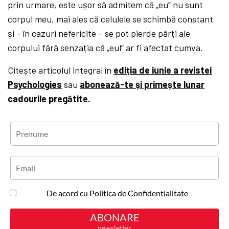
prin urmare, este ușor să admitem că „eu” nu sunt
corpul meu, mai ales că celulele se schimbă constant
și – în cazuri nefericite – se pot pierde părți ale
corpului fără senzația că „eul” ar fi afectat cumva.
Citește articolul integral în
ediția de iunie a revistei
Psychologies
sau
abonează-te și primește lunar
cadourile pregătite
.