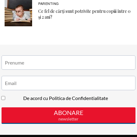
PARENTING
Ce fel de cărți sunt potrivite pentru copiii între 0
și 2 ani?