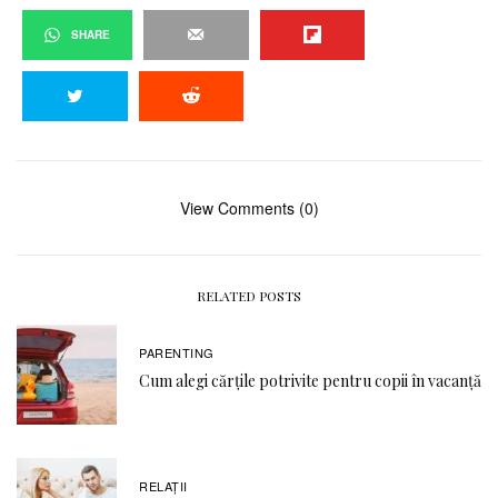
SHARE
View Comments (0)
RELATED POSTS
PARENTING
Cum alegi cărțile potrivite pentru copii în vacanță
RELAŢII