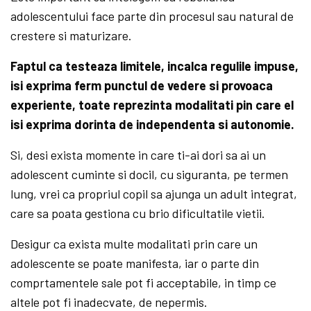
adolescentului face parte din procesul sau natural de
crestere si maturizare.
Faptul ca testeaza limitele, incalca regulile impuse,
isi exprima ferm punctul de vedere si provoaca
experiente, toate reprezinta modalitati pin care el
isi exprima dorinta de independenta si autonomie.
Si, desi exista momente in care ti-ai dori sa ai un
adolescent cuminte si docil, cu siguranta, pe termen
lung, vrei ca propriul copil sa ajunga un adult integrat,
care sa poata gestiona cu brio dificultatile vietii.
Desigur ca exista multe modalitati prin care un
adolescente se poate manifesta, iar o parte din
comprtamentele sale pot fi acceptabile, in timp ce
altele pot fi inadecvate, de nepermis.