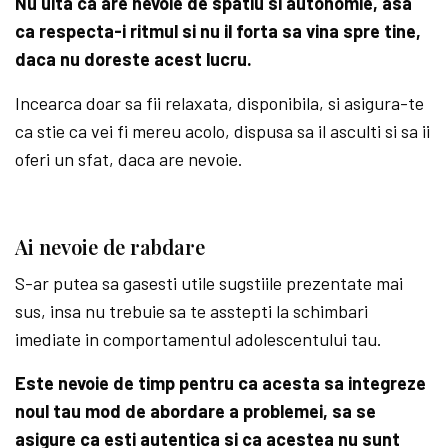
Nu uita ca are nevoie de spatiu si autonomie, asa
ca respecta-i ritmul si nu il forta sa vina spre tine,
daca nu doreste acest lucru.
Incearca doar sa fii relaxata, disponibila, si asigura-te
ca stie ca vei fi mereu acolo, dispusa sa il asculti si sa ii
oferi un sfat, daca are nevoie.
Ai nevoie de rabdare
S-ar putea sa gasesti utile sugstiile prezentate mai
sus, insa nu trebuie sa te asstepti la schimbari
imediate in comportamentul adolescentului tau.
Este nevoie de timp pentru ca acesta sa integreze
noul tau mod de abordare a problemei, sa se
asigure ca esti autentica si ca acestea nu sunt