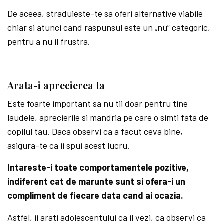
De aceea, straduieste-te sa oferi alternative viabile
chiar si atunci cand raspunsul este un „nu” categoric,
pentru a nu il frustra.
Arata-i aprecierea ta
Este foarte important sa nu tii doar pentru tine
laudele, aprecierile si mandria pe care o simti fata de
copilul tau. Daca observi ca a facut ceva bine,
asigura-te ca ii spui acest lucru.
Intareste-i toate comportamentele pozitive,
indiferent cat de marunte sunt si ofera-i un
compliment de fiecare data cand ai ocazia.
Astfel, ii arati adolescentului ca il vezi, ca observi ca