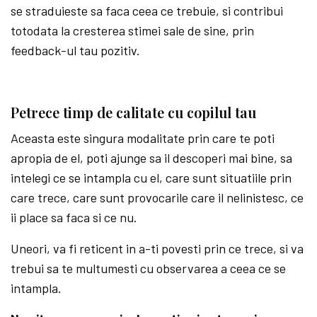
se straduieste sa faca ceea ce trebuie, si contribui
totodata la cresterea stimei sale de sine, prin
feedback-ul tau pozitiv.
Petrece timp de calitate cu copilul tau
Aceasta este singura modalitate prin care te poti
apropia de el, poti ajunge sa il descoperi mai bine, sa
intelegi ce se intampla cu el, care sunt situatiile prin
care trece, care sunt provocarile care il nelinistesc, ce
ii place sa faca si ce nu.
Uneori, va fi reticent in a-ti povesti prin ce trece, si va
trebui sa te multumesti cu observarea a ceea ce se
intampla.