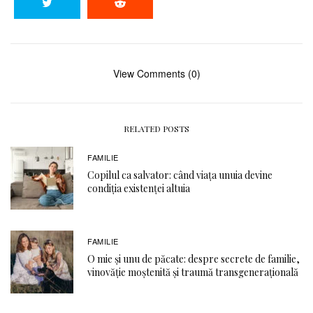
View Comments (0)
RELATED POSTS
FAMILIE
Copilul ca salvator: când viața unuia devine
condiția existenței altuia
FAMILIE
O mie și unu de păcate: despre secrete de familie,
vinovăție moștenită și traumă transgenerațională