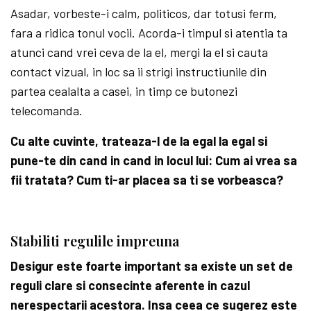
Asadar, vorbeste-i calm, politicos, dar totusi ferm,
fara a ridica tonul vocii. Acorda-i timpul si atentia ta
atunci cand vrei ceva de la el, mergi la el si cauta
contact vizual, in loc sa ii strigi instructiunile din
partea cealalta a casei, in timp ce butonezi
telecomanda.
Cu alte cuvinte, trateaza-l de la egal la egal si
pune-te din cand in cand in locul lui: Cum ai vrea sa
fii tratata? Cum ti-ar placea sa ti se vorbeasca?
Stabiliti regulile impreuna
Desigur este foarte important sa existe un set de
reguli clare si consecinte aferente in cazul
nerespectarii acestora. Insa ceea ce sugerez este