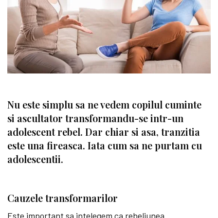
Nu este simplu sa ne vedem copilul cuminte
si ascultator transformandu-se intr-un
adolescent rebel. Dar chiar si asa, tranzitia
este una fireasca. Iata cum sa ne purtam cu
adolescentii.
Cauzele transformarilor
Este important sa intelegem ca rebeliunea