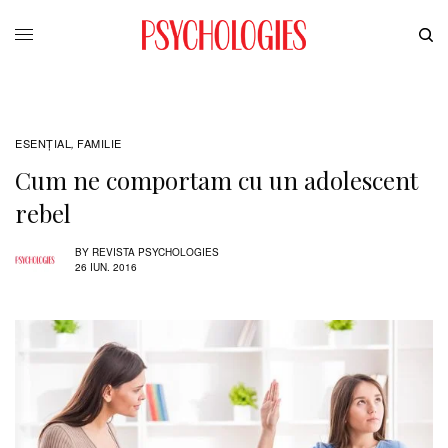
ESENȚIAL
FAMILIE
,
Cum ne comportam cu un adolescent
rebel
BY
REVISTA PSYCHOLOGIES
26 IUN. 2016