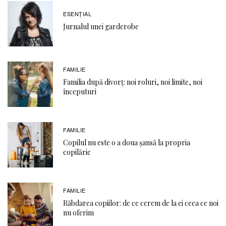
ESENȚIAL
Jurnalul unei garderobe
FAMILIE
Familia după divorț: noi roluri, noi limite, noi
începuturi
FAMILIE
Copilul nu este o a doua șansă la propria
copilărie
FAMILIE
Răbdarea copiilor: de ce cerem de la ei ceea ce noi
nu oferim