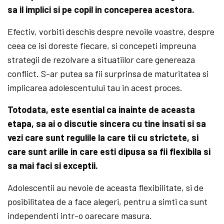
sa il implici si pe copil in conceperea acestora.
Efectiv, vorbiti deschis despre nevoile voastre, despre
ceea ce isi doreste fiecare, si concepeti impreuna
strategii de rezolvare a situatiilor care genereaza
conflict. S-ar putea sa fii surprinsa de maturitatea si
implicarea adolescentului tau in acest proces.
Totodata, este esential ca inainte de aceasta
etapa, sa ai o discutie sincera cu tine insati si sa
vezi care sunt regulile la care tii cu strictete, si
care sunt ariile in care esti dipusa sa fii flexibila si
sa mai faci si exceptii.
Adolescentii au nevoie de aceasta flexibilitate, si de
posibilitatea de a face alegeri, pentru a simti ca sunt
independenti intr-o oarecare masura.