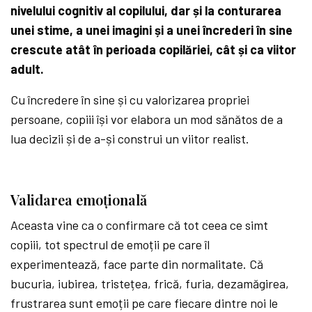
nivelului cognitiv al copilului, dar și la conturarea
unei stime, a unei imagini și a unei încrederi în sine
crescute atât în perioada copilăriei, cât și ca viitor
adult.
Cu încredere în sine și cu valorizarea propriei
persoane, copiii își vor elabora un mod sănătos de a
lua decizii și de a-și construi un viitor realist.
Validarea emoțională
Aceasta vine ca o confirmare că tot ceea ce simt
copiii, tot spectrul de emoții pe care îl
experimentează, face parte din normalitate. Că
bucuria, iubirea, tristețea, frică, furia, dezamăgirea,
frustrarea sunt emoții pe care fiecare dintre noi le