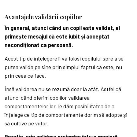
Avantajele validării copiilor
În general, atunci când un copil este validat, el
primește mesajul că este iubit și acceptat
necondiționat ca persoană.
Acest tip de înțelegere îi va folosi copilului spre a se
putea valida pe sine prin simplul faptul că este, nu
prin ceea ce face.
Însă validarea nu se rezumă doar la atât. Astfel că
atunci când oferim copiilor validarea
comportamentelor lor, le dăm posibilitatea de a
înțelege ce tip de comportamente dorim să adopte și
să cultive pe viitor.
Practic, prin validare creionăm într-o manieră