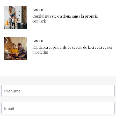
FAMILIE
Copilul nu este o a doua șansă la propria
copilărie
FAMILIE
Răbdarea copiilor: de ce cerem de la ei ceea ce noi
nu oferim