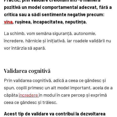
pozitivă un model comportamental adecvat, fără a
critica sau a sădi sentimente negative precum:
vina
, rușinea, incapacitatea, neputința.
La schimb, vom semăna siguranță, autonomie,
încredere, hărnicie și inițiativă, iar roadele validării nu
vor întârzia să apară.
Validarea cognitivă
Prin validarea cognitivă, adică a ceea ce gândesc și
spun, copiii primesc un alt model important, acela de a
căpăta
încredere
în modul în care percep și exprimă
ceea ce gândesc și trăiesc.
Acest tip de validare va contribui la dezvoltarea