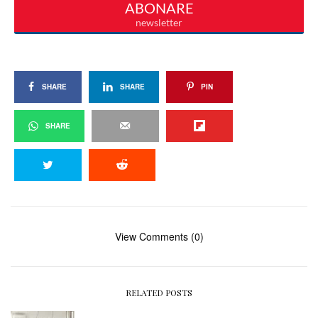
SHARE
SHARE
PIN
SHARE
View Comments (0)
RELATED POSTS