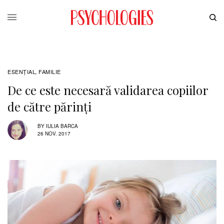
ESENȚIAL
FAMILIE
,
De ce este necesară validarea copiilor
de către părinți
BY
IULIA BARCA
26 NOV. 2017