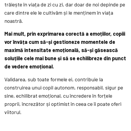
trăiește în viața de zi cu zi, dar doar de noi depinde pe
care dintre ele le cultivăm și le menținem în viața
noastră.
Mai mult, prin exprimarea corectă a emoțiilor, copiii
vor învăța cum să-și gestioneze momentele de
maximă intensitate emoțională, să-și găsească
soluțiile cele mai bune și să se echilibreze din punct
de vedere emoțional.
Validarea, sub toate formele ei, contribuie la
construirea unui copil autonom, responsabil, sigur pe
sine, echilibrat emoțional, cu încredere în forțele
proprii, încrezător și optimist în ceea ce îi poate oferi
viitorul.