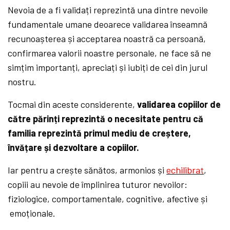
Nevoia de a fi validați reprezintă una dintre nevoile
fundamentale umane deoarece validarea înseamnă
recunoașterea și acceptarea noastră ca persoană,
confirmarea valorii noastre personale, ne face să ne
simțim importanți, apreciați și iubiți de cei din jurul
nostru.
Tocmai din aceste considerente,
validarea copiilor de
către părinți reprezintă o necesitate pentru că
familia reprezintă primul mediu de creștere,
învățare și dezvoltare a copiilor.
Iar pentru a crește sănătos, armonios și
echilibrat
,
copiii au nevoie de împlinirea tuturor nevoilor:
fiziologice, comportamentale, cognitive, afective și
emoționale.