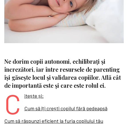
Ne dorim copii autonomi, echilibrați și
încrezători, iar între resursele de parenting
își găsește locul și validarea copiilor. Află cât
de importantă este și care este rolul ei.
C
itește și:
Cum să îți crești copilul fără pedeapsă
Cum să răspunzi eficient la furia copilului tău