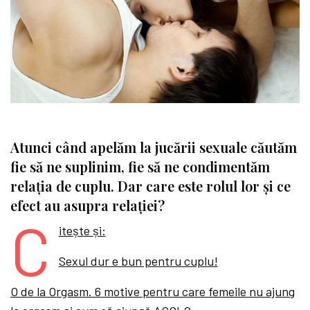
Atunci când apelăm la jucării sexuale căutăm
fie să ne suplinim, fie să ne condimentăm
relația de cuplu. Dar care este rolul lor și ce
efect au asupra relației?
C
itește și:
Sexul dur e bun pentru cuplu!
O de la Orgasm. 6 motive pentru care femeile nu ajung