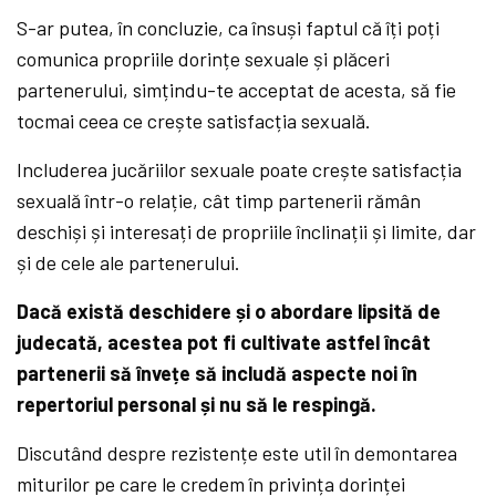
S-ar putea, în concluzie, ca însuși faptul că îți poți
comunica propriile dorințe sexuale și plăceri
partenerului, simțindu-te acceptat de acesta, să fie
tocmai ceea ce crește satisfacția sexuală.
Includerea jucăriilor sexuale poate crește satisfacția
sexuală într-o relație, cât timp partenerii rămân
deschiși și interesați de propriile înclinații și limite, dar
și de cele ale partenerului.
Dacă există deschidere și o abordare lipsită de
judecată, acestea pot fi cultivate astfel încât
partenerii să învețe să includă aspecte noi în
repertoriul personal și nu să le respingă.
Discutând despre rezistențe este util în demontarea
miturilor pe care le credem în privința dorinței