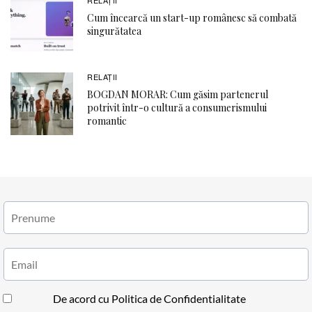
Cum încearcă un start-up românesc să combată
singurătatea
RELAŢII
BOGDAN MORAR: Cum găsim partenerul
potrivit într-o cultură a consumerismului
romantic