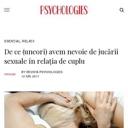
ESENȚIAL
RELAŢII
,
De ce (uneori) avem nevoie de jucării
sexuale în relația de cuplu
BY
REVISTA PSYCHOLOGIES
12 IUN. 2017