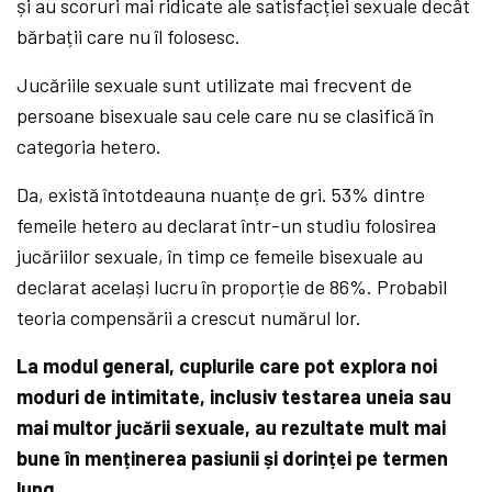
și au scoruri mai ridicate ale satisfacției sexuale decât
bărbații care nu îl folosesc.
Jucăriile sexuale sunt utilizate mai frecvent de
persoane bisexuale sau cele care nu se clasifică în
categoria hetero.
Da, există întotdeauna nuanțe de gri. 53% dintre
femeile hetero au declarat într-un studiu folosirea
jucăriilor sexuale, în timp ce femeile bisexuale au
declarat același lucru în proporție de 86%. Probabil
teoria compensării a crescut numărul lor.
La modul general, cuplurile care pot explora noi
moduri de intimitate, inclusiv testarea uneia sau
mai multor jucării sexuale, au rezultate mult mai
bune în menținerea pasiunii și dorinței pe termen
lung.