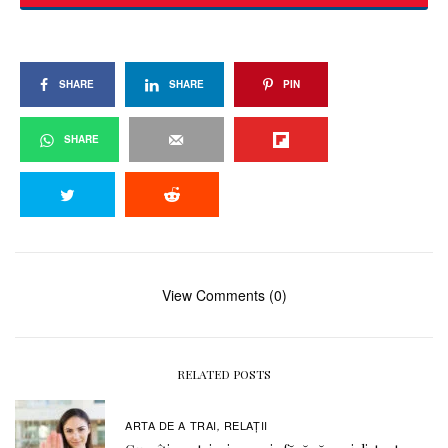
SHARE
SHARE
PIN
SHARE
View Comments (0)
RELATED POSTS
ARTA DE A TRAI
RELAŢII
,