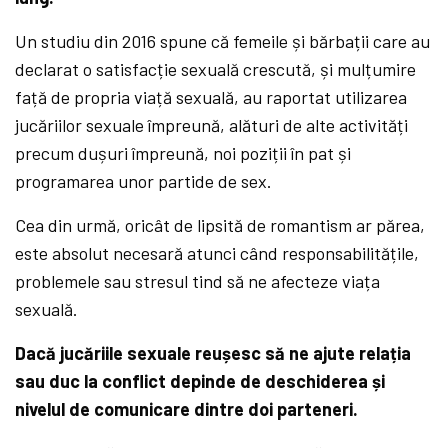
Un studiu din 2016 spune că femeile și bărbații care au
declarat o satisfacție sexuală crescută, și mulțumire
față de propria viață sexuală, au raportat utilizarea
jucăriilor sexuale împreună, alături de alte activități
precum dușuri împreună, noi poziții în pat și
programarea unor partide de sex.
Cea din urmă, oricât de lipsită de romantism ar părea,
este absolut necesară atunci când responsabilitățile,
problemele sau stresul tind să ne afecteze viața
sexuală.
Dacă jucăriile sexuale reușesc să ne ajute relația
sau duc la conflict depinde de deschiderea și
nivelul de comunicare dintre doi parteneri.