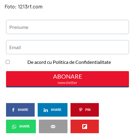
Foto: 1213rf.com
SHARE
SHARE
PIN
SHARE