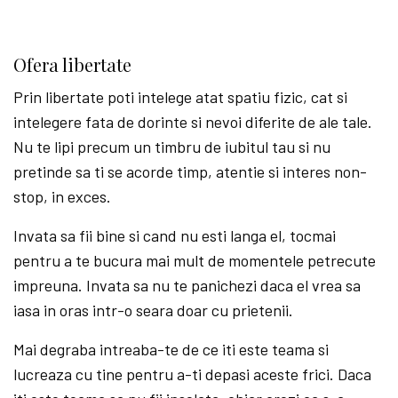
Ofera libertate
Prin libertate poti intelege atat spatiu fizic, cat si
intelegere fata de dorinte si nevoi diferite de ale tale.
Nu te lipi precum un timbru de iubitul tau si nu
pretinde sa ti se acorde timp, atentie si interes non-
stop, in exces.
Invata sa fii bine si cand nu esti langa el, tocmai
pentru a te bucura mai mult de momentele petrecute
impreuna. Invata sa nu te panichezi daca el vrea sa
iasa in oras intr-o seara doar cu prietenii.
Mai degraba intreaba-te de ce iti este teama si
lucreaza cu tine pentru a-ti depasi aceste frici. Daca