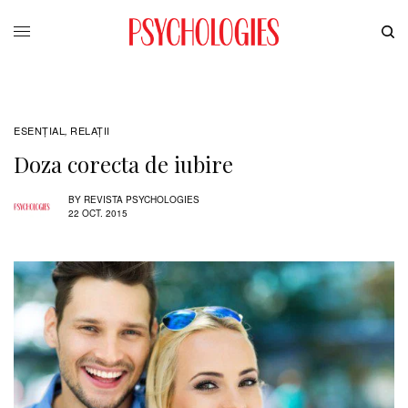
ESENȚIAL
RELAŢII
,
Doza corecta de iubire
BY
REVISTA PSYCHOLOGIES
22 OCT. 2015