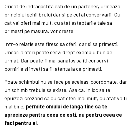
Oricat de indragostita esti de un partener, urmeaza
principiul echilibrului dar si pe cel al conservarii. Cu
cat vei oferi mai mult, cu atat asteptarile tale sa
primesti pe masura, vor creste.
Intr-o relatie este firesc sa oferi, dar si sa primesti.
Uneori a oferi poate servi drept exemplu bun de
urmat. Dar poate fi mai sanatos sa iti conservi
pornirile si inveti sa fii atenta la ce primesti.
Poate schimbul nu se face pe aceleasi coordonate, dar
un schimb trebuie sa existe. Asa ca, in loc sa te
epuizezi crezand ca cu cat oferi mai mult, cu atat va fi
mai bine,
permite omului de langa tine sa te
aprecieze pentru ceea ce esti, nu pentru ceea ce
faci pentru el.