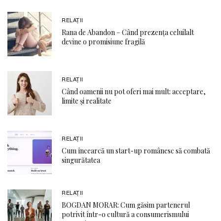
RELAŢII
Rana de Abandon – Când prezența celuilalt
devine o promisiune fragilă
RELAŢII
Când oamenii nu pot oferi mai mult: acceptare,
limite și realitate
RELAŢII
Cum încearcă un start-up românesc să combată
singurătatea
RELAŢII
BOGDAN MORAR: Cum găsim partenerul
potrivit într-o cultură a consumerismului