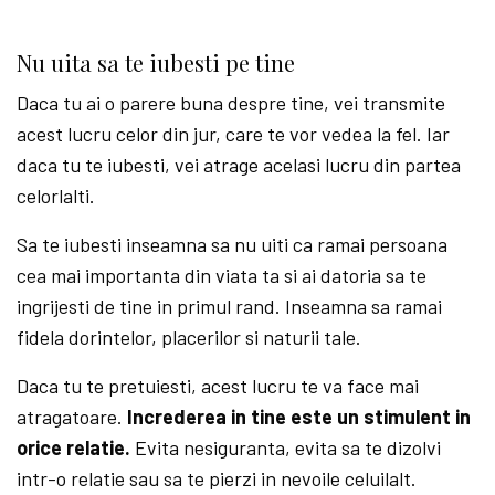
Nu uita sa te iubesti pe tine
Daca tu ai o parere buna despre tine, vei transmite
acest lucru celor din jur, care te vor vedea la fel. Iar
daca tu te iubesti, vei atrage acelasi lucru din partea
celorlalti.
Sa te iubesti inseamna sa nu uiti ca ramai persoana
cea mai importanta din viata ta si ai datoria sa te
ingrijesti de tine in primul rand. Inseamna sa ramai
fidela dorintelor, placerilor si naturii tale.
Daca tu te pretuiesti, acest lucru te va face mai
atragatoare.
Increderea in tine este un stimulent in
orice relatie.
Evita nesiguranta, evita sa te dizolvi
intr-o relatie sau sa te pierzi in nevoile celuilalt.