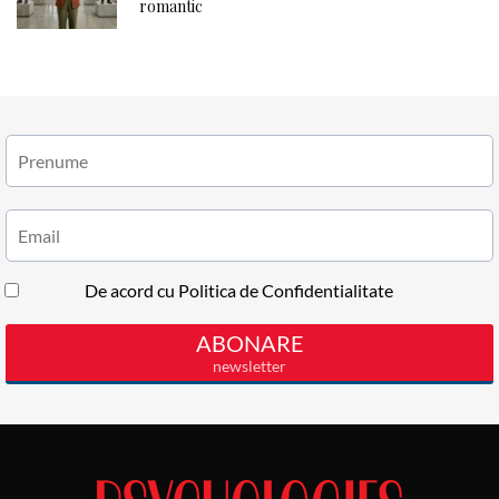
romantic