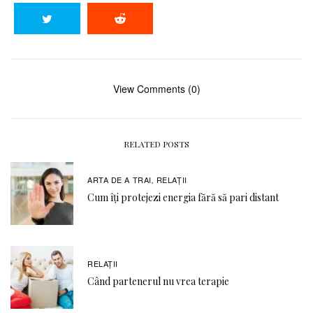
View Comments (0)
RELATED POSTS
ARTA DE A TRAI
RELAŢII
,
Cum îți protejezi energia fără să pari distant
RELAŢII
Când partenerul nu vrea terapie