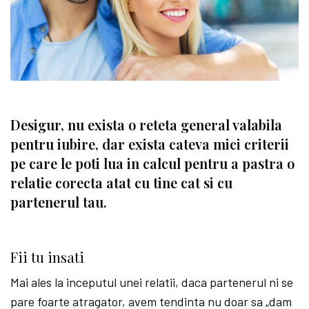
Desigur, nu exista o reteta general valabila
pentru iubire, dar exista cateva mici criterii
pe care le poti lua in calcul pentru a pastra o
relatie corecta atat cu tine cat si cu
partenerul tau.
Fii tu insati
Mai ales la inceputul unei relatii, daca partenerul ni se
pare foarte atragator, avem tendinta nu doar sa „dam