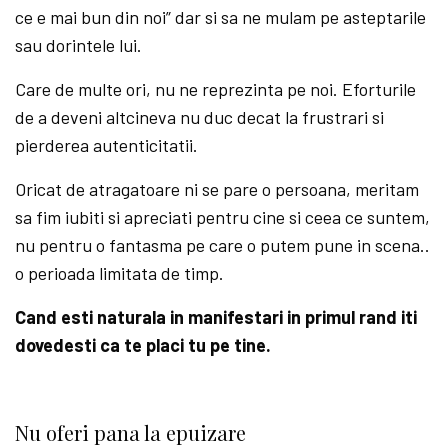
ce e mai bun din noi” dar si sa ne mulam pe asteptarile
sau dorintele lui.
Care de multe ori, nu ne reprezinta pe noi. Eforturile
de a deveni altcineva nu duc decat la frustrari si
pierderea autenticitatii.
Oricat de atragatoare ni se pare o persoana, meritam
sa fim iubiti si apreciati pentru cine si ceea ce suntem,
nu pentru o fantasma pe care o putem pune in scena..
o perioada limitata de timp.
Cand esti naturala in manifestari in primul rand iti
dovedesti ca te placi tu pe tine.
Nu oferi pana la epuizare