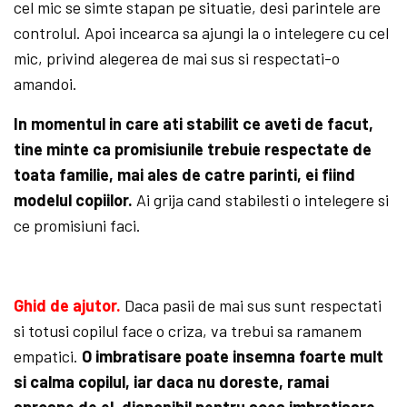
cel mic se simte stapan pe situatie, desi parintele are
controlul. Apoi incearca sa ajungi la o intelegere cu cel
mic, privind alegerea de mai sus si respectati-o
amandoi.
In momentul in care ati stabilit ce aveti de facut,
tine minte ca promisiunile trebuie respectate de
toata familie, mai ales de catre parinti, ei fiind
modelul copiilor.
Ai grija cand stabilesti o intelegere si
ce promisiuni faci.
Ghid de ajutor.
Daca pasii de mai sus sunt respectati
si totusi copilul face o criza, va trebui sa ramanem
empatici.
O imbratisare poate insemna foarte mult
si calma copilul, iar daca nu doreste, ramai