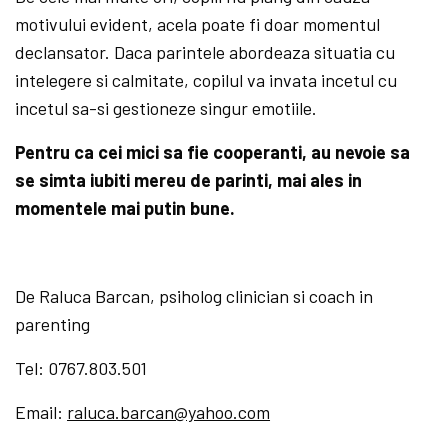
motivului evident, acela poate fi doar momentul
declansator. Daca parintele abordeaza situatia cu
intelegere si calmitate, copilul va invata incetul cu
incetul sa-si gestioneze singur emotiile.
Pentru ca cei mici sa fie cooperanti, au nevoie sa
se simta iubiti mereu de parinti, mai ales in
momentele mai putin bune.
De Raluca Barcan, psiholog clinician si coach in
parenting
Tel: 0767.803.501
Email:
raluca.barcan@yahoo.com