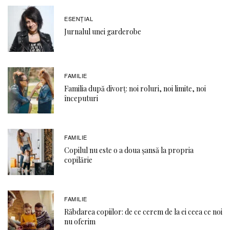
ESENȚIAL
Jurnalul unei garderobe
FAMILIE
Familia după divorț: noi roluri, noi limite, noi
începuturi
FAMILIE
Copilul nu este o a doua șansă la propria
copilărie
FAMILIE
Răbdarea copiilor: de ce cerem de la ei ceea ce noi
nu oferim