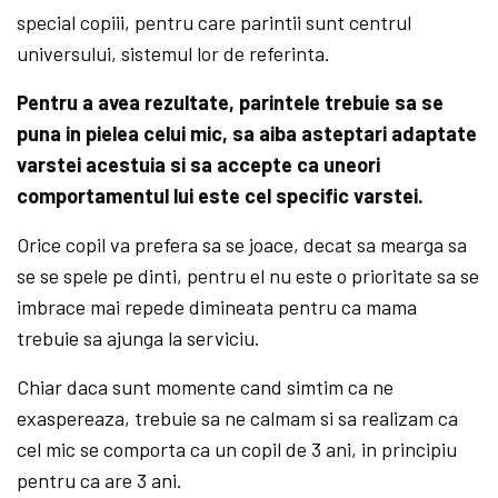
special copiii, pentru care parintii sunt centrul
universului, sistemul lor de referinta.
Pentru a avea rezultate, parintele trebuie sa se
puna in pielea celui mic, sa aiba asteptari adaptate
varstei acestuia si sa accepte ca uneori
comportamentul lui este cel specific varstei.
Orice copil va prefera sa se joace, decat sa mearga sa
se se spele pe dinti, pentru el nu este o prioritate sa se
imbrace mai repede dimineata pentru ca mama
trebuie sa ajunga la serviciu.
Chiar daca sunt momente cand simtim ca ne
exaspereaza, trebuie sa ne calmam si sa realizam ca
cel mic se comporta ca un copil de 3 ani, in principiu
pentru ca are 3 ani.