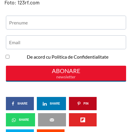
Foto: 123rf.com
SHARE
SHARE
PIN
SHARE