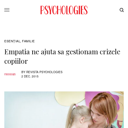
ESENȚIAL
FAMILIE
,
Empatia ne ajuta sa gestionam crizele
copiilor
BY
REVISTA PSYCHOLOGIES
2 DEC. 2015