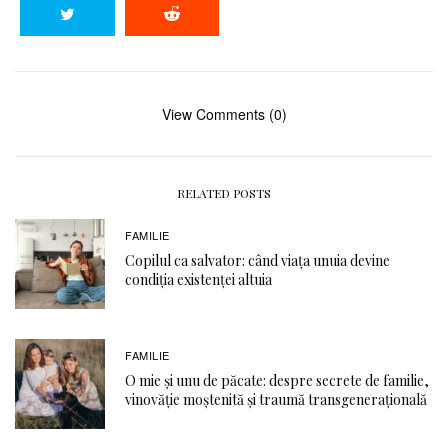
View Comments (0)
RELATED POSTS
FAMILIE
Copilul ca salvator: când viața unuia devine
condiția existenței altuia
FAMILIE
O mie și unu de păcate: despre secrete de familie,
vinovăție moștenită și traumă transgenerațională