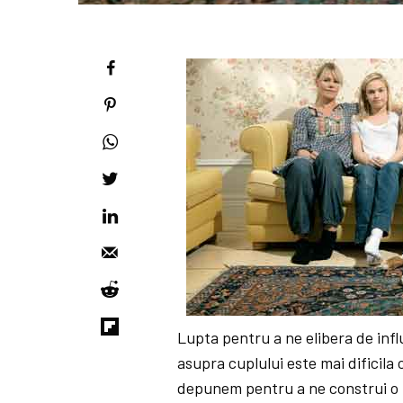
Lupta pentru a ne elibera de infl
asupra cuplului este mai dificila 
depunem pentru a ne construi o r