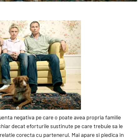
uenta negativa pe care o poate avea propria familie
chiar decat eforturile sustinute pe care trebuie sa le
elatie corecta cu partenerul. Mai apare si piedica in