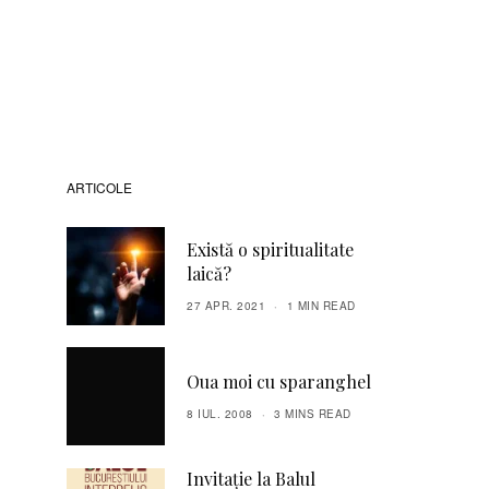
ARTICOLE
Există o spiritualitate
laică?
27 APR. 2021
1 MIN READ
Oua moi cu sparanghel
8 IUL. 2008
3 MINS READ
Invitație la Balul