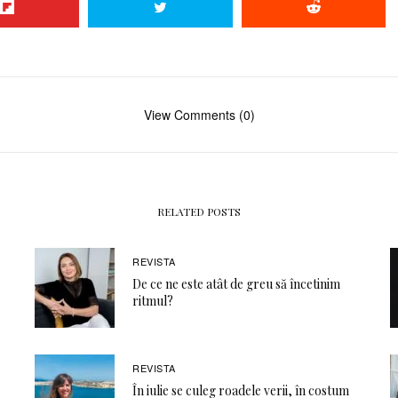
View Comments (0)
RELATED POSTS
REVISTA
De ce ne este atât de greu să încetinim
ritmul?
REVISTA
În iulie se culeg roadele verii, în costum