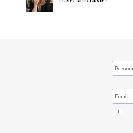
Despre întâlnirea cu sinele