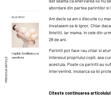
dat seama ca enervarea lui nu s
abordare din partea parintilor si 
READ NEXT
Am decis sa am o discutie cu mam
invatasem sa le ignor. Chiar dac
linistiti, iar mama, in cele din ur
28 de ani.
Parintii pot face rau chiar si atu
Cuplul, fertilitatea si
interesul propriului copil, asa c
eprubeta
PREVIOUS ARTICLE
acestuia. Poate ca parintii au su
intervenind, incearca sa isi prote
Citeste continuarea articolului