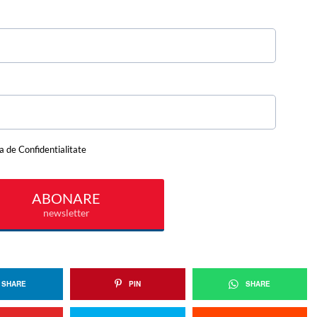
SHARE
PIN
SHARE