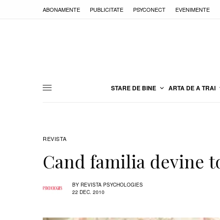
ABONAMENTE
PUBLICITATE
PSYCONECT
EVENIMENTE
STARE DE BINE
ARTA DE A TRAI
REVISTA
Cand familia devine t
BY
REVISTA PSYCHOLOGIES
22 DEC. 2010