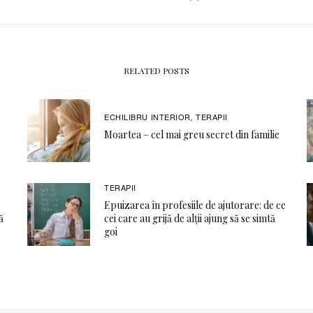
RELATED POSTS
ECHILIBRU INTERIOR
TERAPII
,
Moartea – cel mai greu secret din familie
TERAPII
Epuizarea în profesiile de ajutorare: de ce
ă
cei care au grijă de alții ajung să se simtă
goi