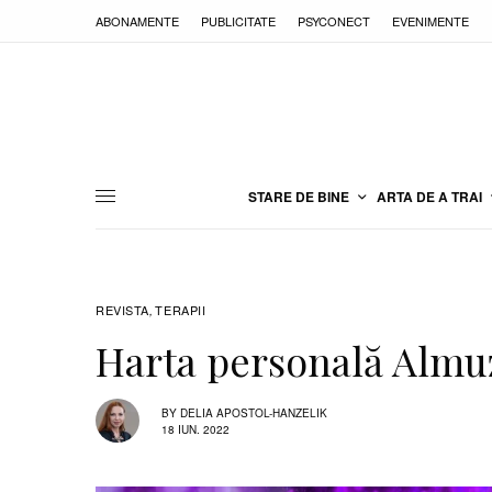
ABONAMENTE
PUBLICITATE
PSYCONECT
EVENIMENTE
STARE DE BINE
ARTA DE A TRAI
REVISTA
TERAPII
,
Harta personală Almu
BY
DELIA APOSTOL-HANZELIK
18 IUN. 2022