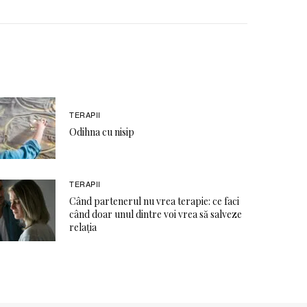
TERAPII
Odihna cu nisip
TERAPII
Când partenerul nu vrea terapie: ce faci
când doar unul dintre voi vrea să salveze
relația