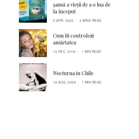
șansă a vieții de a o lua de
la început
3 APR. 2023
3 MINS READ
Cum iti controlezi
anxietatea
12 DEC. 2016
1 MIN READ
Nocturna in Chile
18 AUG. 2008
1 MIN READ