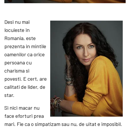
Desi nu mai
locuieste in
Romania, este
prezenta in mintile
oamenilor ca orice
persoana cu
charisma si
povesti. E cert, are
calitati de lider, de
star.
Si nici macar nu
face eforturi prea
mari. Fie ca o simpatizam sau nu, de uitat e imposibil.