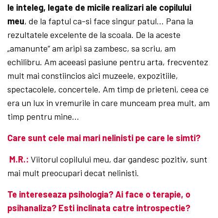
le inteleg, legate de micile realizari ale copilului
meu
, de la faptul ca-si face singur patul… Pana la
rezultatele excelente de la scoala. De la aceste
„amanunte“ am aripi sa zambesc, sa scriu, am
echilibru. Am aceeasi pasiune pentru arta, frecventez
mult mai constiincios aici muzeele, expozitiile,
spectacolele, concertele. Am timp de prieteni, ceea ce
era un lux in vremurile in care munceam prea mult, am
timp pentru mine…
Care sunt cele mai mari nelinisti pe care le simti?
M.R.:
Viitorul copilului meu, dar gandesc pozitiv, sunt
mai mult preocupari decat nelinisti.
Te intereseaza psihologia? Ai face o terapie, o
psihanaliza? Esti inclinata catre introspectie?