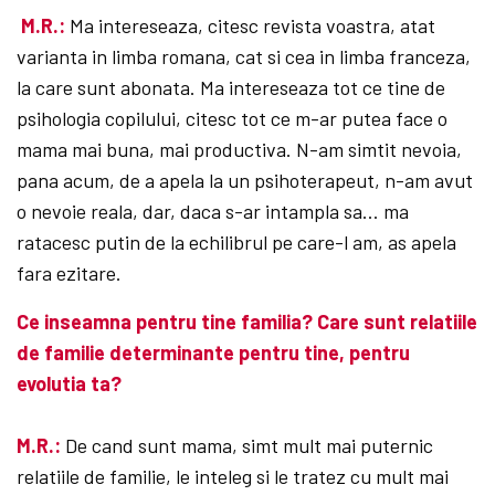
M.R.:
Ma intereseaza, citesc revista voastra, atat
varianta in limba romana, cat si cea in limba franceza,
la care sunt abonata. Ma intereseaza tot ce tine de
psihologia copilului, citesc tot ce m-ar putea face o
mama mai buna, mai productiva. N-am simtit nevoia,
pana acum, de a apela la un psihoterapeut, n-am avut
o nevoie reala, dar, daca s-ar intampla sa… ma
ratacesc putin de la echilibrul pe care-l am, as apela
fara ezitare.
Ce inseamna pentru tine familia? Care sunt relatiile
de familie determinante pentru tine, pentru
evolutia ta?
M.R.:
De cand sunt mama, simt mult mai puternic
relatiile de familie, le inteleg si le tratez cu mult mai