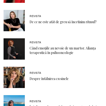
REVISTA
De ce ne este atât de greu să încetinim ritmul?
REVISTA
Când emoţiile au nevoie de un martor. Alianţa
terapeutică în psihooncologie
REVISTA
Despre întâlnirea cu sinele
REVISTA