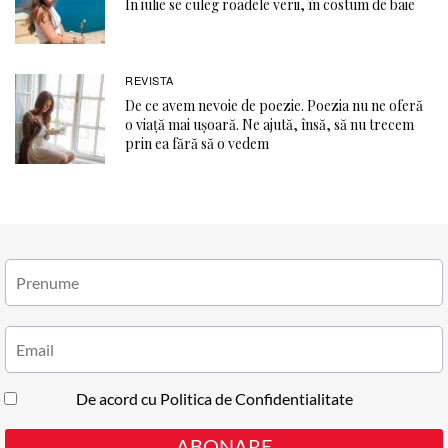
În iulie se culeg roadele verii, în costum de baie
REVISTA
De ce avem nevoie de poezie. Poezia nu ne oferă
o viaţă mai ușoară. Ne ajută, însă, să nu trecem
prin ea fără să o vedem