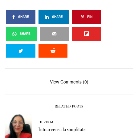
SHARE
SHARE
PIN
SHARE
View Comments (0)
RELATED POSTS
REVISTA
Întoarcerea la simplitate