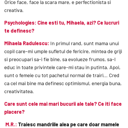
Orice face, face la scara mare, e perfectionista si
creativa.
Psychologies: Cine esti tu, Mihaela, azi? Ce lucruri
te definesc?
Mihaela Radulescu:
In primul rand, sunt mama unui
copil care-mi umple sufletul de fericire, mintea de griji
si preocupari sa-i fie bine, sa evolueze frumos, sa-l
educ in toate privintele care-mi stau in putinta. Apoi,
sunt o femeie cu tot pachetul normal de trairi… Cred
ca cel mai bine ma definesc optimismul, energia buna,
creativitatea.
Care sunt cele mai mari bucurii ale tale? Ce iti face
placere?
M.R.:
Traiesc mandriile alea pe care doar mamele