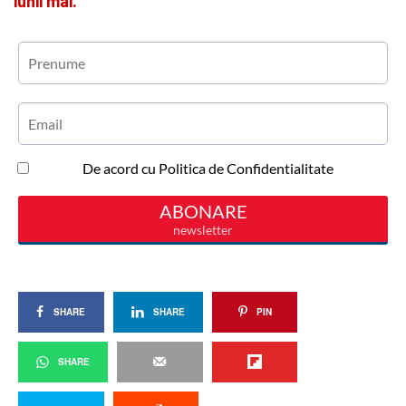
lunii mai.
SHARE
SHARE
PIN
SHARE