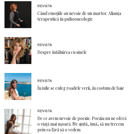
REVISTA
Când emoţiile au nevoie de un martor. Alianţa
terapeutică în psihooncologie
REVISTA
Despre întâlnirea cu sinele
REVISTA
În iulie se culeg roadele verii, în costum de baie
REVISTA
De ce avem nevoie de poezie. Poezia nu ne oferă
o viaţă mai ușoară. Ne ajută, însă, să nu trecem
prin ea fără să o vedem