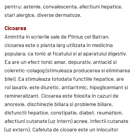
pentru: astenie, convalescenta, afectiuni hepatice,
stari alergice, diverse dermatoze.
Cicoarea
Amintita in scrierile sale de Plinius cel Batran,
cicoarea este o planta larg utilizata in medicina
populara, ca tonic al ficatului si al aparatului digestiv.
Ea are un efect tonic amar, depurativ, antiacid si
coleretic-colagog (stimuleaza producerea si eliminarea
bilei). Ea stimuleaza totodata functiile hepatice, are
rol laxativ, este diuretic, antiaritmic, hipoglicemiant si
remineralizant. Cicoarea este folosita in cazuri de
anorexie, dischinezie biliara si probleme biliare,
disfunctii hepatice, constipatie, diabet, reumatism,
afectiuni cutanate (uz intern) acnee, infectii cutanate
(uz extern). Cafeluta de cicoare este un inlocuitor