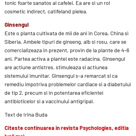
tonic foarte sanatos al cafelei. Ea are si un rol
cosmetic indirect, catifeland pielea.
Ginsengul
Este o planta cultivata de mii de ani in Corea, China si
Siberia. Ambele tipuri de ginseng, alb si rosu, care se
comercializeaza in prezent, provin de la plante de 4-6
ani. Partea activa a plantei este radacina. Ginsengul
are actiune antistres, stimu­leaza si actiunea
sistemului imunitar. Ginsengul s-a remarcat si ca
remediu impotriva problemelor cardiace si a diabetului
de tip 2, precum si in potentarea eficientei
antibioticelor si a vaccinului antigripal.
Text de Irina Buda
Citeste continuarea in revista Psychologies, editia