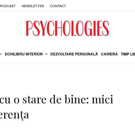
PODCAST
NEWSLETTER
CONTACT
ECHILIBRU INTERIOR
DEZVOLTARE PERSONALĂ
CARIERA
TIMP LI
cu o stare de bine: mici
erența