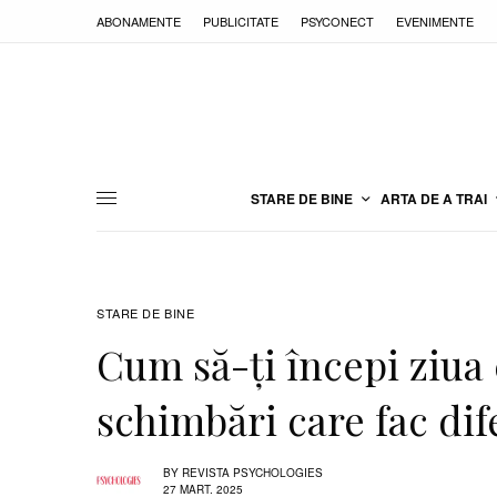
ABONAMENTE
PUBLICITATE
PSYCONECT
EVENIMENTE
STARE DE BINE
ARTA DE A TRAI
STARE DE BINE
Cum să-ți începi ziua 
schimbări care fac dif
BY
REVISTA PSYCHOLOGIES
27 MART. 2025