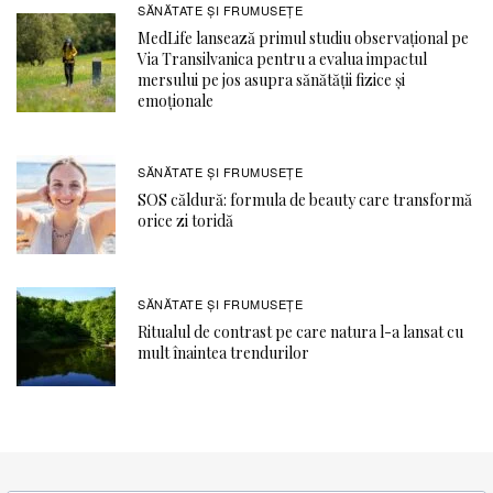
SĂNĂTATE ŞI FRUMUSEȚE
MedLife lansează primul studiu observațional pe
Via Transilvanica pentru a evalua impactul
mersului pe jos asupra sănătății fizice și
emoționale
SĂNĂTATE ŞI FRUMUSEȚE
SOS căldură: formula de beauty care transformă
orice zi toridă
SĂNĂTATE ŞI FRUMUSEȚE
Ritualul de contrast pe care natura l-a lansat cu
mult înaintea trendurilor