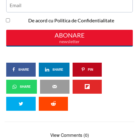
SHARE
SHARE
PIN
SHARE
View Comments (0)