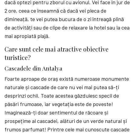
dacă optezi pentru zborul cu avionul. Vei face în jur de
2 ore, ceea ce înseamnă că dacă vei pleca de
dimineață, te vei putea bucura de o zi întreagă plină
de activități sau de clipe de relaxare la hotel sau la cea
mai apropiată plajă.
Care sunt cele mai atractive obiective
turistice?
Cascadele din Antalya
Foarte aproape de oraș există numeroase monumente
naturale și cascade de care nu vei mai putea să-ți
desprinzi ochii. Toate acestea găzduiesc specii de
păsări frumoase, iar vegetația este de poveste!
Imaginează-ți doar sentimentul de răcoare și
prospețime al cascadei, alături de un verde natural și
frumos parfumat! Printre cele mai cunoscute cascade