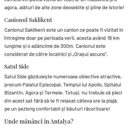
agora, alături de alte zone deosebite și pline de istorie!
Canionul Saklikent
Canionul Saklikent este un canion ce poate fi vizitat în
întregime doar pe perioada verii, acesta având 18 km
lungime și o adâncime de 300m. Canionul este
considerat de către localnici și „Orașul ascuns”.
Satul Side
Satul Side găzduiește numeroase obiective atractive,
precum Palatul Episcopal, Templul lui Apollo, Spitalul
Bizantin, Agora și Termele. Totuși, nu trebuie să pleci
din acest sat fără să te fi relaxat câteva ore la plajă,
pe un șezlong confortabil și băuturi răcoritoare!
Unde mănânci în Antalya?