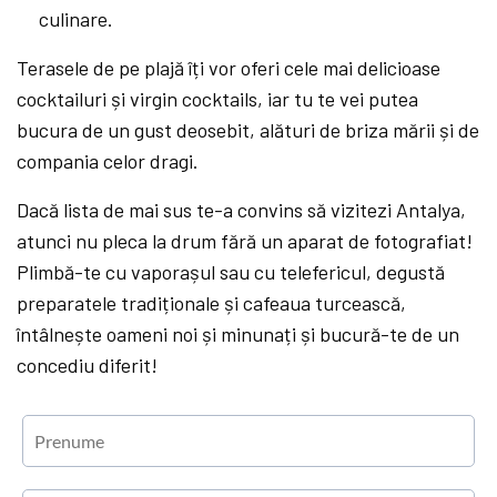
culinare.
Terasele de pe plajă îți vor oferi cele mai delicioase
cocktailuri și virgin cocktails, iar tu te vei putea
bucura de un gust deosebit, alături de briza mării și de
compania celor dragi.
Dacă lista de mai sus te-a convins să vizitezi Antalya,
atunci nu pleca la drum fără un aparat de fotografiat!
Plimbă-te cu vaporașul sau cu telefericul, degustă
preparatele tradiționale și cafeaua turcească,
întâlnește oameni noi și minunați și bucură-te de un
concediu diferit!