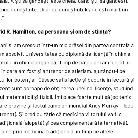
lă. A ști să gândești este cheia. Când știi să gândești,
ezice cunoștinţe. Doar cu cunoștinţele, nu ești mai bun
.”
id R. Hamilton, ca persoană și om de știinţă?
ni și am crescut într‑un mic orășel din partea centrală a
 Am absolvit Universitatea cu diplomă de licenţă în chimie,
tului în chimie organică. Timp de patru ani am lucrat în
în care am fost și antrenor de atletism, ajutându‑i pe
atul lor potenţial. Găsesc satisfacţie și bucurie în lectură și
rezent sunt aproape de obţinerea unei noi licenţe, studiind
matematicii și fizicii. Îmi place foarte mult să joc tenis
care provine și fostul campion mondial Andy Murray – locul
trenat). Și cred cu tărie că medicina viitorului va fi o
radiţională (alopată) și cea complementară (alternativă).
 bine prin medicina tradiţională, în timp ce altele