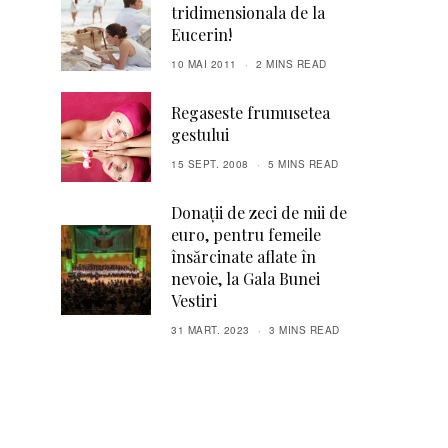
tridimensionala de la
Eucerin!
10 MAI 2011
2 MINS READ
Regaseste frumusetea
gestului
15 SEPT. 2008
5 MINS READ
Donații de zeci de mii de
euro, pentru femeile
însărcinate aflate în
nevoie, la Gala Bunei
Vestiri
31 MART. 2023
3 MINS READ