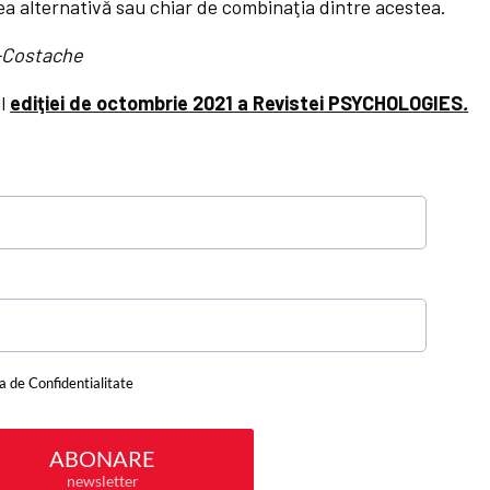
a alternativă sau chiar de combinaţia dintre acestea.
-Costache
ul
ediţiei de octombrie 2021 a Revistei PSYCHOLOGIES
.