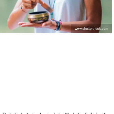
www.shutterstock.com