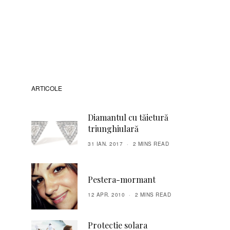
ARTICOLE
Diamantul cu tăietură
triunghiulară
31 IAN. 2017
2 MINS READ
Pestera-mormant
12 APR. 2010
2 MINS READ
Protectie solara