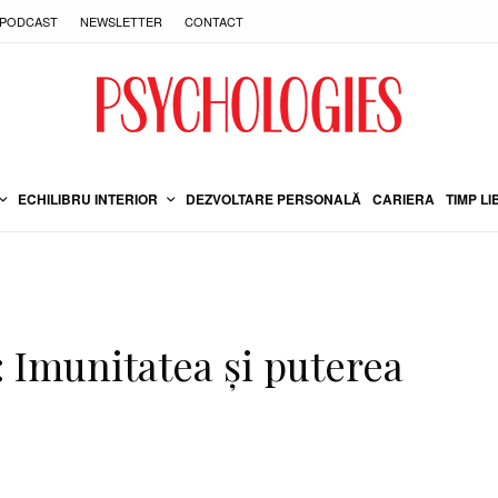
PODCAST
NEWSLETTER
CONTACT
ECHILIBRU INTERIOR
DEZVOLTARE PERSONALĂ
CARIERA
TIMP LI
: Imunitatea și puterea