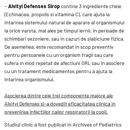
–
Alvityl Defenses Sirop
contine 3 ingrediente cheie
(Echinacea, propolis si vitamina C), care ajuta la
intarirea sistemului natural de aparare al organismului
la orice varsta, mai ales pe timpul iernii, in perioade de
schimbari sezoniere, sau in cazuri de slabiciune fizica.
De asemenea, este recomandat in scop preventiv
pentru persoanele cu un organism fragil sau care
sufera in mod repetat de afectiuni ORL sau in asociere
cu un tratament medicamentos pentru a ajuta la
intarirea organismului.
Asocierea dintre cele trei componente majore ale
Alvityl Defenses si-a dovedit eficacitatea clinica in
prevenirea infectiilor cailor respiratorii la copii.
Studiul clinic a fost publicat in Archives of Pediatrics