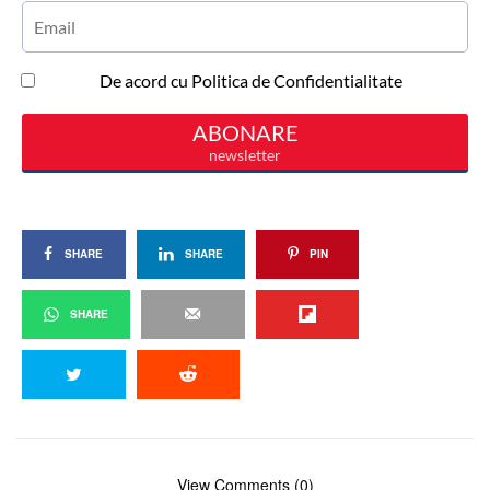
SHARE
SHARE
PIN
SHARE
View Comments (0)