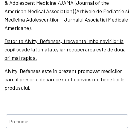
& Adolescent Medicine /JAMA (Journal of the
American Medical Association) (Arhivele de Pediatrie si
Medicina Adolescentilor – Jurnalul Asociatiei Medicale
Americane).
Datorita Alvityl Defenses, frecventa imbolnavirilor la
copii scade la jumatate, iar recuperarea este de doua
ori mai rapida.
Alvityl Defenses este in prezent promovat medicilor
care il prescriu deoarece sunt convinsi de beneficiile
produsului.