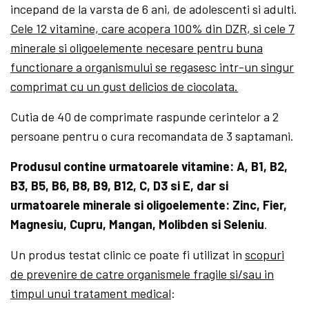
incepand de la varsta de 6 ani, de adolescenti si adulti.
Cele 12 vitamine, care acopera 100% din DZR, si cele 7
minerale si oligoelemente necesare pentru buna
functionare a organismului se regasesc intr-un singur
comprimat cu un gust delicios de ciocolata.
Cutia de 40 de comprimate raspunde cerintelor a 2
persoane pentru o cura recomandata de 3 saptamani.
Produsul contine urmatoarele vitamine: A, B1, B2,
B3, B5, B6, B8, B9, B12, C, D3 si E, dar si
urmatoarele minerale si oligoelemente: Zinc, Fier,
Magnesiu, Cupru, Mangan, Molibden si Seleniu
.
Un produs testat clinic ce poate fi utilizat in
scopuri
de prevenire de catre organismele fragile si/sau in
timpul unui tratament medical
: