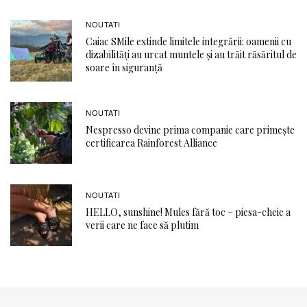
NOUTATI
Caiac SMile extinde limitele integrării: oamenii cu
dizabilități au urcat muntele și au trăit răsăritul de
soare în siguranță
NOUTATI
Nespresso devine prima companie care primește
certificarea Rainforest Alliance
NOUTATI
HELLO, sunshine! Mules fără toc – piesa-cheie a
verii care ne face să plutim