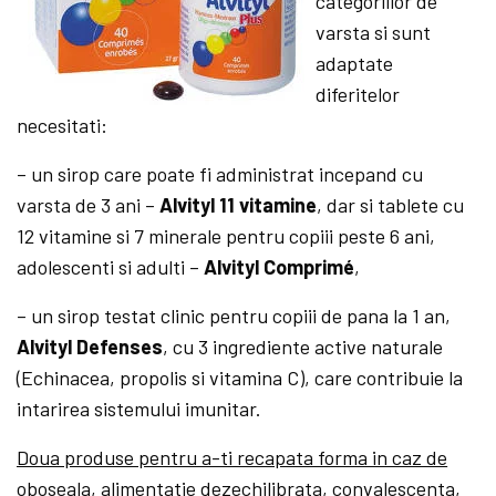
categoriilor de
varsta si sunt
adaptate
diferitelor
necesitati:
– un sirop care poate fi administrat incepand cu
varsta de 3 ani –
Alvityl 11 vitamine
, dar si tablete cu
12 vitamine si 7 minerale pentru copiii peste 6 ani,
adolescenti si adulti –
Alvityl Comprimé
,
– un sirop testat clinic pentru copiii de pana la 1 an,
Alvityl Defenses
, cu 3 ingrediente active naturale
(Echinacea, propolis si vitamina C), care contribuie la
intarirea sistemului imunitar.
Doua produse pentru a-ti recapata forma in caz de
oboseala, alimentatie dezechilibrata, convalescenta,