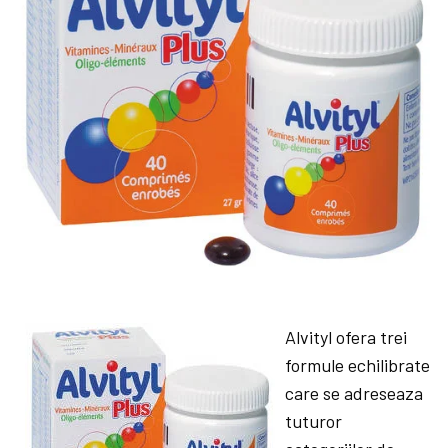
Alvityl ofera trei
formule echilibrate
care se adreseaza
tuturor