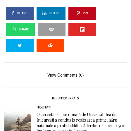
SHARE
SHARE
PIN
SHARE
View Comments (0)
RELATED POSTS
NOUTATI
O cercetare coordonată de Universitatea din
București a condus la realizarea primei hărți
naționale a probabilității căderilor de roci – 1.500