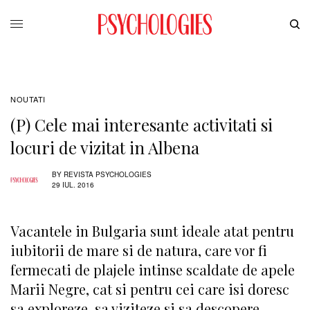
NOUTATI
(P) Cele mai interesante activitati si
locuri de vizitat in Albena
BY
REVISTA PSYCHOLOGIES
29 IUL. 2016
Vacantele in Bulgaria sunt ideale atat pentru
iubitorii de mare si de natura, care vor fi
fermecati de plajele intinse scaldate de apele
Marii Negre, cat si pentru cei care isi doresc
sa exploreze, sa viziteze si sa descopere