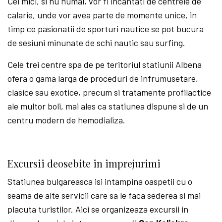
Cei mici, si nu numai, vor fi incantati de centrele de
calarie, unde vor avea parte de momente unice, in
timp ce pasionatii de sporturi nautice se pot bucura
de sesiuni minunate de schi nautic sau surfing.
Cele trei centre spa de pe teritoriul statiunii Albena
ofera o gama larga de proceduri de infrumusetare,
clasice sau exotice, precum si tratamente profilactice
ale multor boli, mai ales ca statiunea dispune si de un
centru modern de hemodializa.
Excursii deosebite in imprejurimi
Statiunea bulgareasca isi intampina oaspetii cu o
seama de alte servicii care sa le faca sederea si mai
placuta turistilor. Aici se organizeaza excursii in