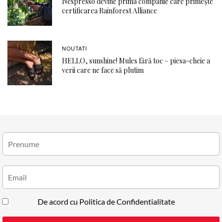
Nespresso devine prima companie care primește
certificarea Rainforest Alliance
NOUTATI
HELLO, sunshine! Mules fără toc – piesa-cheie a
verii care ne face să plutim