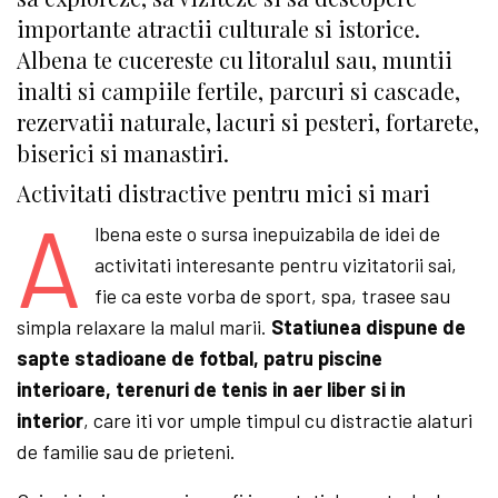
importante atractii culturale si istorice.
Albena te cucereste cu litoralul sau, muntii
inalti si campiile fertile, parcuri si cascade,
rezervatii naturale, lacuri si pesteri, fortarete,
biserici si manastiri.
Activitati distractive pentru mici si mari
A
lbena este o sursa inepuizabila de idei de
activitati interesante pentru vizitatorii sai,
fie ca este vorba de sport, spa, trasee sau
simpla relaxare la malul marii.
Statiunea dispune de
sapte stadioane de fotbal, patru piscine
interioare, terenuri de tenis in aer liber si in
interior
, care iti vor umple timpul cu distractie alaturi
de familie sau de prieteni.