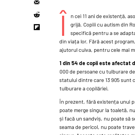
Î
n cei 11 ani de existență, a
grijă. Copiii cu autism din 
specifică pentru a se adapta
din viața lor. Fără acest program
ajutorul cuiva, pentru cele mai mă
1 din 54 de copii este afectat 
000 de persoane cu tulburare de 
statului dintre care 13 905 sunt 
tulburare a copilăriei.
În prezent, fără existența unui 
poate merge singur la toaletă, n
și facă un sandviș, nu poate să 
seama de pericol, nu poate traver