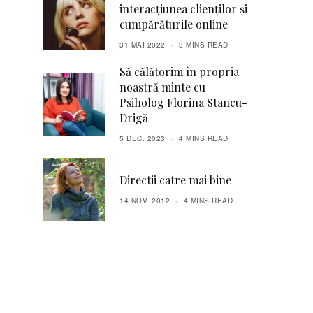
interacțiunea clienților și
cumpărăturile online
31 MAI 2022
3 MINS READ
Să călătorim în propria
noastră minte cu
Psiholog Florina Stancu-
Drigă
5 DEC. 2023
4 MINS READ
Directii catre mai bine
14 NOV. 2012
4 MINS READ