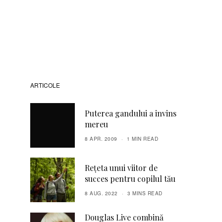
ARTICOLE
Puterea gandului a invins
mereu
8 APR. 2009
1 MIN READ
Rețeta unui viitor de
succes pentru copilul tău
8 AUG. 2022
3 MINS READ
Douglas Live combină