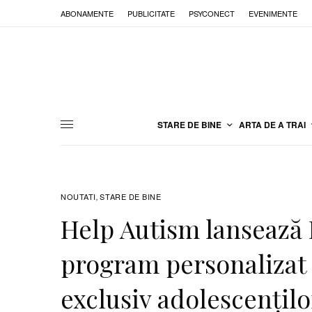
ABONAMENTE
PUBLICITATE
PSYCONECT
EVENIMENTE
STARE DE BINE
ARTA DE A TRAI
NOUTATI
STARE DE BINE
,
Help Autism lansează
program personalizat
exclusiv adolescențil