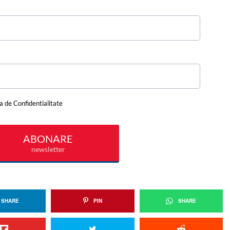
SHARE
PIN
SHARE