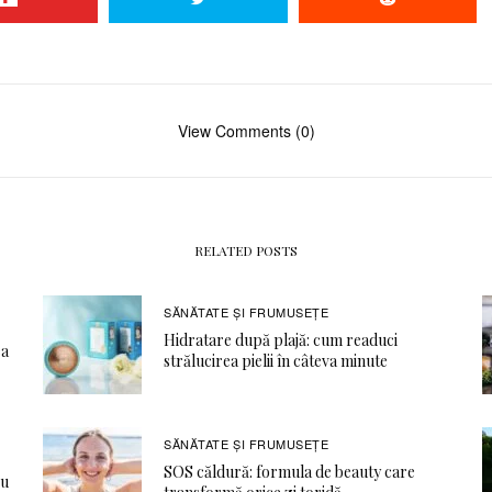
View Comments (0)
RELATED POSTS
SĂNĂTATE ŞI FRUMUSEȚE
Hidratare după plajă: cum readuci
ea
strălucirea pielii în câteva minute
SĂNĂTATE ŞI FRUMUSEȚE
SOS căldură: formula de beauty care
ru