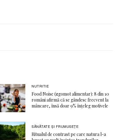
NUTRITIE
Food Noise (zgomot alimentar): 8 din 10
români afirmă că se gândesc frecvent la
mâncare, însă doar 9% înțeleg motivele
SĂNĂTATE ŞI FRUMUSEȚE
Ritualul de contrast pe care natura l-a