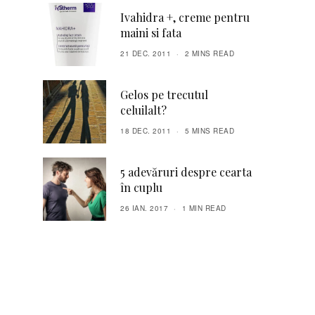
Ivahidra +, creme pentru
maini si fata
21 DEC. 2011
2 MINS READ
Gelos pe trecutul
celuilalt?
18 DEC. 2011
5 MINS READ
5 adevăruri despre cearta
în cuplu
26 IAN. 2017
1 MIN READ