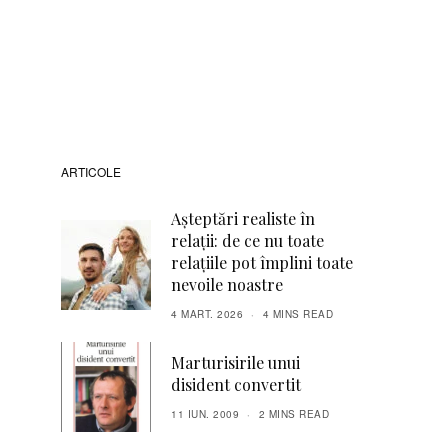
ARTICOLE
Așteptări realiste în
relații: de ce nu toate
relațiile pot împlini toate
nevoile noastre
4 MART. 2026
4 MINS READ
Marturisirile unui
disident convertit
11 IUN. 2009
2 MINS READ