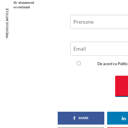
de atașament
securizant
PREVIOUS ARTICLE
SHARE