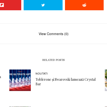
View Comments (0)
RELATED POSTS
NOUTATI
a
Toblerone și Swarovski lansează Crystal
Bar