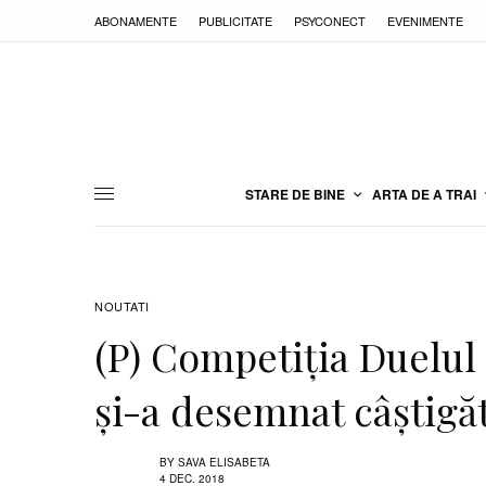
ABONAMENTE
PUBLICITATE
PSYCONECT
EVENIMENTE
STARE DE BINE
ARTA DE A TRAI
NOUTATI
(P) Competiția Duelul
și-a desemnat câștigăt
BY
SAVA ELISABETA
4 DEC. 2018