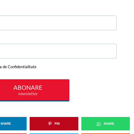
SHARE
PIN
SHARE