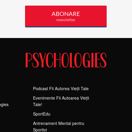
Podcast Fii Autorea Vieții Tale
Evenimente Fii Autoarea Vieții
ogies
Tale!
SportEdu
Antrenament Mental pentru
Sportivi