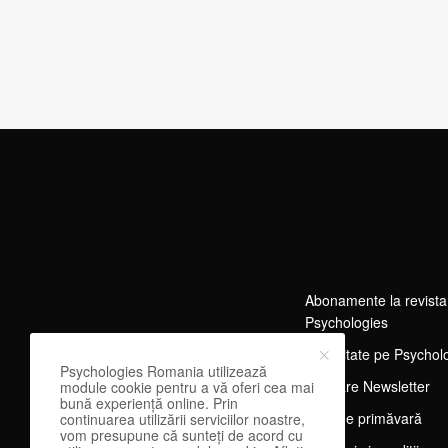
Abonamente la revista
Psychologies
Publicitate pe Psychol
Psychologies Romania utilizează
Abonare Newsletter
module cookie pentru a vă oferi cea mai
bună experiență online. Prin
Tărg de primăvară
continuarea utilizării serviciilor noastre,
vom presupune că sunteți de acord cu