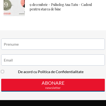
9 decembrie – Psiholog Ana Tatu – Cadoul
pentru starea de bine