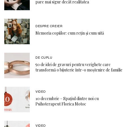
pare mai sigur decât realitatea
DESPRE CREIER
Memoria copiilor: cum rețin și cum uită
DE CUPLU
50 de idei de gravuri pentru verighete care
transformă o bijuterie într-o moștenire de familie
VIDEO
10 decembrie – Spațiul dintre noi cu
Psihoterapeut Florica Motoc
VIDEO