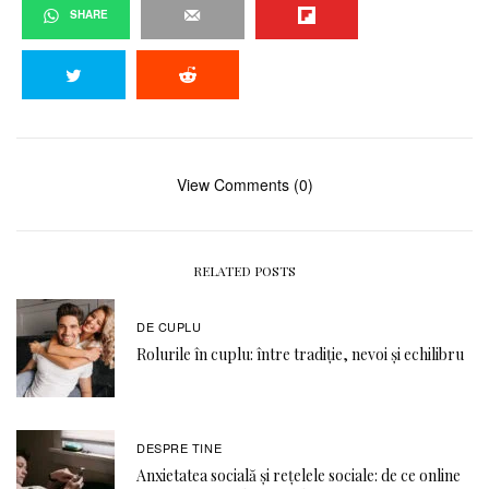
SHARE
View Comments (0)
RELATED POSTS
DE CUPLU
Rolurile în cuplu: între tradiție, nevoi și echilibru
DESPRE TINE
Anxietatea socială și rețelele sociale: de ce online