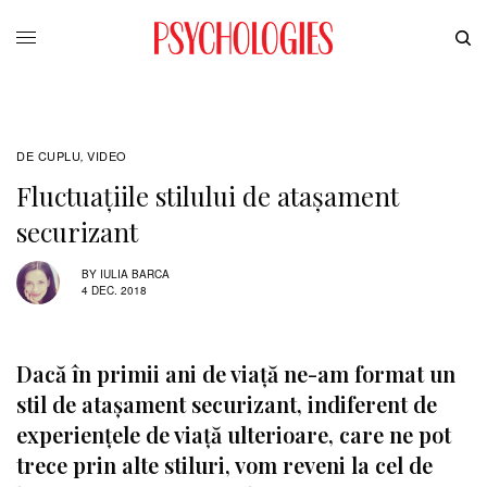
DE CUPLU
VIDEO
,
Fluctuațiile stilului de atașament
securizant
BY
IULIA BARCA
4 DEC. 2018
Dacă în primii ani de viață ne-am format un
stil de atașament securizant, indiferent de
experiențele de viață ulterioare, care ne pot
trece prin alte stiluri, vom reveni la cel de