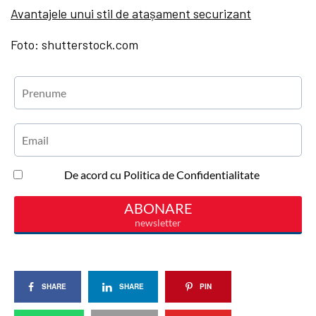
Avantajele unui stil de atașament securizant
Foto: shutterstock.com
SHARE
SHARE
PIN