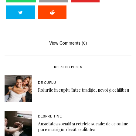
View Comments (0)
RELATED POSTS
DE CUPLU
Rolurile în cuplu: între tradiție, nevoi și echilibru
DESPRE TINE
Anxietatea socială și rețelele sociale: de ce online
pare mai sigur decât realitatea