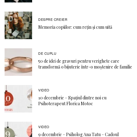
DESPRE CREIER
Memoria copiilor: cum rețin și cum uită
DE CUPLU
50 de idei de gravuri pentru verighete care
transformă o bijuterie într-o moștenire de familie
VIDEO
10 decembrie – Spațiul dintre noi cu
Psihoterapeut Florica Motoc
VIDEO
9 decembrie – Psiholog Ana Tatu – Cadoul