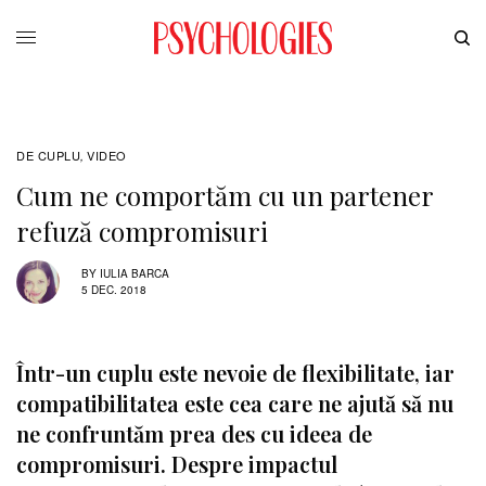
DE CUPLU
VIDEO
,
Cum ne comportăm cu un partener
refuză compromisuri
BY
IULIA BARCA
5 DEC. 2018
Într-un cuplu este nevoie de flexibilitate, iar
compatibilitatea este cea care ne ajută să nu
ne confruntăm prea des cu ideea de
compromisuri. Despre impactul