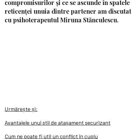
compromisurilor și ce se ascunde în spatele
reticenței unuia dintre partener am discutat
cu psihoterapeutul Miruna Stănculescu.
Urmărește și:
Avantajele unui stil de atașament securizant
Cum ne poate fi util un conflict în cuplu