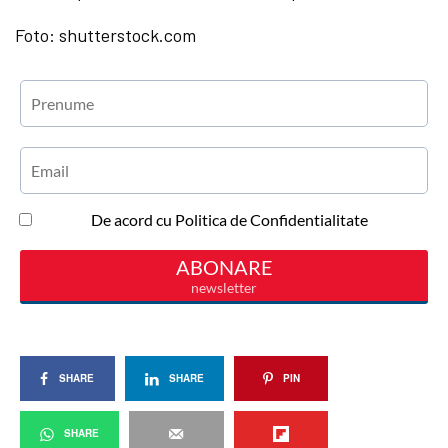
Foto: shutterstock.com
SHARE
SHARE
PIN
SHARE