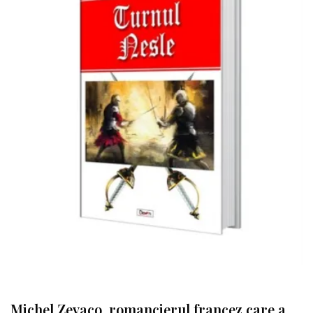
Michel Zevaco, romancierul francez care a