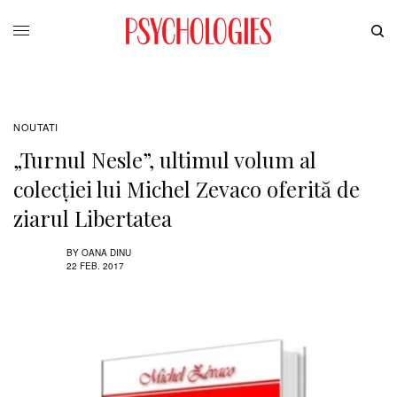
NOUTATI
„Turnul Nesle”, ultimul volum al
colecției lui Michel Zevaco oferită de
ziarul Libertatea
BY
OANA DINU
22 FEB. 2017