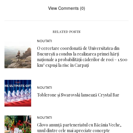
View Comments (0)
RELATED POSTS
NOUTATI
O cercetare coordonată de Universitatea din
București a condus la realizarea primei hărți
naționale a probabilității căderilor de roci – 1.500
km² expuși la risc în Carpați
NOUTATI
Toblerone și Swarovski lansează Crystal Bar
NOUTATI
Glovo anunță parteneriatul cu Băcănia Veche,
unul dintre cele mai apreciate concepte