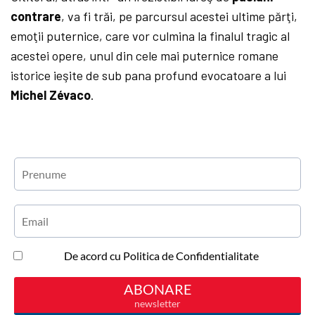
contrare
, va fi trăi, pe parcursul acestei ultime părţi,
emoţii puternice, care vor culmina la finalul tragic al
acestei opere, unul din cele mai puternice romane
istorice ieşite de sub pana profund evocatoare a lui
Michel Zévaco
.