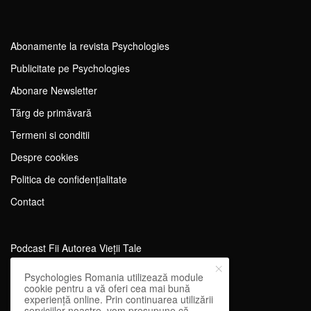
Abonamente la revista Psychologies
Publicitate pe Psychologies
Abonare Newsletter
Tărg de primăvară
Termeni si conditii
Despre cookies
Politica de confidențialitate
Contact
Podcast Fii Autorea Vieții Tale
Evenimente Fii Autoarea Vieții Tale!
Psychologies Romania utilizează module
cookie pentru a vă oferi cea mai bună
SportEdu
experiență online. Prin continuarea utilizării
serviciilor noastre, vom presupune că