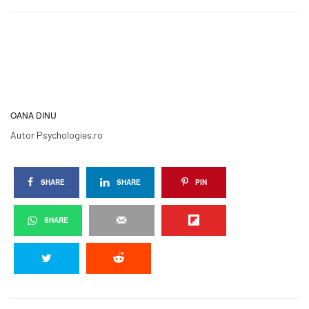
OANA DINU
Autor Psychologies.ro
SHARE
SHARE
PIN
SHARE