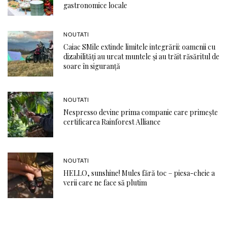
gastronomice locale
NOUTATI
Caiac SMile extinde limitele integrării: oamenii cu
dizabilități au urcat muntele și au trăit răsăritul de
soare în siguranță
NOUTATI
Nespresso devine prima companie care primește
certificarea Rainforest Alliance
NOUTATI
HELLO, sunshine! Mules fără toc – piesa-cheie a
verii care ne face să plutim