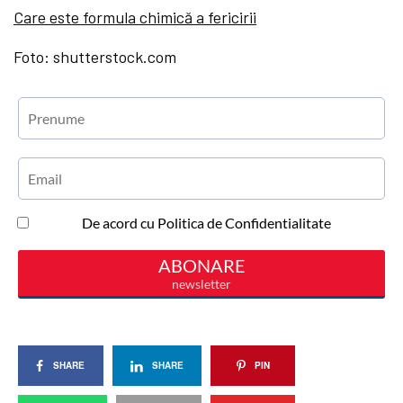
Care este formula chimică a fericirii
Foto: shutterstock.com
SHARE
SHARE
PIN