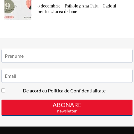
9 decembrie – Psiholog Ana Tatu – Cadoul
pentru starea de bine