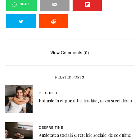
SHARE
View Comments (0)
RELATED POSTS
DE CUPLU
Rolurile în cuplu: între tradiție, nevoi și echilibru
DESPRE TINE
Anxietatea socială și rețelele sociale: de ce online