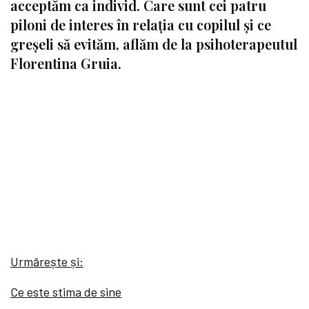
acceptăm ca individ. Care sunt cei patru
piloni de interes în relația cu copilul și ce
greșeli să evităm, aflăm de la psihoterapeutul
Florentina Gruia.
Urmărește și:
Ce este stima de sine