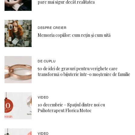
pare mai sigur decât realitatea
DESPRE CREIER
Memoria copiilor: cum rețin și cum uită
DE CUPLU
50 de idei de gravuri pentru verighete care
transformă o bijuterie într-o moștenire de familie
VIDEO
10 decembrie – Spațiul dintre noi cu
Psihoterapeut Florica Motoc
VIDEO