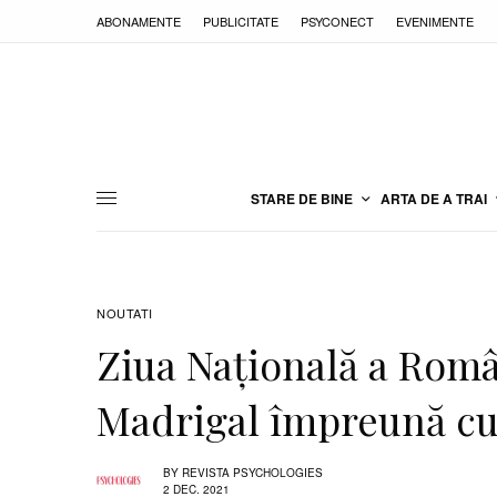
ABONAMENTE
PUBLICITATE
PSYCONECT
EVENIMENTE
STARE DE BINE
ARTA DE A TRAI
NOUTATI
Ziua Națională a Româ
Madrigal împreună cu 
BY
REVISTA PSYCHOLOGIES
2 DEC. 2021