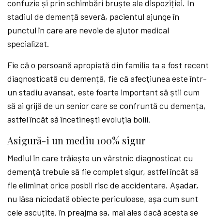
confuzie și prin schimbări bruște ale dispoziției. În
stadiul de demență severă, pacientul ajunge în
punctul în care are nevoie de ajutor medical
specializat.
Fie că o persoană apropiată din familia ta a fost recent
diagnosticată cu demență, fie că afecțiunea este într-
un stadiu avansat, este foarte important să știi cum
să ai grijă de un senior care se confruntă cu demența,
astfel încât să încetinești evoluția bolii.
Asigură-i un mediu 100% sigur
Mediul în care trăiește un vârstnic diagnosticat cu
demență trebuie să fie complet sigur, astfel încât să
fie eliminat orice posbil risc de accidentare. Așadar,
nu lăsa niciodată obiecte periculoase, așa cum sunt
cele ascuțite, în preajma sa, mai ales dacă acesta se