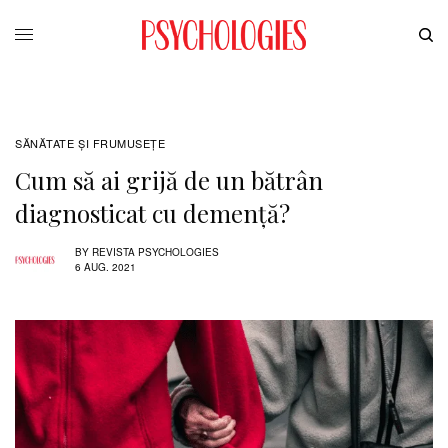
SĂNĂTATE ŞI FRUMUSEȚE
Cum să ai grijă de un bătrân
diagnosticat cu demență?
BY
REVISTA PSYCHOLOGIES
6 AUG. 2021