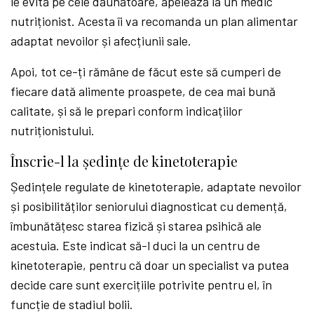
le evită pe cele dăunătoare, apelează la un medic
nutriționist. Acesta îi va recomanda un plan alimentar
adaptat nevoilor și afecțiunii sale.
Apoi, tot ce-ți rămâne de făcut este să cumperi de
fiecare dată alimente proaspete, de cea mai bună
calitate, și să le prepari conform indicațiilor
nutriționistului.
Înscrie-l la ședințe de kinetoterapie
Ședințele regulate de kinetoterapie, adaptate nevoilor
și posibilităților seniorului diagnosticat cu demență,
îmbunătățesc starea fizică și starea psihică ale
acestuia. Este indicat să-l duci la un centru de
kinetoterapie, pentru că doar un specialist va putea
decide care sunt exercițiile potrivite pentru el, în
funcție de stadiul bolii.