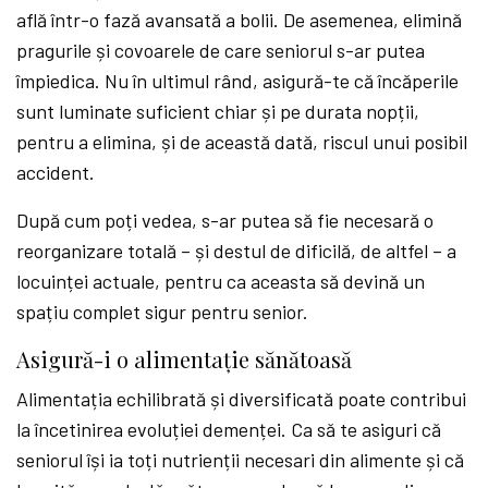
află într-o fază avansată a bolii. De asemenea, elimină
pragurile și covoarele de care seniorul s-ar putea
împiedica. Nu în ultimul rând, asigură-te că încăperile
sunt luminate suficient chiar și pe durata nopții,
pentru a elimina, și de această dată, riscul unui posibil
accident.
După cum poți vedea, s-ar putea să fie necesară o
reorganizare totală – și destul de dificilă, de altfel – a
locuinței actuale, pentru ca aceasta să devină un
spațiu complet sigur pentru senior.
Asigură-i o alimentație sănătoasă
Alimentația echilibrată și diversificată poate contribui
la încetinirea evoluției demenței. Ca să te asiguri că
seniorul își ia toți nutrienții necesari din alimente și că