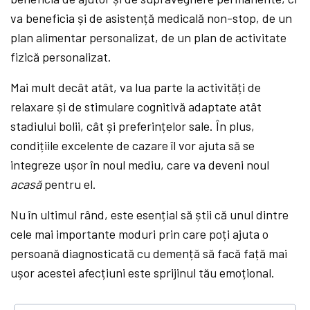
va beneficia și de asistență medicală non-stop, de un
plan alimentar personalizat, de un plan de activitate
fizică personalizat.
Mai mult decât atât, va lua parte la activități de
relaxare și de stimulare cognitivă adaptate atât
stadiului bolii, cât și preferințelor sale. În plus,
condițiile excelente de cazare îl vor ajuta să se
integreze ușor în noul mediu, care va deveni noul
acasă
pentru el.
Nu în ultimul rând, este esențial să știi că unul dintre
cele mai importante moduri prin care poți ajuta o
persoană diagnosticată cu demență să facă față mai
ușor acestei afecțiuni este sprijinul tău emoțional.