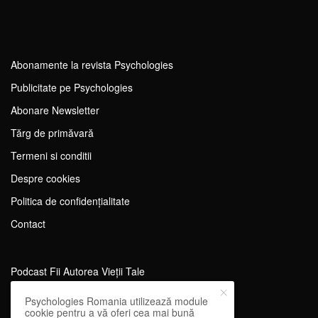
Abonamente la revista Psychologies
Publicitate pe Psychologies
Abonare Newsletter
Tărg de primăvară
Termeni si conditii
Despre cookies
Politica de confidențialitate
Contact
Podcast Fii Autorea Vieții Tale
Evenimente Fii Autoarea Vieții Tale!
Psychologies Romania utilizează module
cookie pentru a vă oferi cea mai bună
SportEdu