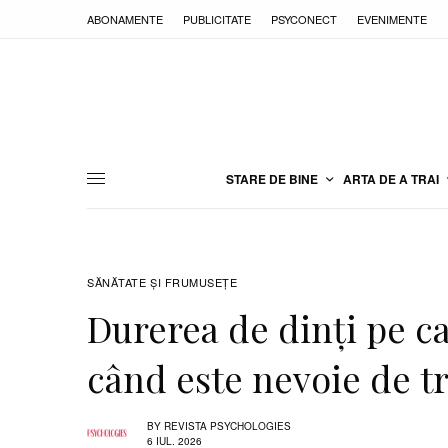
ABONAMENTE
PUBLICITATE
PSYCONECT
EVENIMENTE
STARE DE BINE
ARTA DE A TRAI
SĂNĂTATE ŞI FRUMUSEȚE
Durerea de dinți pe ca
când este nevoie de 
BY
REVISTA PSYCHOLOGIES
6 IUL. 2026