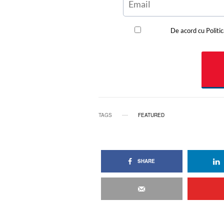
TAGS
FEATURED
SHARE