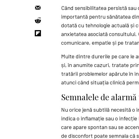
Când sensibilitatea persistă sau d
importantă pentru sănătatea dint
dotată cu tehnologie actuală și 
anxietatea asociată consultului
comunicare, empatie și pe trat
Multe dintre durerile pe care le a
și, în anumite cazuri, tratate pri
tratării problemelor apărute în in
atunci când situația clinică perm
Semnalele de alarmă 
Nu orice jenă subtilă necesită o
indica o inflamație sau o infecție
care apare spontan sau se accent
de disconfort poate semnala că s