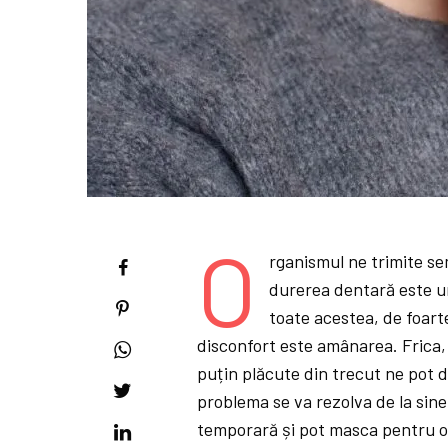
O
rganismul ne trimite se
durerea dentară este un
toate acestea, de foart
disconfort este amânarea. Frica
puțin plăcute din trecut ne pot 
problema se va rezolva de la sine
temporară și pot masca pentru o 