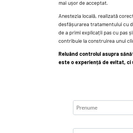
mai ușor de acceptat.
Anestezia locală, realizată corec
desfășurarea tratamentului cu dis
de a primi explicații pas cu pas 
contribuie la construirea unui cl
Reluând controlul asupra sănătă
este o experiență de evitat, ci