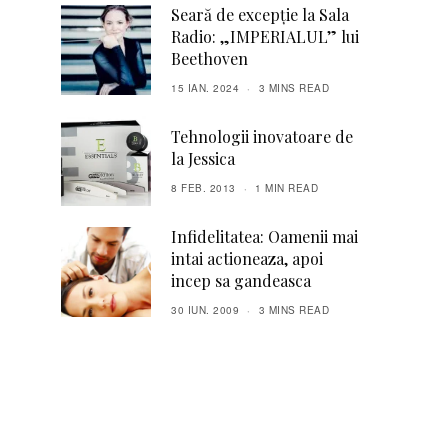
Seară de excepție la Sala
Radio: „IMPERIALUL” lui
Beethoven
15 IAN. 2024
3 MINS READ
Tehnologii inovatoare de
la Jessica
8 FEB. 2013
1 MIN READ
Infidelitatea: Oamenii mai
intai actioneaza, apoi
incep sa gandeasca
30 IUN. 2009
3 MINS READ