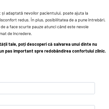
t și adaptată nevoilor pacientului, poate ajuta la
confort redus. În plus, posibilitatea de a pune întrebări,
și de a face scurte pauze atunci când este nevoie
imat de încredere.
ții tale, poți descoperi că salvarea unui dinte nu
 un pas important spre redobândirea confortului zilnic.