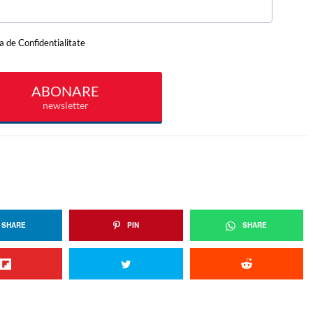
SHARE
PIN
SHARE