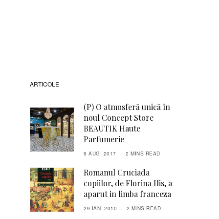
ARTICOLE
(P) O atmosferă unică în
noul Concept Store
BEAUTIK Haute
Parfumerie
9 AUG. 2017
2 MINS READ
Romanul Cruciada
copiilor, de Florina Ilis, a
aparut in limba franceza
29 IAN. 2010
2 MINS READ