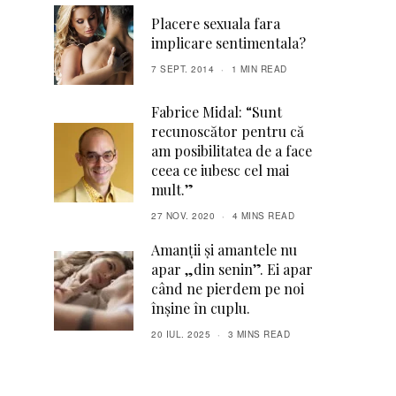
Placere sexuala fara
implicare sentimentala?
7 SEPT. 2014
1 MIN READ
Fabrice Midal: “Sunt
recunoscător pentru că
am posibilitatea de a face
ceea ce iubesc cel mai
mult.”
27 NOV. 2020
4 MINS READ
Amanții și amantele nu
apar „din senin”. Ei apar
când ne pierdem pe noi
înșine în cuplu.
20 IUL. 2025
3 MINS READ