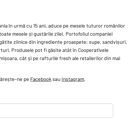
ia în urmă cu 15 ani, aduce pe mesele tuturor românilor
ate mesele și gustările zilei. Portofoliul companiei
ătite zilnice din ingrediente proaspete: supe, sandvișuri,
rturi. Produsele pot fi găsite atât în Cooperativele
șoara, cât și pe rafturile fresh ale retailerilor din mai
mărește-ne pe
Facebook
sau
Instagram
.