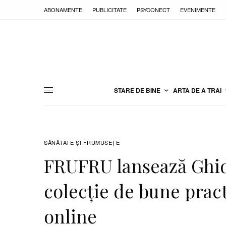
ABONAMENTE
PUBLICITATE
PSYCONECT
EVENIMENTE
STARE DE BINE
ARTA DE A TRAI
SĂNĂTATE ŞI FRUMUSEȚE
FRUFRU lansează Ghid:
colecție de bune pract
online