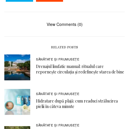
View Comments (0)
RELATED POSTS
SĂNĂTATE ŞI FRUMUSEȚE
Drenajul limfatic manual: ritualul care
repornește circulația și redefinește starea de bine
SĂNĂTATE ŞI FRUMUSEȚE
Hidratare după plajă: cum readuci strălucirea
pielii în câteva minute
SĂNĂTATE ŞI FRUMUSEȚE