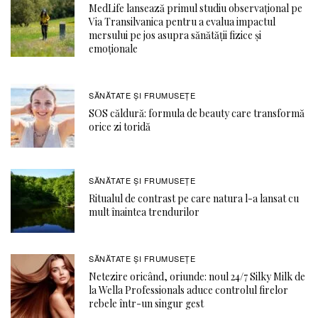
MedLife lansează primul studiu observațional pe
Via Transilvanica pentru a evalua impactul
mersului pe jos asupra sănătății fizice și
emoționale
SĂNĂTATE ŞI FRUMUSEȚE
SOS căldură: formula de beauty care transformă
orice zi toridă
SĂNĂTATE ŞI FRUMUSEȚE
Ritualul de contrast pe care natura l-a lansat cu
mult înaintea trendurilor
SĂNĂTATE ŞI FRUMUSEȚE
Netezire oricând, oriunde: noul 24/7 Silky Milk de
la Wella Professionals aduce controlul firelor
rebele într-un singur gest