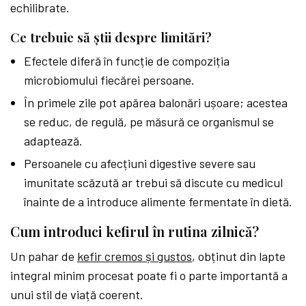
echilibrate.
Ce trebuie să știi despre limitări?
Efectele diferă în funcție de compoziția
microbiomului fiecărei persoane.
În primele zile pot apărea balonări ușoare; acestea
se reduc, de regulă, pe măsură ce organismul se
adaptează.
Persoanele cu afecțiuni digestive severe sau
imunitate scăzută ar trebui să discute cu medicul
înainte de a introduce alimente fermentate în dietă.
Cum introduci kefirul în rutina zilnică?
Un pahar de
kefir cremos și gustos
, obținut din lapte
integral minim procesat poate fi o parte importantă a
unui stil de viață coerent.