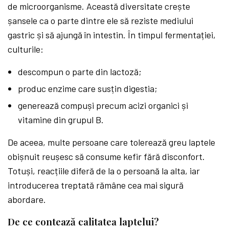
de microorganisme. Această diversitate crește
șansele ca o parte dintre ele să reziste mediului
gastric și să ajungă în intestin. În timpul fermentației,
culturile:
descompun o parte din lactoză;
produc enzime care susțin digestia;
generează compuși precum acizi organici și
vitamine din grupul B.
De aceea, multe persoane care tolerează greu laptele
obișnuit reușesc să consume kefir fără disconfort.
Totuși, reacțiile diferă de la o persoană la alta, iar
introducerea treptată rămâne cea mai sigură
abordare.
De ce contează calitatea laptelui?