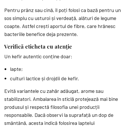
Pentru prânz sau cină, îl poți folosi ca bază pentru un
sos simplu cu usturoi și verdeață, alături de legume
coapte. Astfel crești aportul de fibre, care hrănesc
bacteriile benefice deja prezente.
Verifică eticheta cu atenție
Un kefir autentic conține doar:
lapte;
culturi lactice și drojdii de kefir.
Evită variantele cu zahăr adăugat, arome sau
stabilizatori. Ambalarea în sticlă protejează mai bine
produsul și respectă filosofia unei producții
responsabile. Dacă observi la suprafață un dop de
smântână, acesta indică folosirea laptelui