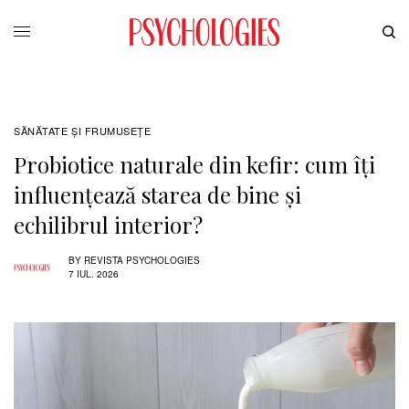
SĂNĂTATE ŞI FRUMUSEȚE
Probiotice naturale din kefir: cum îți
influențează starea de bine și
echilibrul interior?
BY
REVISTA PSYCHOLOGIES
7 IUL. 2026