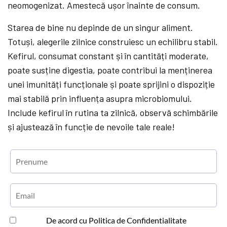
neomogenizat. Amestecă ușor înainte de consum.
Starea de bine nu depinde de un singur aliment.
Totuși, alegerile zilnice construiesc un echilibru stabil.
Kefirul, consumat constant și în cantități moderate,
poate susține digestia, poate contribui la menținerea
unei imunități funcționale și poate sprijini o dispoziție
mai stabilă prin influența asupra microbiomului.
Include kefirul în rutina ta zilnică, observă schimbările
și ajustează în funcție de nevoile tale reale!