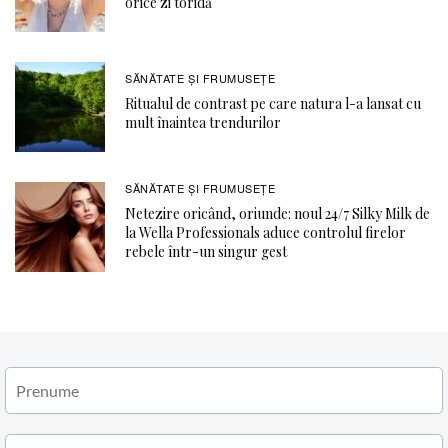
orice zi toridă
SĂNĂTATE ŞI FRUMUSEȚE
Ritualul de contrast pe care natura l-a lansat cu
mult înaintea trendurilor
SĂNĂTATE ŞI FRUMUSEȚE
Netezire oricând, oriunde: noul 24/7 Silky Milk de
la Wella Professionals aduce controlul firelor
rebele într-un singur gest