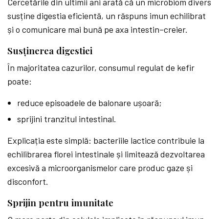
Cercetările din ultimii ani arată că un microbiom divers
susține digestia eficientă, un răspuns imun echilibrat
și o comunicare mai bună pe axa intestin–creier.
Susținerea digestiei
În majoritatea cazurilor, consumul regulat de kefir
poate:
reduce episoadele de balonare ușoară;
sprijini tranzitul intestinal.
Explicația este simplă: bacteriile lactice contribuie la
echilibrarea florei intestinale și limitează dezvoltarea
excesivă a microorganismelor care produc gaze și
disconfort.
Sprijin pentru imunitate