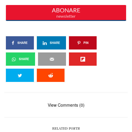
SHARE
SHARE
PIN
SHARE
View Comments (0)
RELATED POSTS