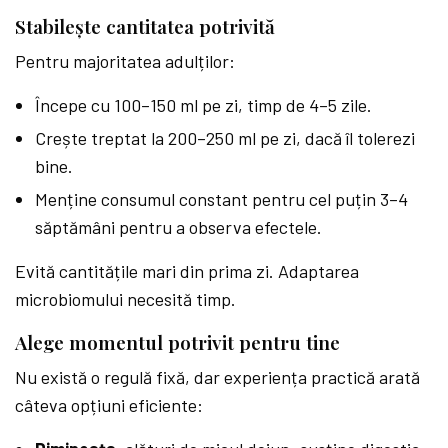
Stabilește cantitatea potrivită
Pentru majoritatea adulților:
Începe cu 100–150 ml pe zi, timp de 4–5 zile.
Crește treptat la 200–250 ml pe zi, dacă îl tolerezi
bine.
Menține consumul constant pentru cel puțin 3–4
săptămâni pentru a observa efectele.
Evită cantitățile mari din prima zi. Adaptarea
microbiomului necesită timp.
Alege momentul potrivit pentru tine
Nu există o regulă fixă, dar experiența practică arată
câteva opțiuni eficiente: