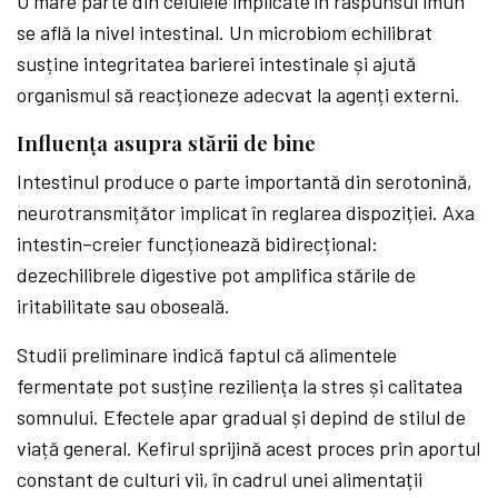
O mare parte din celulele implicate în răspunsul imun
se află la nivel intestinal. Un microbiom echilibrat
susține integritatea barierei intestinale și ajută
organismul să reacționeze adecvat la agenți externi.
Influența asupra stării de bine
Intestinul produce o parte importantă din serotonină,
neurotransmițător implicat în reglarea dispoziției. Axa
intestin–creier funcționează bidirecțional:
dezechilibrele digestive pot amplifica stările de
iritabilitate sau oboseală.
Studii preliminare indică faptul că alimentele
fermentate pot susține reziliența la stres și calitatea
somnului. Efectele apar gradual și depind de stilul de
viață general. Kefirul sprijină acest proces prin aportul
constant de culturi vii, în cadrul unei alimentații