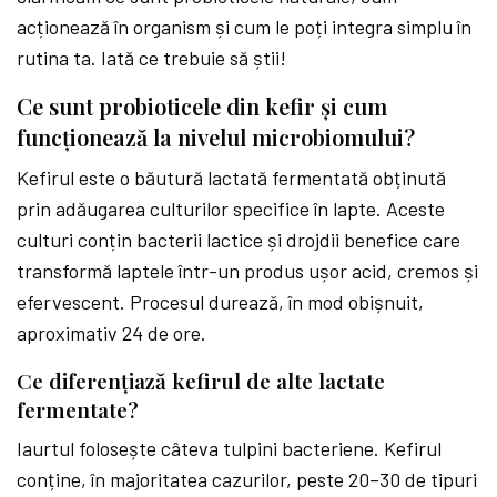
acționează în organism și cum le poți integra simplu în
rutina ta. Iată ce trebuie să știi!
Ce sunt probioticele din kefir și cum
funcționează la nivelul microbiomului?
Kefirul este o băutură lactată fermentată obținută
prin adăugarea culturilor specifice în lapte. Aceste
culturi conțin bacterii lactice și drojdii benefice care
transformă laptele într-un produs ușor acid, cremos și
efervescent. Procesul durează, în mod obișnuit,
aproximativ 24 de ore.
Ce diferențiază kefirul de alte lactate
fermentate?
Iaurtul folosește câteva tulpini bacteriene. Kefirul
conține, în majoritatea cazurilor, peste 20–30 de tipuri