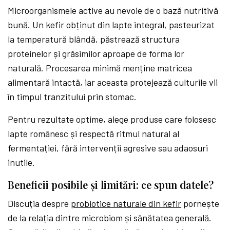
Microorganismele active au nevoie de o bază nutritivă
bună. Un kefir obținut din lapte integral, pasteurizat
la temperatură blândă, păstrează structura
proteinelor și grăsimilor aproape de forma lor
naturală. Procesarea minimă menține matricea
alimentară intactă, iar aceasta protejează culturile vii
în timpul tranzitului prin stomac.
Pentru rezultate optime, alege produse care folosesc
lapte românesc și respectă ritmul natural al
fermentației, fără intervenții agresive sau adaosuri
inutile.
Beneficii posibile și limitări: ce spun datele?
Discuția despre
probiotice naturale din kefir
pornește
de la relația dintre microbiom și sănătatea generală.