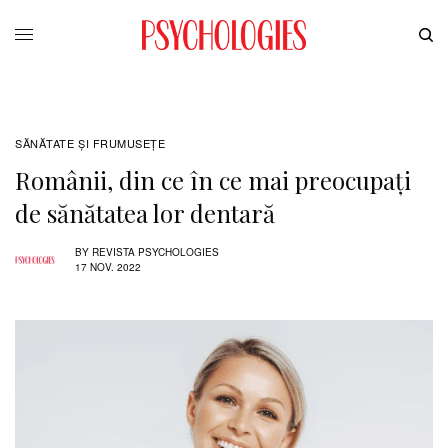
SĂNĂTATE ŞI FRUMUSEȚE
Românii, din ce în ce mai preocupați
de sănătatea lor dentară
BY
REVISTA PSYCHOLOGIES
17 NOV. 2022