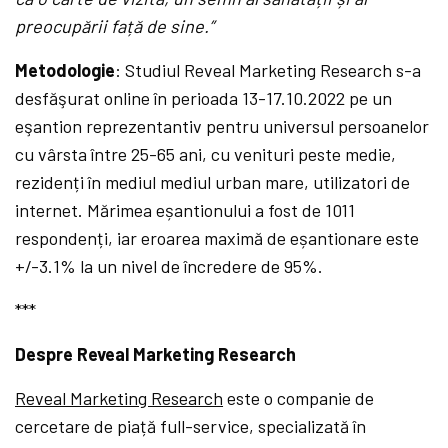
preocupării față de sine.”
Metodologie
: Studiul Reveal Marketing Research s-a
desfăşurat online în perioada 13-17.10.2022 pe un
eşantion reprezentantiv pentru universul persoanelor
cu vârsta între 25-65 ani, cu venituri peste medie,
rezidenți în mediul mediul urban mare, utilizatori de
internet. Mărimea eșantionului a fost de 1011
respondenți, iar eroarea maximă de eșantionare este
+/-3.1% la un nivel de încredere de 95%.
***
Despre Reveal Marketing Research
Reveal Marketing Research
este o companie de
cercetare de piață full-service, specializată în