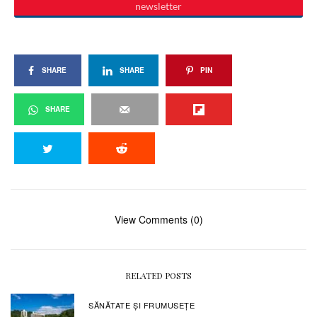
SHARE
SHARE
PIN
SHARE
View Comments (0)
RELATED POSTS
SĂNĂTATE ŞI FRUMUSEȚE