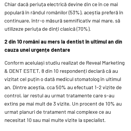
Chiar dacă periuța electrică devine din ce în ce mai
populară în rândul românilor (53%), aceștia preferă în
continuare, într-o măsură semnificativ mai mare, să
utilizeze periuța de dinți clasică (70%).
2 din 10 români au mers la dentist în ultimul an din
cauza unei urgențe dentare
Conform aceluiași studiu realizat de Reveal Marketing
& DENT ESTET, 8 din 10 respondenți declară că au
vizitat cel puțin o dată medicul stomatolog în ultimul
an. Dintre aceștia, cca 50% au efectuat 1-2 vizite de
control, iar restul au urmat tratamente care s-au
extins pe mai mult de 3 vizite. Un procent de 10% au
urmat planuri de tratament mai complexe ce au
necesitat 10 sau mai multe vizite la specialist.