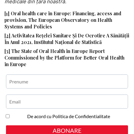
medicale din țara noastră.
[1]
Oral health care in Europe: Financing, access and
provision, The European Observatory on Health
Systems and Policies
[2]
Activitatea Rețelei Sanitare Și De Ocrotire A Sănătății
În Anul 2021, Institutul Național de Statistică
[3]
The State of Oral Health in Europe Report
Commissioned by the Platform for Better Oral Health
in Europe