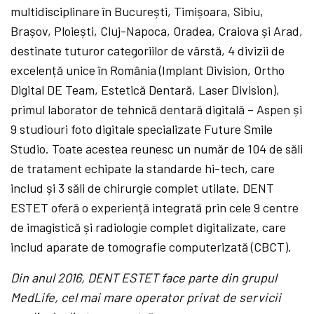
multidisciplinare în București, Timișoara, Sibiu,
Brașov, Ploiești, Cluj-Napoca, Oradea, Craiova și Arad,
destinate tuturor categoriilor de vârstă, 4 divizii de
excelență unice în România (Implant Division, Ortho
Digital DE Team, Estetică Dentară, Laser Division),
primul laborator de tehnică dentară digitală – Aspen și
9 studiouri foto digitale specializate Future Smile
Studio. Toate acestea reunesc un număr de 104 de săli
de tratament echipate la standarde hi-tech, care
includ și 3 săli de chirurgie complet utilate. DENT
ESTET oferă o experiență integrată prin cele 9 centre
de imagistică și radiologie complet digitalizate, care
includ aparate de tomografie computerizată (CBCT).
Din anul 2016, DENT ESTET face parte din grupul
MedLife, cel mai mare operator privat de servicii