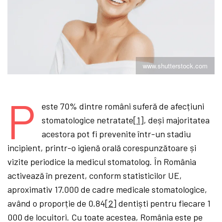
www.shutterstock.com
P
este 70% dintre români suferă de afecțiuni
stomatologice netratate
[1]
, deși majoritatea
acestora pot fi prevenite într-un stadiu
incipient, printr-o igienă orală corespunzătoare și
vizite periodice la medicul stomatolog. În România
activează în prezent, conform statisticilor UE,
aproximativ 17.000 de cadre medicale stomatologice,
având o proporție de 0.84
[2]
dentiști pentru fiecare 1
000 de locuitori. Cu toate acestea, România este pe