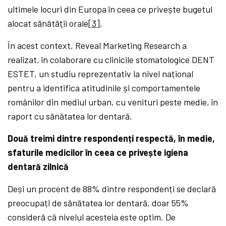
ultimele locuri din Europa în ceea ce privește bugetul
alocat sănătăţii orale
[3]
.
În acest context, Reveal Marketing Research a
realizat, în colaborare cu clinicile stomatologice DENT
ESTET, un studiu reprezentativ la nivel național
pentru a identifica atitudinile și comportamentele
românilor din mediul urban, cu venituri peste medie, în
raport cu sănătatea lor dentară.
Două treimi dintre respondenți respectă, în medie,
sfaturile medicilor în ceea ce privește igiena
dentară zilnică
Deși un procent de 88% dintre respondenți se declară
preocupați de sănătatea lor dentară, doar 55%
consideră că nivelul acesteia este optim. De