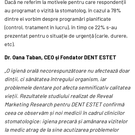
Dacă ne referim la motivele pentru care respondenții
au programat o vizită la stomatolog, în cazul a 78%
dintre ei vorbim despre programări planificate
(control, tratament în lucru), în timp ce 22% s-au
prezentat pentru o situație de urgență (carie, durere,
etc).
Dr. Oana Taban, CEO şi Fondator DENT ESTET
„O igienă orală necorespunzătoare nu afectează doar
dinții, ci sănătatea întregului organism, iar
problemele dentare pot afecta semnificativ calitatea
vieții. Rezultatele studiului realizat de Reveal
Marketing Research pentru DENT ESTET confirmă
ceea ce observăm și noi medicii în cadrul clinicilor
stomatologice: igiena precară și amânarea vizitelor
la medic atrag de la sine acutizarea problemelor