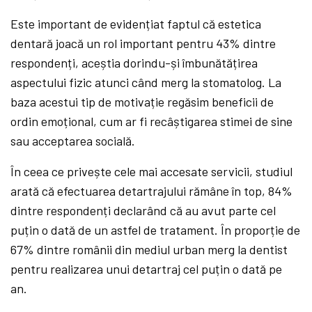
Este important de evidențiat faptul că estetica
dentară joacă un rol important pentru 43% dintre
respondenți, aceștia dorindu-și îmbunătățirea
aspectului fizic atunci când merg la stomatolog. La
baza acestui tip de motivație regăsim beneficii de
ordin emoțional, cum ar fi recâștigarea stimei de sine
sau acceptarea socială.
În ceea ce privește cele mai accesate servicii, studiul
arată că efectuarea detartrajului rămâne în top, 84%
dintre respondenți declarând că au avut parte cel
puțin o dată de un astfel de tratament. În proporție de
67% dintre românii din mediul urban merg la dentist
pentru realizarea unui detartraj cel puțin o dată pe
an.