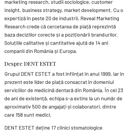
marketing research, studii sociologice, customer
insight, business strategy, market development. Cu o
expertiză în peste 20 de industrii, Reveal Marketing
Research crede că cercetarea de piață reprezintă
baza deciziilor corecte și a poziționării brandurilor.
Soluțiile calitative și cantitative ajută de 14 ani
companii din România și Europa.
Despre DENT ESTET
Grupul DENT ESTET a fost înființat în anul 1999, iar în
prezent este lider de piață consacrat în domeniul
serviciilor de medicină dentară din România. În cei 23
de ani de existență, echipa s-a extins la un număr de
aproximativ 500 de angajați și colaboratori, dintre
care 158 sunt medici.
DENT ESTET deține 17 clinici stomatologice