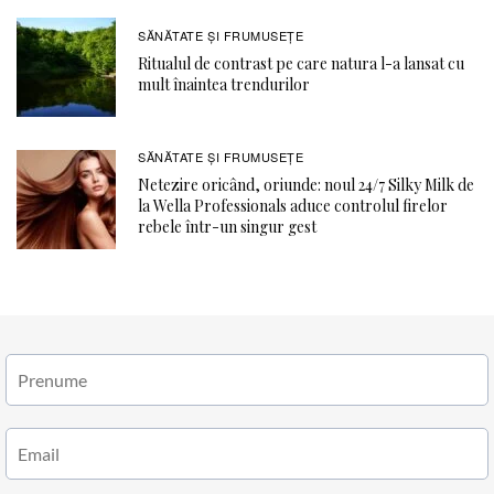
SĂNĂTATE ŞI FRUMUSEȚE
Ritualul de contrast pe care natura l-a lansat cu
mult înaintea trendurilor
SĂNĂTATE ŞI FRUMUSEȚE
Netezire oricând, oriunde: noul 24/7 Silky Milk de
la Wella Professionals aduce controlul firelor
rebele într-un singur gest