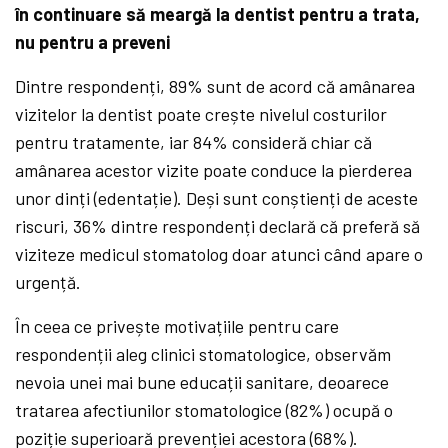
în continuare să meargă la dentist pentru a trata,
nu pentru a preveni
Dintre respondenți, 89% sunt de acord că amânarea
vizitelor la dentist poate crește nivelul costurilor
pentru tratamente, iar 84% consideră chiar că
amânarea acestor vizite poate conduce la pierderea
unor dinți (edentație). Deși sunt conștienți de aceste
riscuri, 36% dintre respondenți declară că preferă să
viziteze medicul stomatolog doar atunci când apare o
urgență.
În ceea ce privește motivațiile pentru care
respondenții aleg clinici stomatologice, observăm
nevoia unei mai bune educații sanitare, deoarece
tratarea afectiunilor stomatologice (82%) ocupă o
poziție superioară prevenției acestora (68%).