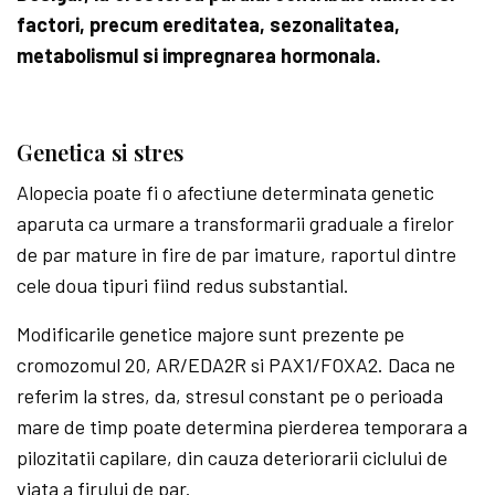
factori, precum ereditatea, sezonalitatea,
metabolismul si impregnarea hormonala.
Genetica si stres
Alopecia poate fi o afectiune determinata genetic
aparuta ca urmare a transformarii graduale a firelor
de par mature in fire de par imature, raportul dintre
cele doua tipuri fiind redus substantial.
Modificarile genetice majore sunt prezente pe
cromozomul 20, AR/EDA2R si PAX1/FOXA2. Daca ne
referim la stres, da, stresul constant pe o perioada
mare de timp poate determina pierderea temporara a
pilozitatii capilare, din cauza deteriorarii ciclului de
viata a firului de par.