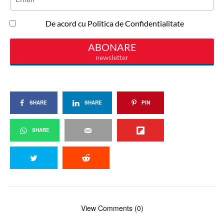
SHARE
SHARE
PIN
SHARE
View Comments (0)