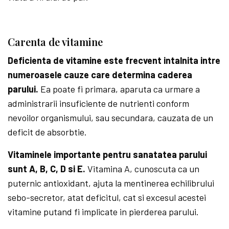
Carenta de vitamine
Deficienta de vitamine este frecvent intalnita intre
numeroasele cauze care determina caderea
parului.
Ea poate fi primara, aparuta ca urmare a
administrarii insuficiente de nutrienti conform
nevoilor organismului, sau secundara, cauzata de un
deficit de absorbtie.
Vitaminele importante pentru sanatatea parului
sunt A, B, C, D si E.
Vitamina A, cunoscuta ca un
puternic antioxidant, ajuta la mentinerea echilibrului
sebo-secretor, atat deficitul, cat si excesul acestei
vitamine putand fi implicate in pierderea parului.