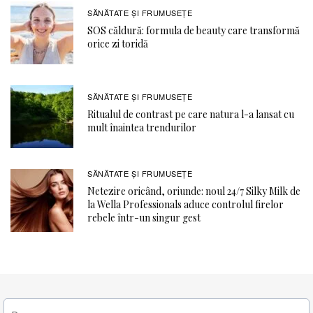
SĂNĂTATE ŞI FRUMUSEȚE
SOS căldură: formula de beauty care transformă
orice zi toridă
SĂNĂTATE ŞI FRUMUSEȚE
Ritualul de contrast pe care natura l-a lansat cu
mult înaintea trendurilor
SĂNĂTATE ŞI FRUMUSEȚE
Netezire oricând, oriunde: noul 24/7 Silky Milk de
la Wella Professionals aduce controlul firelor
rebele într-un singur gest