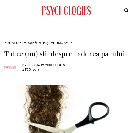
FRUMUSEȚE
SĂNĂTATE ŞI FRUMUSEȚE
,
Tot ce (nu) stii despre caderea parului
BY
REVISTA PSYCHOLOGIES
2 FEB. 2016