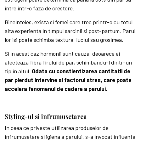
intre intr-o faza de crestere.
Bineinteles, exista si femei care trec printr-o cu totul
alta experienta in timpul sarcinii si post-partum. Parul
lor isi poate schimba textura, luciul sau grosimea.
Si in acest caz hormonii sunt cauza, deoarece ei
afecteaza fibra firului de par, schimbandu-l dintr-un
tip in altul.
Odata cu constientizarea cantitatii de
par pierdut intervine si factorul stres, care poate
accelera fenomenul de cadere a parului.
Styling-ul si infrumusetarea
In ceea ce priveste utilizarea produselor de
infrumusetare si igiena a parului, s-a invocat influenta