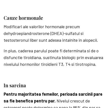
Cauze hormonale
Modificari ale valorilor hormonale precum
dehydroepiandrosterone (DHEA)-sulfatul si
testosteronul liber sunt adesea intalnite in alopecii.
In plus, caderea parului poate fi determinata si de o
disfunctie tiroidiana, sustinuta biologic prin evaluarea
nivelului hormonilor tiroidieni T3, T4 si tirotropina.
In sarcina
Pentru majoritatea femeilor, perioada sarcinii pare
sa fie benefica pentru par.
Nivelul crescut de
estrogeni poate determina ca pana la 95% din par sa