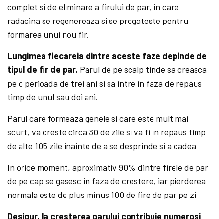
complet si de eliminare a firului de par, in care
radacina se regenereaza si se pregateste pentru
formarea unui nou fir.
Lungimea fiecareia dintre aceste faze depinde de
tipul de fir de par.
Parul de pe scalp tinde sa creasca
pe o perioada de trei ani si sa intre in faza de repaus
timp de unul sau doi ani.
Parul care formeaza genele si care este mult mai
scurt, va creste circa 30 de zile si va fi in repaus timp
de alte 105 zile inainte de a se desprinde si a cadea.
In orice moment, aproximativ 90% dintre firele de par
de pe cap se gasesc in faza de crestere, iar pierderea
normala este de plus minus 100 de fire de par pe zi.
Desigur, la cresterea parului contribuie numerosi