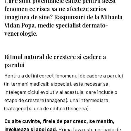
Care sunt potentialele cauze pentru acest
fenomen ce risca sa ne afecteze serios
imaginea de sine? Raspunsuri de la Mihaela
Vidan Popa, medic specialist dermato-
venerologie.
Ritmul natural de crestere si cadere a
parului
Pentru a defini corect fenomenul de cadere a parului
(in termeni medicali: alopecie), este necesar sa
intelegem ciclul evolutiv al acestuia, care include o
etapa de crestere (anagena), una intermediara
(catagena) si una de odihna (telogena).
Cu alte cuvinte, firele de par cresc, se mentin,
involueaza si apoi cad.
Prima faza este perioada de