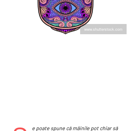
www.shutterstock.com
e poate spune că mâinile pot chiar să