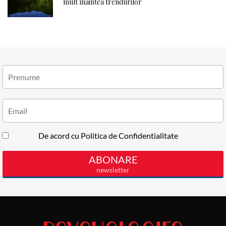
mult înaintea trendurilor