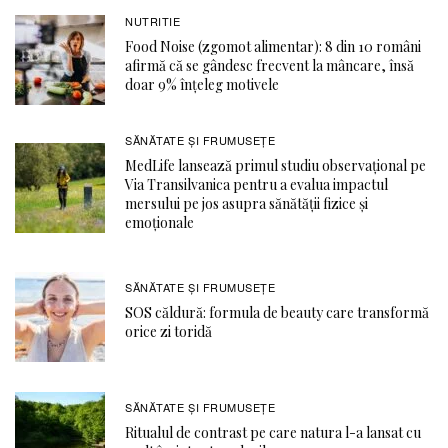
NUTRITIE
Food Noise (zgomot alimentar): 8 din 10 români
afirmă că se gândesc frecvent la mâncare, însă
doar 9% înțeleg motivele
SĂNĂTATE ŞI FRUMUSEȚE
MedLife lansează primul studiu observațional pe
Via Transilvanica pentru a evalua impactul
mersului pe jos asupra sănătății fizice și
emoționale
SĂNĂTATE ŞI FRUMUSEȚE
SOS căldură: formula de beauty care transformă
orice zi toridă
SĂNĂTATE ŞI FRUMUSEȚE
Ritualul de contrast pe care natura l-a lansat cu