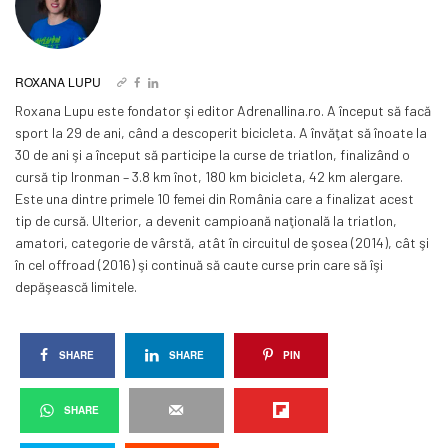
ROXANA LUPU
Roxana Lupu este fondator şi editor Adrenallina.ro. A început să facă
sport la 29 de ani, când a descoperit bicicleta. A învăţat să înoate la
30 de ani şi a început să participe la curse de triatlon, finalizând o
cursă tip Ironman – 3.8 km înot, 180 km bicicleta, 42 km alergare.
Este una dintre primele 10 femei din România care a finalizat acest
tip de cursă. Ulterior, a devenit campioană naţională la triatlon,
amatori, categorie de vârstă, atât în circuitul de şosea (2014), cât şi
în cel offroad (2016) şi continuă să caute curse prin care să îşi
depăşească limitele.
SHARE
SHARE
PIN
SHARE