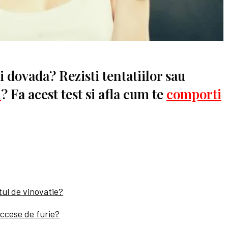
i dovada? Rezisti tentatiilor sau
i
? Fa acest test si afla cum te
comporti
tul de vinovatie?
ccese de furie?