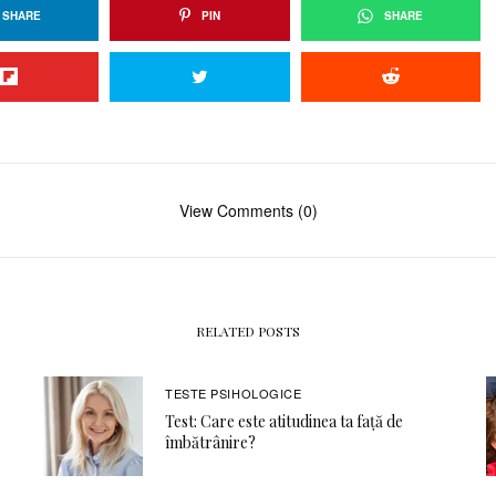
SHARE
PIN
SHARE
View Comments (0)
RELATED POSTS
TESTE PSIHOLOGICE
Test: Care este atitudinea ta față de
îmbătrânire?