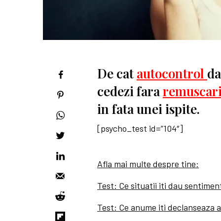
De cat
autocontrol
da
cedezi fara
remuscar
in fata unei ispite.
[psycho_test id=”104″]
Afla mai multe despre tine:
Test: Ce situatii iti dau sentimen
Test: Ce anume iti declanseaza a