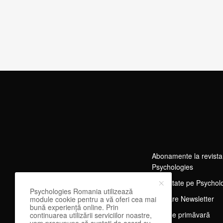
Abonamente la revista
Psychologies
Publicitate pe Psychol
Psychologies Romania utilizează
Abonare Newsletter
module cookie pentru a vă oferi cea mai
bună experiență online. Prin
Tărg de primăvară
continuarea utilizării serviciilor noastre,