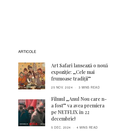
ARTICOLE
Art Safari lansează o nouă
expoziție: „Cele mai
frumoase tradiții”
25 NOV. 2024
3 MINS READ
Filmul „Anul Nou care n-
a fost” va avea premiera
pe NETFLIX în 22
decembrie!
5 DEC. 2024
4 MINS READ