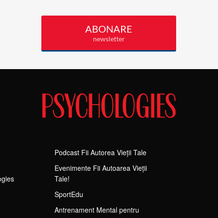
Podcast Fii Autorea Vieții Tale
Evenimente Fii Autoarea Vieții
ogies
Tale!
SportEdu
Antrenament Mental pentru