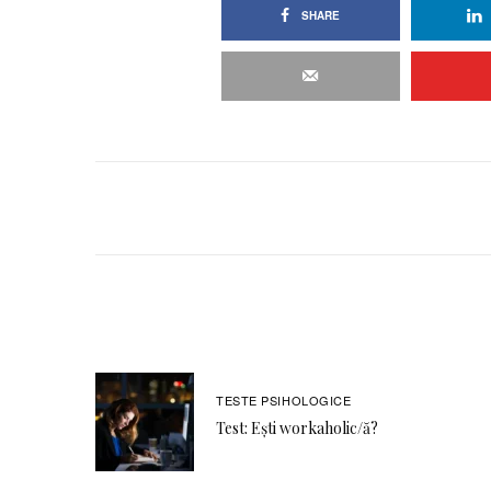
SHARE
TESTE PSIHOLOGICE
Test: Ești workaholic/ă?