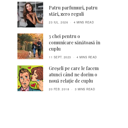
Patru parfumuri, patru
stări, zero reguli
23 IUL. 2026
4 MINS READ
3 chei pentru o
comunicare sănătoasă în
cuplu
11 SEPT. 2023
4 MINS READ
Greșeli pe care le facem
atunci când ne dorim o
nouă relație de cuplu
20 FEB. 2018
3 MINS READ