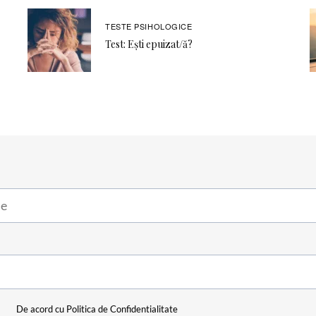
TESTE PSIHOLOGICE
Test: Ești epuizat/ă?