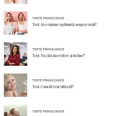
TESTE PSIHOLOGICE
Test: Ai o viziune optimistă asupra vieții?
TESTE PSIHOLOGICE
Test: Tu câtă încredere ai în tine?
TESTE PSIHOLOGICE
Test: Cum iti vezi viitorul?
TESTE PSIHOLOGICE