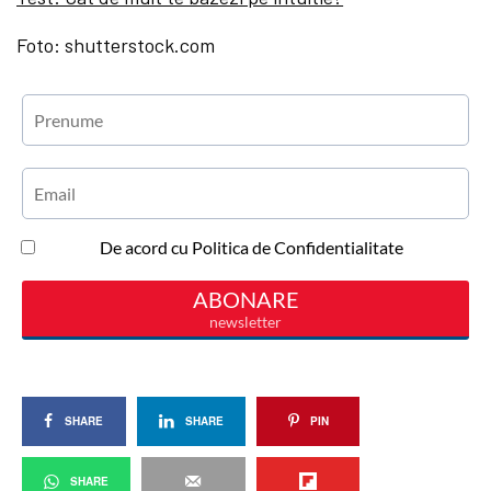
Foto: shutterstock.com
SHARE
SHARE
PIN
SHARE