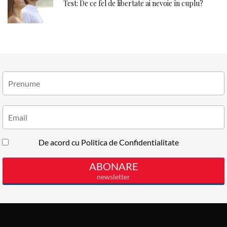
Test: De ce fel de libertate ai nevoie în cuplu?