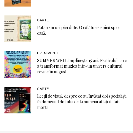
CARTE
Patru surori pierdute. O călătorie epică spre
casă.
EVENIMENTE
SUMMER WELL împlinește 15 ani. Festivalul care
a transformat muzica într-un univers cultural
revine în august
CARTE
Lecții de viață, despre ce au învățat doi specialiști
în domeniul doliului de la oamenii aflați în fața
morții