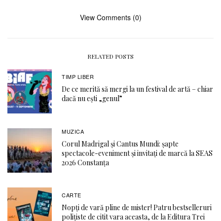
View Comments (0)
RELATED POSTS
TIMP LIBER
De ce merită să mergi la un festival de artă – chiar
dacă nu ești „genul”
MUZICA
Corul Madrigal și Cantus Mundi: șapte
spectacole-eveniment și invitați de marcă la SEAS
2026 Constanța
CARTE
Nopți de vară pline de mister! Patru bestselleruri
polițiste de citit vara aceasta, de la Editura Trei