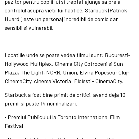
pazitor pentru copiii lui si treptat ajunge sa preia
controlul asupra vietii lui haotice. Starbuck (Patrick
Huard ) este un personaj incredibil de comic dar
sensibil si vulnerabil.
Locatiile unde se poate vedea filmul sunt: Bucuresti-
Hollywood Multiplex, Cinema City Cotroceni si Sun
Plaza, The Light, NCRR, Union, Elvira Popescu; Cluj-
CinemaCity, cinema Victoria; Ploiesti- CinemaCity.
Starbuck a fost bine primit de critici, avand deja 10
premii si peste 14 nominalizari.
• Premiul Publicului la Toronto International Film
Festival