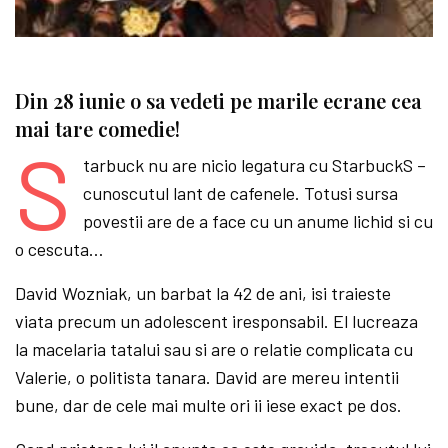
Din 28 iunie o sa vedeti pe marile ecrane cea
mai tare comedie!
S
tarbuck nu are nicio legatura cu StarbuckS –
cunoscutul lant de cafenele. Totusi sursa
povestii are de a face cu un anume lichid si cu
o cescuta…
David Wozniak, un barbat la 42 de ani, isi traieste
viata precum un adolescent iresponsabil. El lucreaza
la macelaria tatalui sau si are o relatie complicata cu
Valerie, o politista tanara. David are mereu intentii
bune, dar de cele mai multe ori ii iese exact pe dos.