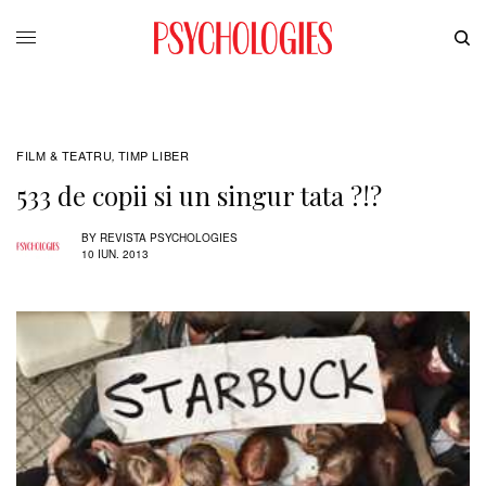
FILM & TEATRU
TIMP LIBER
,
533 de copii si un singur tata ?!?
BY
REVISTA PSYCHOLOGIES
10 IUN. 2013