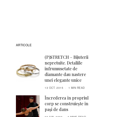
ARTICOLE
(P)STRETCH – Bijuterii
nepretuite. Detaliile
infrumusetate de
diamante dau nastere
unei elegante unice
13 OCT. 2015
1 MIN READ
Încrederea în propriul
corp se construiește în
pași de dans