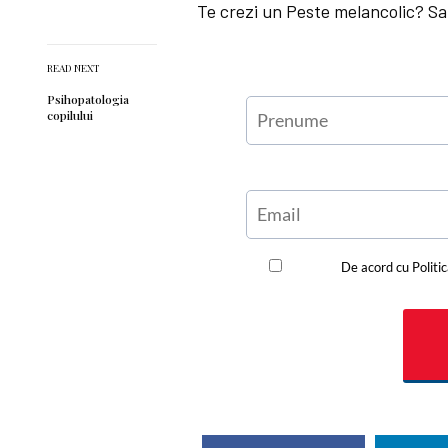
Te crezi un Peste melancolic? Sau
READ NEXT
Psihopatologia
copilului