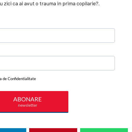
 zici ca ai avut o trauma in prima copilarie?
.