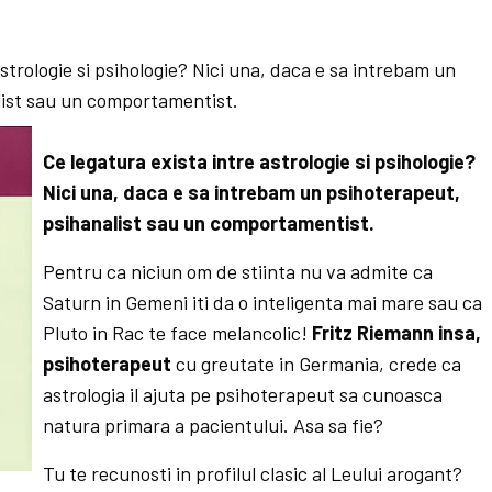
astrologie si psihologie? Nici una, daca e sa intrebam un
list sau un comportamentist.
Ce legatura exista intre astrologie si psihologie?
Nici una, daca e sa intrebam un psihoterapeut,
psihanalist sau un comportamentist.
Pentru ca niciun om de stiinta nu va admite ca
Saturn in Gemeni iti da o inteligenta mai mare sau ca
Pluto in Rac te face melancolic!
Fritz Riemann insa,
psihoterapeut
cu greutate in Germania, crede ca
astrologia il ajuta pe psihoterapeut sa cunoasca
natura primara a pacientului. Asa sa fie?
Tu te recunosti in profilul clasic al Leului arogant?