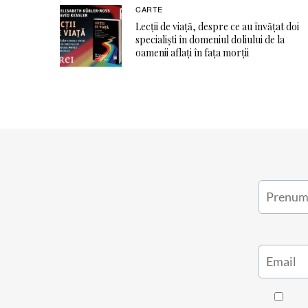
CARTE
Lecții de viață, despre ce au învățat doi
specialiști în domeniul doliului de la
oamenii aflați în fața morții