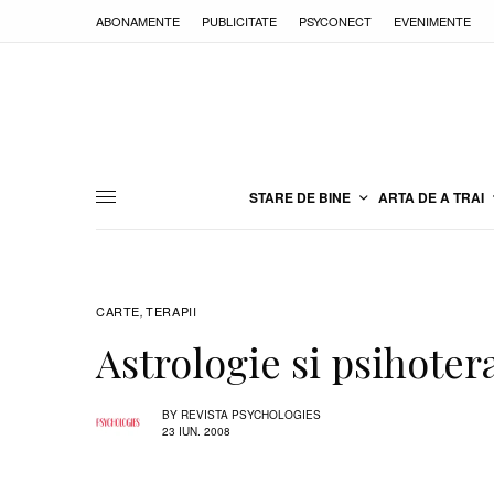
ABONAMENTE
PUBLICITATE
PSYCONECT
EVENIMENTE
STARE DE BINE
ARTA DE A TRAI
CARTE
TERAPII
,
Astrologie si psihoter
BY
REVISTA PSYCHOLOGIES
23 IUN. 2008