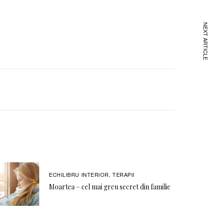
NEXT ARTICLE
ECHILIBRU INTERIOR
TERAPII
,
Moartea – cel mai greu secret din familie