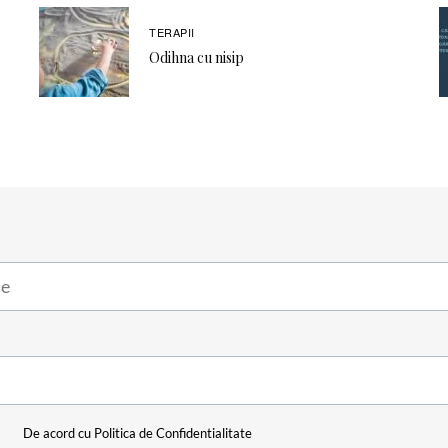
TERAPII
Odihna cu nisip