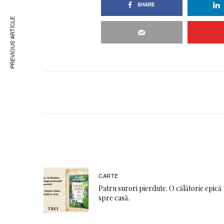
SHARE
PREVIOUS ARTICLE
CARTE
Patru surori pierdute. O călătorie epică
spre casă.