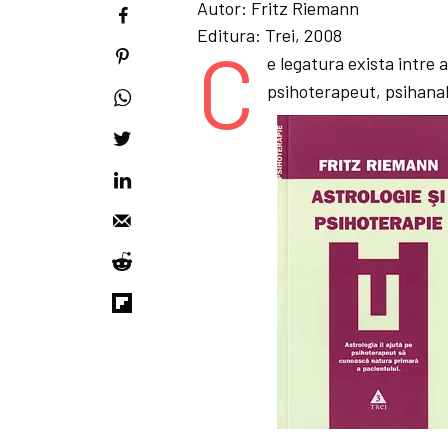
Autor:
Fritz Riemann
Editura:
Trei, 2008
C
e legatura exista intre 
psihoterapeut, psihana