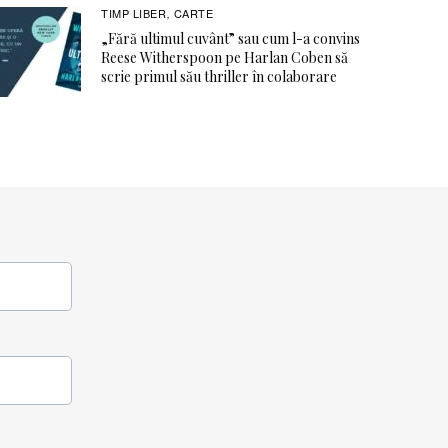
TIMP LIBER
CARTE
,
„Fără ultimul cuvânt” sau cum l-a convins
Reese Witherspoon pe Harlan Coben să
scrie primul său thriller în colaborare