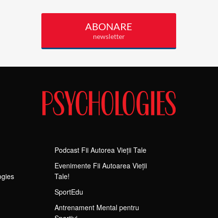
Podcast Fii Autorea Vieții Tale
Evenimente Fii Autoarea Vieții
ogies
Tale!
SportEdu
Antrenament Mental pentru