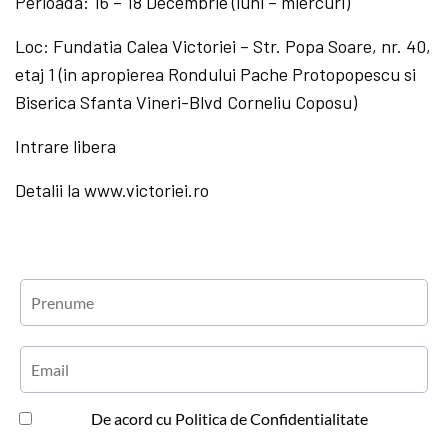
Perioada: 16 – 18 Decembrie (luni – miercuri)
Loc: Fundatia Calea Victoriei – Str. Popa Soare, nr. 40,
etaj 1 (in apropierea Rondului Pache Protopopescu si
Biserica Sfanta Vineri-Blvd Corneliu Coposu)
Intrare libera
Detalii la www.victoriei.ro