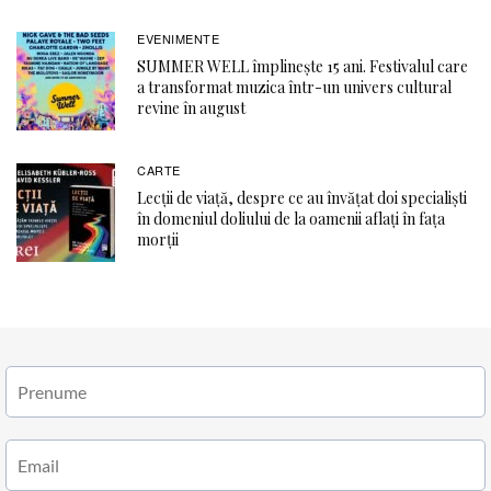
EVENIMENTE
SUMMER WELL împlinește 15 ani. Festivalul care
a transformat muzica într-un univers cultural
revine în august
CARTE
Lecții de viață, despre ce au învățat doi specialiști
în domeniul doliului de la oamenii aflați în fața
morții