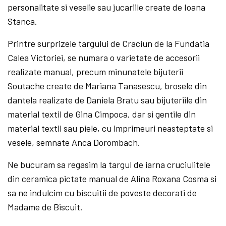
personalitate si veselie sau jucariile create de Ioana
Stanca.
Printre surprizele targului de Craciun de la Fundatia
Calea Victoriei, se numara o varietate de accesorii
realizate manual, precum minunatele bijuterii
Soutache create de Mariana Tanasescu, brosele din
dantela realizate de Daniela Bratu sau bijuteriile din
material textil de Gina Cimpoca, dar si gentile din
material textil sau piele, cu imprimeuri neasteptate si
vesele, semnate Anca Dorombach.
Ne bucuram sa regasim la targul de iarna cruciulitele
din ceramica pictate manual de Alina Roxana Cosma si
sa ne indulcim cu biscuitii de poveste decorati de
Madame de Biscuit.