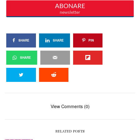
SHARE
SHARE
PIN
SHARE
View Comments (0)
RELATED POSTS