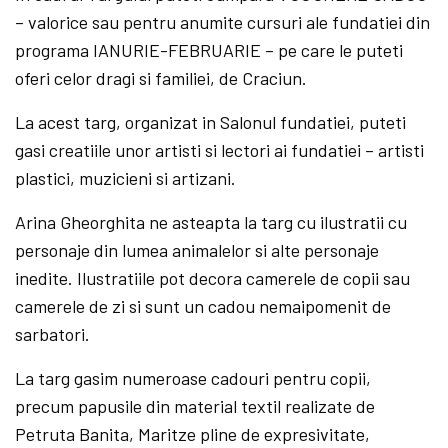
– valorice sau pentru anumite cursuri ale fundatiei din
programa IANURIE-FEBRUARIE – pe care le puteti
oferi celor dragi si familiei, de Craciun.
La acest targ, organizat in Salonul fundatiei, puteti
gasi creatiile unor artisti si lectori ai fundatiei – artisti
plastici, muzicieni si artizani.
Arina Gheorghita ne asteapta la targ cu ilustratii cu
personaje din lumea animalelor si alte personaje
inedite. Ilustratiile pot decora camerele de copii sau
camerele de zi si sunt un cadou nemaipomenit de
sarbatori.
La targ gasim numeroase cadouri pentru copii,
precum papusile din material textil realizate de
Petruta Banita, Maritze pline de expresivitate,