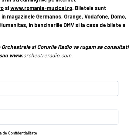
ro
si
www.romania-muzical.ro
. Biletele sunt
, in magazinele Germanos, Orange, Vodafone, Domo,
, Humanitas, in benzinariile OMV si la casa de bilete a
e Orchestrele si Corurile Radio va rugam sa consultati
sau
www.
orchestreradio.com
.