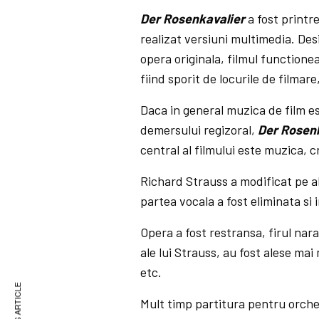
Der Rosenkavalier
a fost printr
realizat versiuni multimedia. Des
opera originala, filmul functione
fiind sporit de locurile de filmar
Daca in general muzica de film es
demersului regizoral,
Der Rosen
central al filmului este muzica, c
Richard Strauss a modificat pe a
partea vocala a fost eliminata si 
Opera a fost restransa, firul nara
ale lui Strauss, au fost alese ma
etc.
Mult timp partitura pentru orches