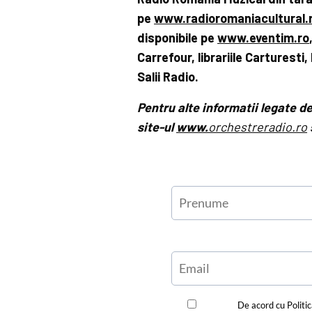
pe
www.radioromaniacultural.
disponibile pe
www.eventim.ro
Carrefour, librariile Carturesti
Salii Radio.
Pentru alte informatii legate d
site-ul
www.
orchestreradio.ro