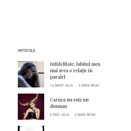
ARTICOLE
Infidelitate: Iubitul meu
mai avea o relație în
paralel
14 MART. 2019
3 MINS READ
Carnea nu este un
dusman
3 DEC. 2012
2 MINS READ