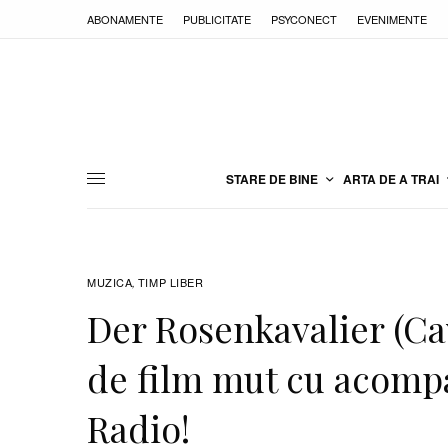
ABONAMENTE
PUBLICITATE
PSYCONECT
EVENIMENTE
STARE DE BINE
ARTA DE A TRAI
MUZICA
TIMP LIBER
,
Der Rosenkavalier (Cav
de film mut cu acompa
Radio!