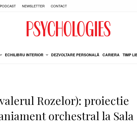
PODCAST
NEWSLETTER
CONTACT
ECHILIBRU INTERIOR
DEZVOLTARE PERSONALĂ
CARIERA
TIMP LI
alerul Rozelor): proiectie
niament orchestral la Sala