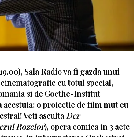
19.00), Sala Radio va fi gazda unui
cinematografic cu totul special,
omania si de Goethe-Institut
va acestuia: o proiectie de film mut cu
tral! Veti asculta
Der
erul Rozelor
), opera comica in 3 acte