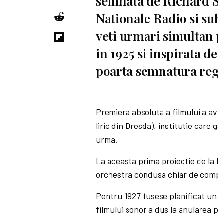
semnata de Richard S
Nationale Radio si su
veti urmari simultan 
in 1925 si inspirata de
poarta semnatura reg
Premiera absoluta a filmului a av
liric din Dresda), institutie care 
urma.
La aceasta prima proiectie de la
orchestra condusa chiar de comp
Pentru 1927 fusese planificat un 
filmului sonor a dus la anularea p