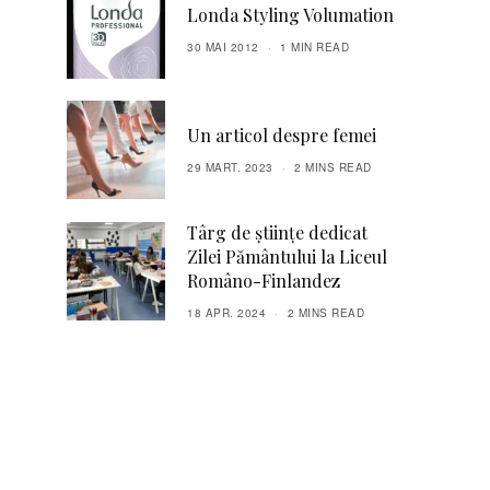
Londa Styling Volumation
30 MAI 2012
1 MIN READ
Un articol despre femei
29 MART. 2023
2 MINS READ
Târg de științe dedicat
Zilei Pământului la Liceul
Româno-Finlandez
18 APR. 2024
2 MINS READ