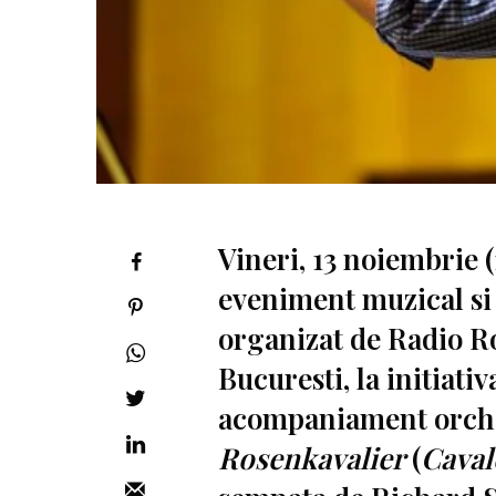
Vineri, 13 noiembrie (
eveniment muzical si 
organizat de Radio R
Bucuresti, la initiati
acompaniament orches
Rosenkavalier
(
Caval