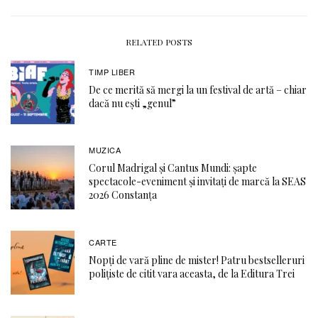
RELATED POSTS
TIMP LIBER
De ce merită să mergi la un festival de artă – chiar
dacă nu ești „genul”
MUZICA
Corul Madrigal și Cantus Mundi: șapte
spectacole-eveniment și invitați de marcă la SEAS
2026 Constanța
CARTE
Nopți de vară pline de mister! Patru bestselleruri
polițiste de citit vara aceasta, de la Editura Trei