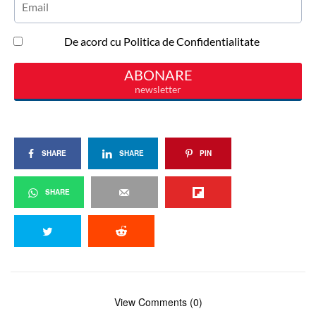
SHARE
SHARE
PIN
SHARE
View Comments (0)