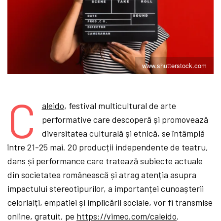
www.shutterstock.com
C
aleido
, festival multicultural de arte
performative care descoperă și promovează
diversitatea culturală și etnică, se întâmplă
între 21-25 mai.
20 producții independente de teatru,
dans și performance care tratează subiecte actuale
din societatea românească și atrag atenția asupra
impactului stereotipurilor, a importanței cunoașterii
celorlalți, empatiei și implicării sociale,
vor fi transmise
online, gratuit, pe
https://vimeo.com/caleido
.