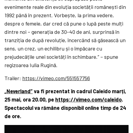
evenimente reale din evoluția societății românești din
1992 până în prezent. Vorbește, la prima vedere,
despre o femeie, dar cred că pune o lupă peste mulți
dintre noi – generația de 30-40 de ani, surprinsă în
tranziția de după revoluție, încercând să găsească un
sens, un crez, un echilibru și o împăcare cu
prejudecățile unei societăți în schimbare.” – spune
regizoarea Iulia Rugină.
Trailer:
https://vimeo.com/551557756
„Neverland
”
va fi prezentat în cadrul Caleido marți,
25 mai, ora 20.00, pe
https://vimeo.com/caleido
.
Spectacolul va rămâne disponibil online timp de 24
de ore.