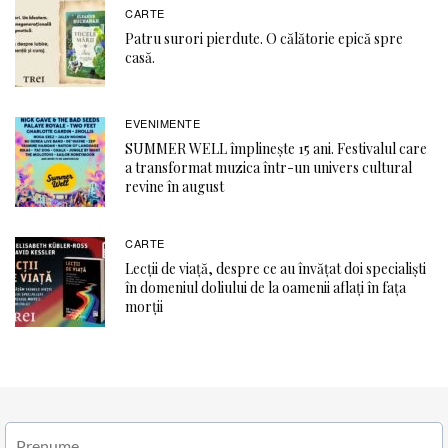
CARTE
Patru surori pierdute. O călătorie epică spre
casă.
EVENIMENTE
SUMMER WELL împlinește 15 ani. Festivalul care
a transformat muzica într-un univers cultural
revine în august
CARTE
Lecții de viață, despre ce au învățat doi specialiști
în domeniul doliului de la oamenii aflați în fața
morții