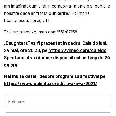
am imaginat cum s-ar fi comportat mamele și bunicile
noastre dacă ar fi fost punkerițe.” – Simona
Deaconescu, coregrafă.
Trailer:
https://vimeo.com/551417158
„Daughters”
va fi prezentat în cadrul Caleido luni,
24 mai, ora 20.30, pe
https://vimeo.com/caleido
.
Spectacolul va rămâne disponibil online timp de 24
de ore.
Mai multe detalii despre program sau festival pe
https://www.caleido.ro/editia-a-iv-a-2021/