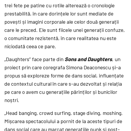
trei fete pe patine cu rotile alterează o cronologie
prestabilită, în care dorințele lor sunt mediate de
povești și imagini corporale ale celor două generații
care le preced. Ele sunt fiicele unei generații confuze,
o comunitate rezistentă, în care realitatea nu este
niciodată ceea ce pare.
„Daughters” face
parte din
Sons and Daughters
, un
proiect prin care coregrafa Simona Deaconescu și-a
propus să exploreze forme de dans social, influențate
de contextul cultural în care s-au dezvoltat și relația
pe care o avem cu generațiile părinților și bunicilor
noștri.
„Head banging, crowd surfing, stage diving, moshing.
Mișcarea spectacolului a pornit de la aceste tipuri de
dans social care au marcat generațiile punk și post-