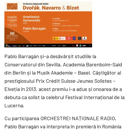
Pablo Barragán și-a desăvârșit studiile la
Conservatorul din Sevilla, Academia Barenboim-Said
din Berlin și la Musik Akademie – Basel. Câștigător al
prestigiosului Prix Crédit Suisse Jeunes Solistes –
Elveția în 2013, acest premiu i-a adus și onoarea de a
debuta ca solist la celebrul Festival Internațional de la
Lucerna.
Cu participarea ORCHESTREI NAȚIONALE RADIO,
Pablo Barragán va interpreta în premieră în România