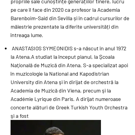
propriile sale cunoștințe generațiilor tinere, lucru
pe care îl face din 2020 ca profesor la Academia
Barenboim-Said din Sevilla și în cadrul cursurilor de
măiestrie prezentate la diferite universități din
întreaga lume.
ANASTASIOS SYMEONIDIS s-a născut în anul 1972
la Atena.A studiat la început pianul, la Şcoala
Naţională de Muzică din Atena. S-a specializat apoi
în muzicologie la National and Kapodistrian
University din Atena şi în dirijat de orchestră la
Academia de Muzică din Viena, precum şi la
Académie Lyrique din Paris.
A dirijat numeroase
concerte alături de Greek Turkish Youth Orchestra
şi a fost