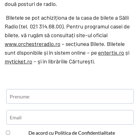
două posturi de radio.
Biletele se pot achiziționa de la casa de bilete a Sălii
Radio (tel. 021 314.68.00). Pentru programul casei de
bilete, vă rugăm să consultați site-ul oficial
www.orchestreradio.ro
– secțiunea Bilete. Biletele
sunt disponibile și în sistem online – pe
entertix.ro
și
myticket.ro
– şi în librăriile Cărtureşti.