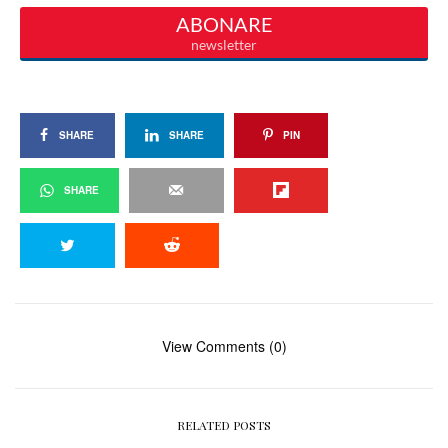
SHARE
SHARE
PIN
SHARE
View Comments (0)
RELATED POSTS