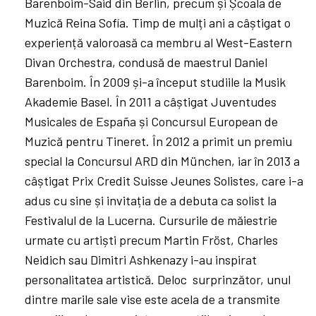
Barenboim-Said din Berlin, precum și Școala de
Muzică Reina Sofía. Timp de mulți ani a câștigat o
experiență valoroasă ca membru al West-Eastern
Divan Orchestra, condusă de maestrul Daniel
Barenboim. În 2009 și-a început studiile la Musik
Akademie Basel. În 2011 a câștigat Juventudes
Musicales de España și Concursul European de
Muzică pentru Tineret. În 2012 a primit un premiu
special la Concursul ARD din München, iar în 2013 a
câștigat Prix Credit Suisse Jeunes Solistes, care i-a
adus cu sine și invitația de a debuta ca solist la
Festivalul de la Lucerna. Cursurile de măiestrie
urmate cu artiști precum Martin Fröst, Charles
Neidich sau Dimitri Ashkenazy i-au inspirat
personalitatea artistică. Deloc surprinzător, unul
dintre marile sale vise este acela de a transmite