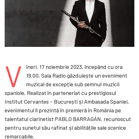
V
ineri, 17 noiembrie 2023, începând cu ora
19.00, Sala Radio găzduiește un eveniment
muzical de excepție sub semnul muzicii
spaniole. Realizat în parteneriat cu prestigiosul
Institut Cervantes – București și Ambasada Spaniei,
evenimentul îl prezintă în premieră în România pe
talentatul clarinetist PABLO BARRAGÁN, recunoscut
pentru sunetul său rafinat și abilitățile sale scenice
remarcabile.