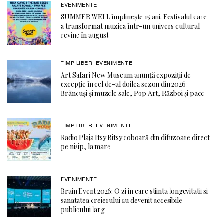
EVENIMENTE
SUMMER WELL împlinește 15 ani. Festivalul care
a transformat muzica într-un univers cultural
revine în august
TIMP LIBER
EVENIMENTE
,
Art Safari New Museum anunță expoziții de
excepție în cel de-al doilea sezon din 2026:
Brâncuși și muzele sale, Pop Art, Război și pace
TIMP LIBER
EVENIMENTE
,
Radio Plaja Itsy Bitsy coboară din difuzoare direct
pe nisip, la mare
EVENIMENTE
Brain Event 2026: O zi in care stiinta longevitatii si
sanatatea creierului au devenit accesibile
publicului larg