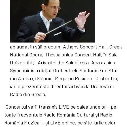
aplaudat în săli precum: Athens Concert Hall, Greek
National Opera, Thessalonica Concert Hall, în Sala
Universităţii Aristotel din Salonic ș.a. Anastasios
Symeonidis a dirijat Orchestrele Simfonice de Stat
din Atena şi Salonic, Megaron Resident Orchestra,
iar în prezent este director artistic la Orchestrei
Radio din Grecia.
Concertul va fi transmis LIVE pe calea undelor – pe
toate frecvenţele Radio România Cultural şi Radio
România Muzical – și LIVE online, pe site-urile celor