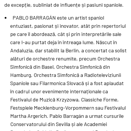
de excepție, subliniat de influențe și pasiuni spaniole.
PABLO BARRAGÁN este un artist spaniol
entuziast, pasionat și inovator, atât prin repertoriul
pe care îl abordează, cât și prin interpretările sale
care l-au purtat deja în întreaga lume.
Născut în
Andaluzia, dar stabilit la Berlin, a concertat ca solist
alături de orchestre renumite, precum Orchestra
Simfonică din Basel, Orchestra Simfonică din
Hamburg, Orchestra Simfonică a Radioteleviziunii
Spaniole sau Filarmonica Slovacă și a fost aplaudat
în cadrul unor evenimente internaționale ca
Festivalul de Muzică Krzyzowa, Classiche Forme,
Festspiele Mecklenburg-Vorpommern sau Festivalul
Martha Argerich. Pablo Barragán a urmat cursurile
Conservatorului din Sevilla și ale Academiei