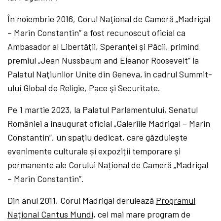
În noiembrie 2016, Corul Naţional de Cameră „Madrigal
– Marin Constantin” a fost recunoscut oficial ca
Ambasador al Libertăţii, Speranţei şi Păcii, primind
premiul „Jean Nussbaum and Eleanor Roosevelt” la
Palatul Naţiunilor Unite din Geneva, în cadrul Summit-
ului Global de Religie, Pace şi Securitate.
Pe 1 martie 2023, la Palatul Parlamentului, Senatul
României a inaugurat oficial „Galeriile Madrigal – Marin
Constantin”, un spațiu dedicat, care găzduiește
evenimente culturale și expoziții temporare și
permanente ale Corului Național de Cameră „Madrigal
– Marin Constantin”.
Din anul 2011, Corul Madrigal derulează
Programul
Național Cantus Mundi
, cel mai mare program de