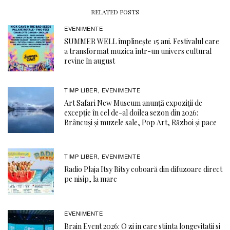
RELATED POSTS
EVENIMENTE
SUMMER WELL împlinește 15 ani. Festivalul care
a transformat muzica într-un univers cultural
revine în august
TIMP LIBER
EVENIMENTE
,
Art Safari New Museum anunță expoziții de
excepție în cel de-al doilea sezon din 2026:
Brâncuși și muzele sale, Pop Art, Război și pace
TIMP LIBER
EVENIMENTE
,
Radio Plaja Itsy Bitsy coboară din difuzoare direct
pe nisip, la mare
EVENIMENTE
Brain Event 2026: O zi in care stiinta longevitatii si