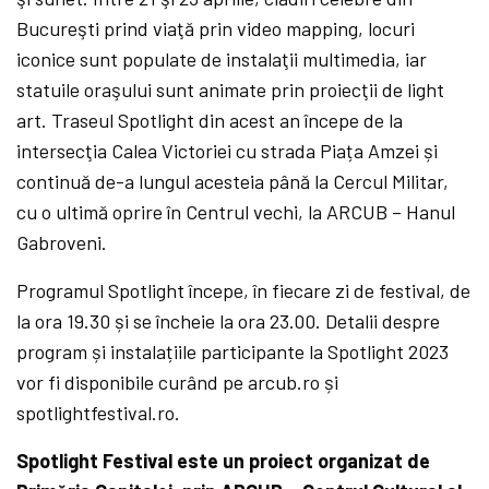
Bucureşti prind viaţă prin video mapping, locuri
iconice sunt populate de instalaţii multimedia, iar
statuile oraşului sunt animate prin proiecţii de light
art. Traseul Spotlight din acest an începe de la
intersecţia Calea Victoriei cu strada Piața Amzei și
continuă de-a lungul acesteia până la Cercul Militar,
cu o ultimă oprire în Centrul vechi, la ARCUB – Hanul
Gabroveni.
Programul Spotlight începe, în fiecare zi de festival, de
la ora 19.30 și se încheie la ora 23.00. Detalii despre
program și instalațiile participante la Spotlight 2023
vor fi disponibile curând pe arcub.ro și
spotlightfestival.ro.
Spotlight Festival este un proiect organizat de