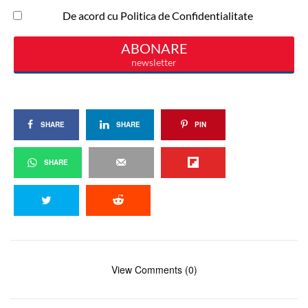
SHARE
SHARE
PIN
SHARE
View Comments (0)